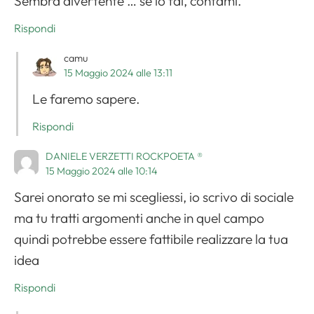
Sembra divertente … se lo fai, contami.
Rispondi
camu
15 Maggio 2024 alle 13:11
Le faremo sapere.
Rispondi
DANIELE VERZETTI ROCKPOETA ®
15 Maggio 2024 alle 10:14
Sarei onorato se mi scegliessi, io scrivo di sociale
ma tu tratti argomenti anche in quel campo
quindi potrebbe essere fattibile realizzare la tua
idea
Rispondi