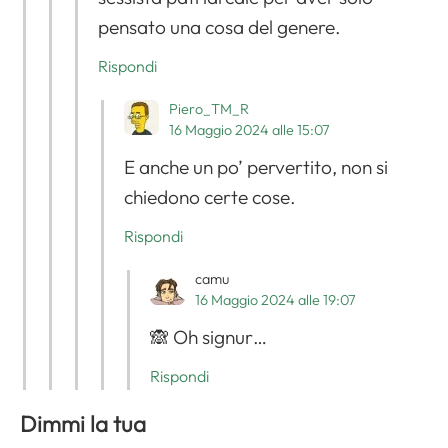
pensato una cosa del genere.
Rispondi
Piero_TM_R
16 Maggio 2024 alle 15:07
E anche un po’ pervertito, non si
chiedono certe cose.
Rispondi
camu
16 Maggio 2024 alle 19:07
🙈 Oh signur…
Rispondi
Dimmi la tua