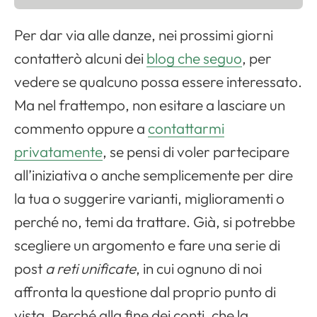
Per dar via alle danze, nei prossimi giorni
contatterò alcuni dei
blog che seguo
, per
vedere se qualcuno possa essere interessato.
Ma nel frattempo, non esitare a lasciare un
commento oppure a
contattarmi
privatamente
, se pensi di voler partecipare
all’iniziativa o anche semplicemente per dire
la tua o suggerire varianti, miglioramenti o
perché no, temi da trattare. Già, si potrebbe
scegliere un argomento e fare una serie di
post
a reti unificate
, in cui ognuno di noi
affronta la questione dal proprio punto di
vista. Perché alla fine dei conti, che la