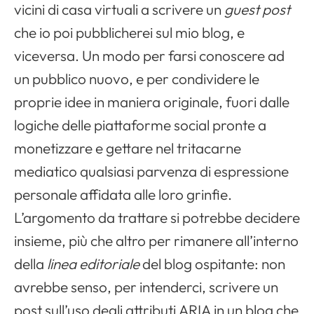
vicini di casa virtuali a scrivere un
guest post
che io poi pubblicherei sul mio blog, e
viceversa. Un modo per farsi conoscere ad
un pubblico nuovo, e per condividere le
proprie idee in maniera originale, fuori dalle
logiche delle piattaforme social pronte a
monetizzare e gettare nel tritacarne
mediatico qualsiasi parvenza di espressione
personale affidata alle loro grinfie.
L’argomento da trattare si potrebbe decidere
insieme, più che altro per rimanere all’interno
della
linea editoriale
del blog ospitante: non
avrebbe senso, per intenderci, scrivere un
post sull’uso degli attributi
ARIA
in un blog che