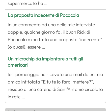
supermercato ho …
La proposta indecente di Pocacola
In un commento ad una delle mie interviste
doppie, qualche giorno fa, il buon Rick di
Pocacola m'ha fatto una proposta "indecente"
(o quasi): essere …
Un microchip da impiantare a tutti gli
americani
Ieri pomeriggio ho ricevuto una mail da un mio
amico intitolata "E tu te lo farai mettere?",
residuo di una catena di Sant'Antonio circolata
in rete …