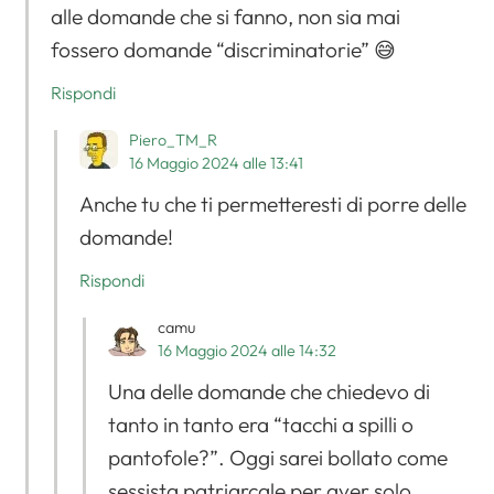
alle domande che si fanno, non sia mai
fossero domande “discriminatorie” 😅
Rispondi
Piero_TM_R
16 Maggio 2024 alle 13:41
Anche tu che ti permetteresti di porre delle
domande!
Rispondi
camu
16 Maggio 2024 alle 14:32
Una delle domande che chiedevo di
tanto in tanto era “tacchi a spilli o
pantofole?”. Oggi sarei bollato come
sessista patriarcale per aver solo