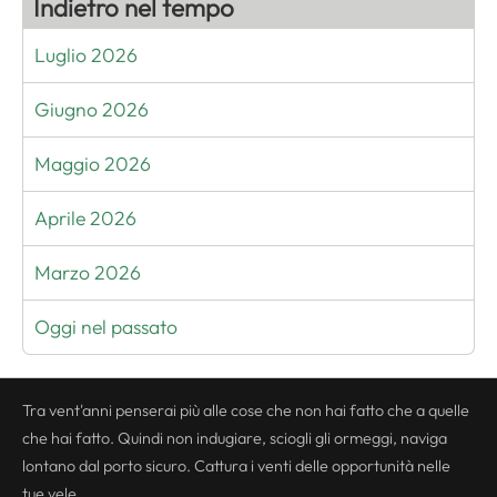
Indietro nel tempo
Luglio 2026
Giugno 2026
Maggio 2026
Aprile 2026
Marzo 2026
Oggi nel passato
Tra vent'anni penserai più alle cose che non hai fatto che a quelle
che hai fatto. Quindi non indugiare, sciogli gli ormeggi, naviga
lontano dal porto sicuro. Cattura i venti delle opportunità nelle
tue vele.