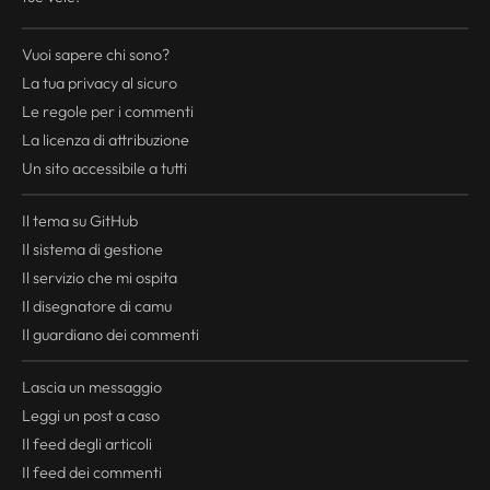
Vuoi sapere chi sono?
La tua
privacy
al sicuro
Le regole per i commenti
La licenza di attribuzione
Un sito accessibile a tutti
Il tema su GitHub
Il sistema di gestione
Il servizio che mi ospita
Il disegnatore di camu
Il guardiano dei commenti
Lascia un messaggio
Leggi un post a caso
Il
feed
degli articoli
Il
feed
dei commenti