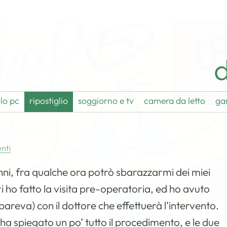
d
lo pc
ripostiglio
soggiorno e tv
camera da letto
ga
nti
nni, fra qualche ora potrò sbarazzarmi dei miei
eri ho fatto la visita pre-operatoria, ed ho avuto
areva) con il dottore che effettuerà l’intervento.
ha spiegato un po’ tutto il procedimento, e le due