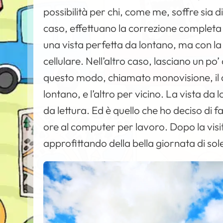
possibilità per chi, come me, soffre sia 
caso, effettuano la correzione completa 
una vista perfetta da lontano, ma con la n
cellulare. Nell’altro caso, lasciano un po’
questo modo, chiamato monovisione, il c
lontano, e l’altro per vicino. La vista da 
da lettura. Ed è quello che ho deciso di
ore al computer per lavoro. Dopo la visit
approfittando della bella giornata di sol