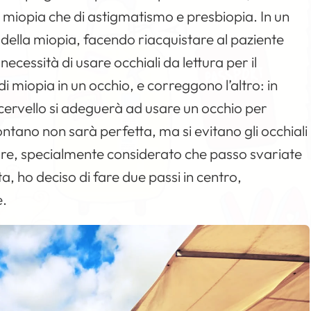
di miopia che di astigmatismo e presbiopia. In un
della miopia, facendo riacquistare al paziente
ecessità di usare occhiali da lettura per il
 di miopia in un occhio, e correggono l’altro: in
ervello si adeguerà ad usare un occhio per
lontano non sarà perfetta, ma si evitano gli occhiali
 fare, specialmente considerato che passo svariate
a, ho deciso di fare due passi in centro,
e.