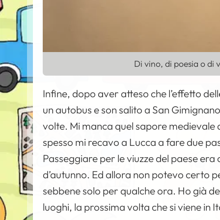
Di vino, di poesia o di
Infine, dopo aver atteso che l’effetto del
un autobus e son salito a San Gimignano, 
volte. Mi manca quel sapore medievale d
spesso mi recavo a Lucca a fare due pass
Passeggiare per le viuzze del paese era c
d’autunno. Ed allora non potevo certo pe
sebbene solo per qualche ora. Ho già det
luoghi, la prossima volta che si viene in It