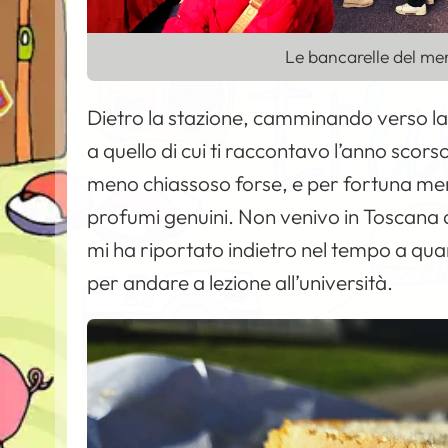
Le bancarelle del mer
Dietro la stazione, camminando verso la 
a quello di cui ti raccontavo l’anno scor
meno chiassoso forse, e per fortuna meno
profumi genuini. Non venivo in Toscana da
mi ha riportato indietro nel tempo a qu
per andare a lezione all’università.