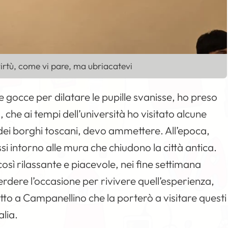
 virtù, come vi pare, ma ubriacatevi
le gocce per dilatare le pupille svanisse, ho preso
che ai tempi dell’università ho visitato alcune
ei borghi toscani, devo ammettere. All’epoca,
i intorno alle mura che chiudono la città antica.
osì rilassante e piacevole, nei fine settimana
rdere l’occasione per rivivere quell’esperienza,
to a Campanellino che la porterò a visitare questi
alia.