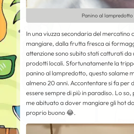
Panino al lampredotto
In una viuzza secondaria del mercatino 
mangiare, dalla frutta fresca ai formaggi,
attenzione sono subito stati catturati da
prodotti locali. Sfortunatamente la tripp
panino al lampredotto, questo salame 
almeno 20 anni. Accontentare si fa per
essere sempre di più in paradiso. Lo so,
me abituato a dover mangiare gli hot do
proprio buono 😂.