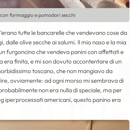
 con formaggio e pomodori secchi
c’erano tutte le bancarelle che vendevano cose da
 dalle olive secche ai salumi. Il mio naso e la mia
 un furgoncino che vendeva panini con affettati e
a era finita, e mi son dovuto accontentare di un
morbidissimo toscano, che non mangiavo da
 dire, ovviamente: ad ogni morso mi sembrava di
 probabilmente non era nulla di speciale, ma per
g iperprocessati americani, questo panino era