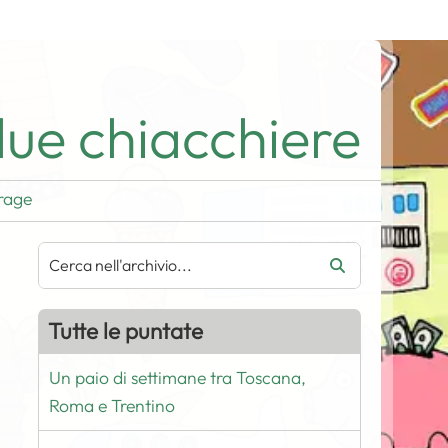
ue chiacchiere
rage
Tutte le puntate
Un paio di settimane tra Toscana,
Roma e Trentino