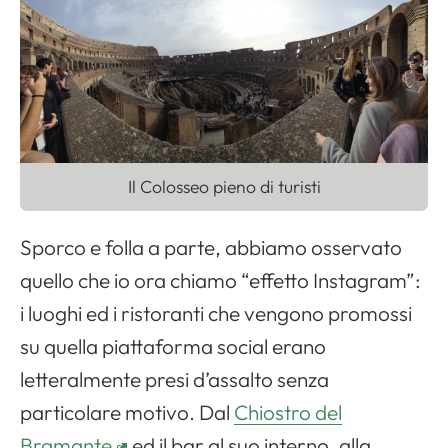
Il Colosseo pieno di turisti
Sporco e folla a parte, abbiamo osservato
quello che io ora chiamo “effetto Instagram”:
i luoghi ed i ristoranti che vengono promossi
su quella piattaforma social erano
letteralmente presi d’assalto senza
particolare motivo. Dal
Chiostro del
Bramante
ed il bar al suo interno, alla