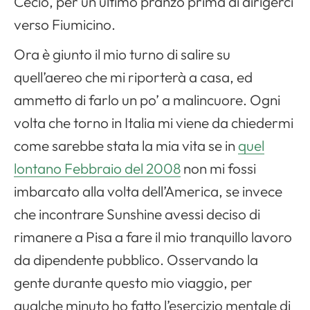
Cecio, per un ultimo pranzo prima di dirigerci
verso Fiumicino.
Ora è giunto il mio turno di salire su
quell’aereo che mi riporterà a casa, ed
ammetto di farlo un po’ a malincuore. Ogni
volta che torno in Italia mi viene da chiedermi
come sarebbe stata la mia vita se in
quel
lontano Febbraio del 2008
non mi fossi
imbarcato alla volta dell’America, se invece
Apri il menu di navigazione
che incontrare Sunshine avessi deciso di
rimanere a Pisa a fare il mio tranquillo lavoro
da dipendente pubblico. Osservando la
gente durante questo mio viaggio, per
qualche minuto ho fatto l’esercizio mentale di