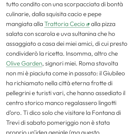
tutto condito con una scorpacciata di bontà
culinarie, dalla squisita cacio e pepe
mangiata alla
Trattoria Cecio
alla pizza
salata con scarola e uva sultanina che ho
assaggiato a casa dei miei amici, di cui presto
condividerò la ricetta. Insomma, altro che
Olive Garden
, signori miei. Roma stavolta
non mi è piaciuta come in passato: il Giubileo
ha richiamato nella città eterna frotte di
pellegrini e turisti vari, che hanno assediato il
centro storico manco regalassero lingotti
d’oro. Ti dico solo che visitare la Fontana di
Trevi di sabato pomeriggio non è stata
proprio un’idea geniale (ma questo