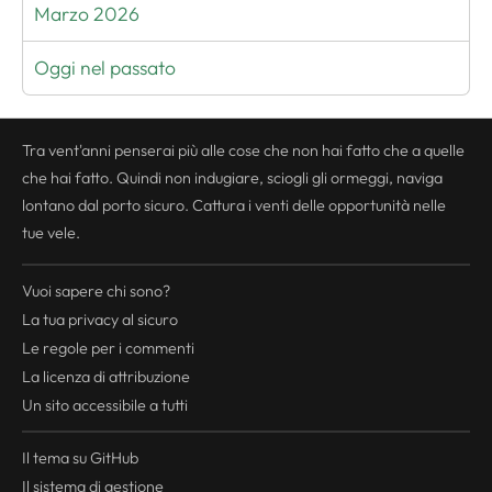
Marzo 2026
Oggi nel passato
Tra vent'anni penserai più alle cose che non hai fatto che a quelle
che hai fatto. Quindi non indugiare, sciogli gli ormeggi, naviga
lontano dal porto sicuro. Cattura i venti delle opportunità nelle
tue vele.
Vuoi sapere chi sono?
La tua
privacy
al sicuro
Le regole per i commenti
La licenza di attribuzione
Un sito accessibile a tutti
Il tema su GitHub
Il sistema di gestione