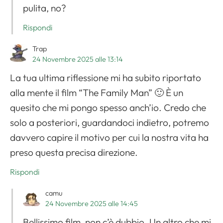
pulita, no?
Rispondi
Trap
24 Novembre 2025 alle 13:14
La tua ultima riflessione mi ha subito riportato
alla mente il film “The Family Man” 🙂 È un
quesito che mi pongo spesso anch’io. Credo che
solo a posteriori, guardandoci indietro, potremo
davvero capire il motivo per cui la nostra vita ha
preso questa precisa direzione.
Rispondi
camu
24 Novembre 2025 alle 14:45
Bellissimo film, non c’è dubbio. Un altro che mi