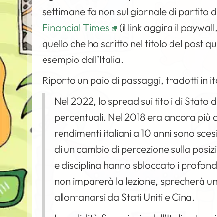
settimane fa non sul giornale di partit
Financial Times
(il link aggira il paywal
quello che ho scritto nel titolo del pos
esempio dall’Italia.
Riporto un paio di passaggi, tradotti in
Nel 2022, lo spread sui titoli di Stato d
percentuali. Nel 2018 era ancora più al
rendimenti italiani a 10 anni sono scesi 
di un cambio di percezione sulla posizio
e disciplina hanno sbloccato i profondi
non imparerà la lezione, sprecherà u
allontanarsi da Stati Uniti e Cina.