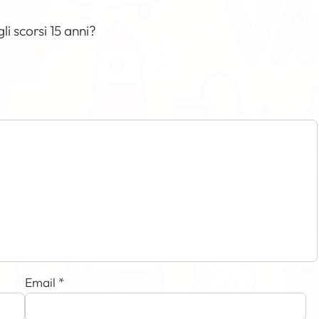
i scorsi 15 anni?
Email
*