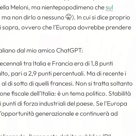
o della Meloni, ma nientepopodimeno che
sul
l, ma non dirlo a nessuno 🤫). In cui si dice proprio
t qui sopra, ovvero che l’Europa dovrebbe prendere
 italiano dal mio amico ChatGPT:
ecennali tra Italia e Francia era di 1,8 punti
to, pari a 2,9 punti percentuali. Ma di recente i
al di sotto di quelli francesi. Non si tratta soltanto
ne fiscale dell’Italia: è un tema politico. Stabilità
 punti di forza industriali del paese. Se l’Europa
n’opportunità generazionale e continuerà ad