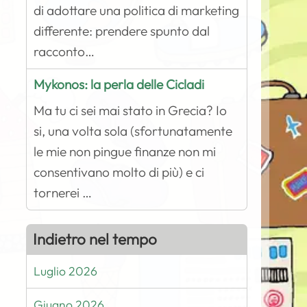
di adottare una politica di marketing
differente: prendere spunto dal
racconto…
Mykonos: la perla delle Cicladi
Ma tu ci sei mai stato in Grecia? Io
si, una volta sola (sfortunatamente
le mie non pingue finanze non mi
consentivano molto di più) e ci
tornerei …
Indietro nel tempo
Luglio 2026
Giugno 2026