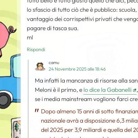
tutto bello e tutto giusto quello che dici, 
lo sfascio di tutto ciò che è pubblico: scuol
vantaggio dei corrispettivi privati che veng
pagare di tasca sua.
ml
Rispondi
camu
24 Novembre 2025 alle 18:46
Ma infatti la mancanza di risorse alla sa
Meloni è il primo, e
lo dice la Gabanelli
se i media mainstream vogliono farci cred
Dopo almeno 15 anni di sotto finanziame
nazionale avrà a disposizione 6,3 milia
del 2025 per 3,9 miliardi e quella del 