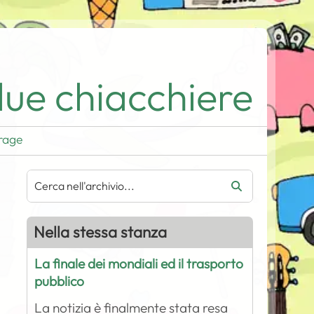
ue chiacchiere
rage
Nella stessa stanza
La finale dei mondiali ed il trasporto
pubblico
La notizia è finalmente stata resa