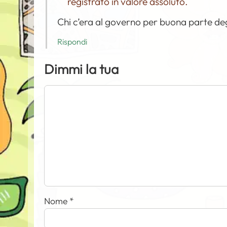
registrato in valore assoluto.
Chi c’era al governo per buona parte degl
Rispondi
Dimmi la tua
Nome
*