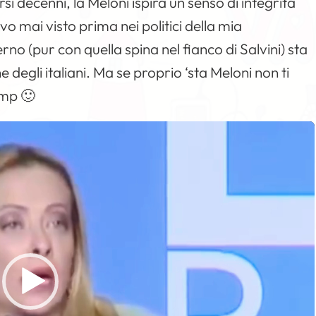
 decenni, la Meloni ispira un senso di integrità
 mai visto prima nei politici della mia
rno (pur con quella spina nel fianco di Salvini) sta
 degli italiani. Ma se proprio ‘sta Meloni non ti
ump 🙂