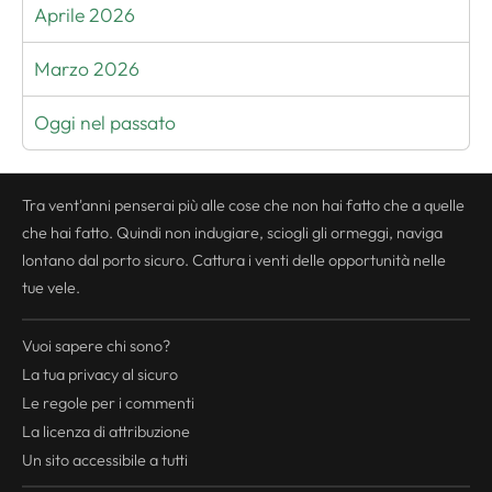
Aprile 2026
Marzo 2026
Oggi nel passato
Tra vent'anni penserai più alle cose che non hai fatto che a quelle
che hai fatto. Quindi non indugiare, sciogli gli ormeggi, naviga
lontano dal porto sicuro. Cattura i venti delle opportunità nelle
tue vele.
Vuoi sapere chi sono?
La tua
privacy
al sicuro
Le regole per i commenti
La licenza di attribuzione
Un sito accessibile a tutti