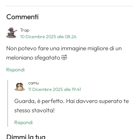
Commenti
Trap
10 Dicembre 2025 alle 08:26
Non potevo fare una immagine migliore di un
meloniano sfegatato 🤣
Rispondi
camu
11 Dicembre 2025 alle 19:41
Guarda, è perfetto. Hai davvero superato te
stesso stavolta!
Rispondi
Dimmi la tua