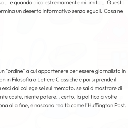
sso … e quando dico estremamente mi limito … Questo
ermina un deserto informativo senza eguali. Cosa ne
 “ordine” a cui appartenere per essere giornalista in
n in Filosofia o Lettere Classiche e poi si prende il
esci dal college sei sul mercato: se sai dimostrare di
nte caste, niente potere… certo, la politica a volte
iona alla fine, e nascono realtà come l’Huffington Post.