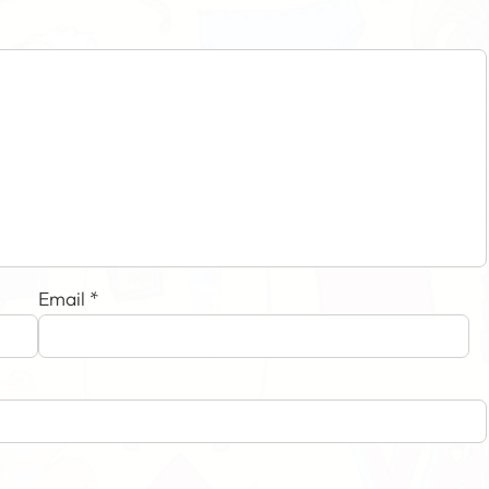
Email
*