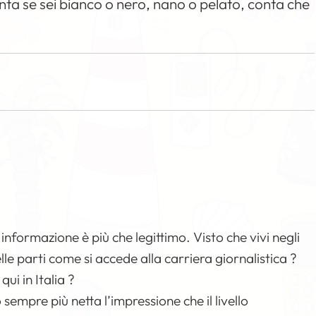
nta se sei bianco o nero, nano o pelato, conta che
 informazione è più che legittimo. Visto che vivi negli
lle parti come si accede alla carriera giornalistica ?
ui in Italia ?
sempre più netta l’impressione che il livello