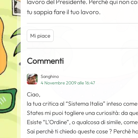
lavoro del Presidente. Perché qui non co
tu sappia fare il tuo lavoro.
Mi piace
Commenti
Sanghino
4 Novembre 2009 alle 16:47
Ciao,
la tua critica al “Sistema Italia” inteso come
States mi puoi togliere una curiosità: da que
Esiste “L’Ordine”, o qualcosa di simile, come q
Sai perchè ti chiedo queste cose ? Perchè ho 