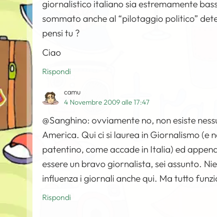
giornalistico italiano sia estremamente ba
sommato anche al “pilotaggio politico” det
pensi tu ?
Ciao
Rispondi
camu
4 Novembre 2009 alle 17:47
@Sanghino: ovviamente no, non esiste nessun
America. Qui ci si laurea in Giornalismo (e no
patentino, come accade in Italia) ed appena 
essere un bravo giornalista, sei assunto. Nie
influenza i giornali anche qui. Ma tutto funz
Rispondi