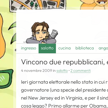
ingresso
salotto
cucina
biblioteca
ango
Vincono due repubblicani, 
4 novembre 2009
in
salotto
•
2 commenti
Ieri giornata elettorale nello stato in cui 
governatore (una specie del presidente de
nel New Jersey ed in Virginia, e per il si
cosa leggo? Primo allarme per Obama, o