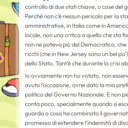
controllo di due stati chiave, o cose del
Perché non c’è nessun pericolo per la st
amministrative, in Italia come in America
locale, non una critica a quello che sta 
non ne poteva più del Democratico, che i
ricchi (che in New Jersey sono un bel po’
dello Stato. Tant’è che durante la crisi ab
Io ovviamente non ho votato, non essend
avuto l’occasione, avrei dato la mia pre
politico del Governo Nazionale. E non perc
conta poco, specialmente quando si esce 
guarda a cosa ha combinato il governat
promessa di estendere l’indennità di di