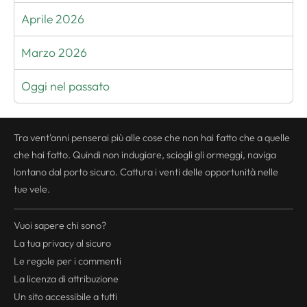
Aprile 2026
Marzo 2026
Oggi nel passato
Tra vent'anni penserai più alle cose che non hai fatto che a quelle
che hai fatto. Quindi non indugiare, sciogli gli ormeggi, naviga
lontano dal porto sicuro. Cattura i venti delle opportunità nelle
tue vele.
Vuoi sapere chi sono?
La tua
privacy
al sicuro
Le regole per i commenti
La licenza di attribuzione
Un sito accessibile a tutti