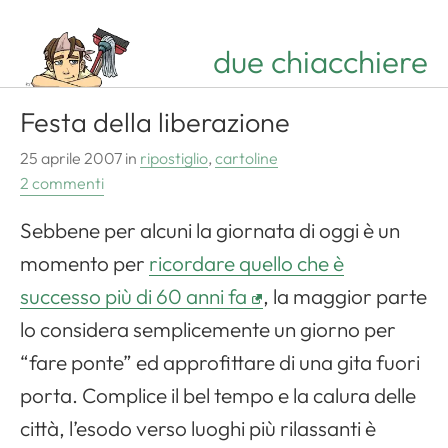
due chiacchiere
Festa della liberazione
25 aprile 2007
in
ripostiglio
,
cartoline
2 commenti
Sebbene per alcuni la giornata di oggi è un
momento per
ricordare quello che è
successo più di 60 anni fa
, la maggior parte
lo considera semplicemente un giorno per
“fare ponte” ed approfittare di una gita fuori
porta. Complice il bel tempo e la calura delle
città, l’esodo verso luoghi più rilassanti è