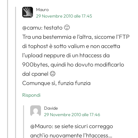
Mauro
29 Novembre 2010 alle 17:45
@camu: testato 🙂
Tra una bestemmia e l’altra, siccome l’FTP
di tophost è sotto valium e non accetta
l’upload neppure di un htaccess da
900bytes, quindi ho dovuto modificarlo
dal cpanel 😐
Comunque sì, funzia funzia
Rispondi
Davide
29 Novembre 2010 alle 17:46
@Mauro: se siete sicuri correggo
anch’io nuovamente l’htaccess…