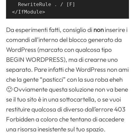
  RewriteRule . / [F]
</IfModule>
Da esperimenti fatti, consiglio di
non
inserire i
comandi all’interno del blocco generato da
WordPress (marcato con qualcosa tipo
BEGIN WORDPRESS), ma di crearne uno
separato. Pare infatti che WordPress non ami
che la gente “pasticci” con la sua roba eheh
🙂 Ovviamente questa soluzione non va bene
se il tuo sito è in una sottocartella, o se vuoi
restituire qualcosa di diverso dall’errore 403
Forbidden a coloro che tentano di accedere
una risorsa inesistente sul tuo spazio.