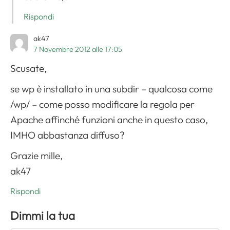
Rispondi
ak47
7 Novembre 2012 alle 17:05
Scusate,
se wp è installato in una subdir – qualcosa come
/wp/ – come posso modificare la regola per
Apache affinché funzioni anche in questo caso,
IMHO abbastanza diffuso?
Grazie mille,
ak47
Rispondi
Dimmi la tua