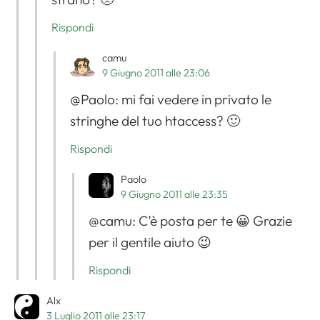
Rispondi
camu
9 Giugno 2011 alle 23:06
@Paolo: mi fai vedere in privato le
stringhe del tuo htaccess? 🙂
Rispondi
Paolo
9 Giugno 2011 alle 23:35
@camu: C’è posta per te 😀 Grazie
per il gentile aiuto 😉
Rispondi
Alx
3 Luglio 2011 alle 23:17