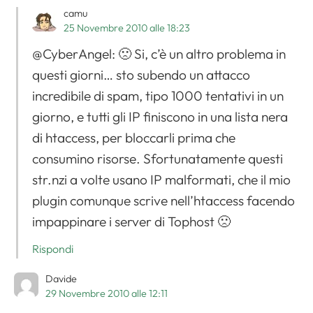
camu
25 Novembre 2010 alle 18:23
@CyberAngel: 🙁 Si, c’è un altro problema in
questi giorni… sto subendo un attacco
incredibile di spam, tipo 1000 tentativi in un
giorno, e tutti gli IP finiscono in una lista nera
di htaccess, per bloccarli prima che
consumino risorse. Sfortunatamente questi
str.nzi a volte usano IP malformati, che il mio
plugin comunque scrive nell’htaccess facendo
impappinare i server di Tophost 🙁
Rispondi
Davide
29 Novembre 2010 alle 12:11