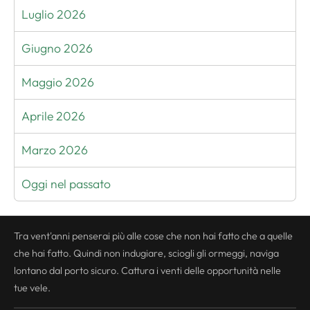
Luglio 2026
Giugno 2026
Maggio 2026
Aprile 2026
Marzo 2026
Oggi nel passato
Tra vent'anni penserai più alle cose che non hai fatto che a quelle
che hai fatto. Quindi non indugiare, sciogli gli ormeggi, naviga
lontano dal porto sicuro. Cattura i venti delle opportunità nelle
tue vele.