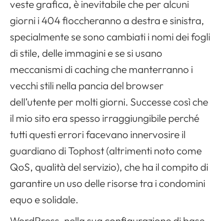
veste grafica, è inevitabile che per alcuni
giorni i 404 fioccheranno a destra e sinistra,
specialmente se sono cambiati i nomi dei fogli
di stile, delle immagini e se si usano
meccanismi di caching che manterranno i
vecchi stili nella pancia del browser
dell’utente per molti giorni. Successe così che
il mio sito era spesso irraggiungibile perché
tutti questi errori facevano innervosire il
guardiano di Tophost (altrimenti noto come
QoS, qualità del servizio), che ha il compito di
garantire un uso delle risorse tra i condomini
equo e solidale.
WordPress, nella sua configurazione di base,