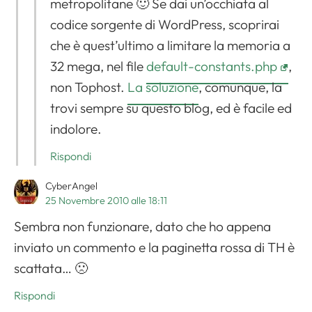
metropolitane 🙂 Se dai un’occhiata al
codice sorgente di WordPress, scoprirai
che è quest’ultimo a limitare la memoria a
32 mega, nel file
default-constants.php
,
non Tophost.
La soluzione
, comunque, la
trovi sempre su questo blog, ed è facile ed
indolore.
Rispondi
CyberAngel
25 Novembre 2010 alle 18:11
Sembra non funzionare, dato che ho appena
inviato un commento e la paginetta rossa di TH è
scattata… 🙁
Rispondi