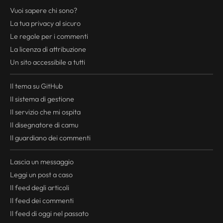
Vuoi sapere chi sono?
La tua
privacy
al sicuro
Le regole per i commenti
La licenza di attribuzione
Un sito accessibile a tutti
Il tema su GitHub
Il sistema di gestione
Il servizio che mi ospita
Il disegnatore di camu
Il guardiano dei commenti
Lascia un messaggio
Leggi un post a caso
Il
feed
degli articoli
Il
feed
dei commenti
Il
feed
di oggi nel passato