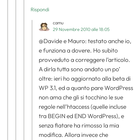
Rispondi
camu
29 Novembre 2010 alle 18:05
@Davide e Mauro: testato anche io,
e funziona a dovere. Ho subito
provveduto a correggere l’articolo.
A dirla tutta sono andato un po’
oltre: ieri ho aggiornato alla beta di
WP 3.1, ed a quanto pare WordPress
non ama che gli si tocchino le sue
regole nell’htaccess (quelle incluse
tra BEGIN ed END WordPress), e
senza fiatare ha rimosso la mia
modifica. Allora invece che