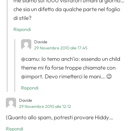
me siamo sui 1000 visitatori umani al giorno…
che sia un difetto da qualche parte nel foglio
di stile?
Rispondi
Davide
29 Novembre 2010 alle 17:45
@camu: lo temo anch’io: essendo un child
theme mi fa forse troppe chiamate con
@import. Devo rimetterci le mani… 😉
Rispondi
Davide
29 Novembre 2010 alle 12:12
(Quanto allo spam, potresti provare Hiddy…
Rispondi