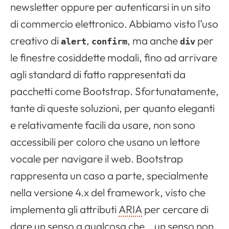
newsletter oppure per autenticarsi in un sito
di commercio elettronico. Abbiamo visto l’uso
creativo di
,
, ma anche
per
alert
confirm
div
le finestre cosiddette modali, fino ad arrivare
agli standard di fatto rappresentati da
pacchetti come Bootstrap. Sfortunatamente,
tante di queste soluzioni, per quanto eleganti
e relativamente facili da usare, non sono
accessibili per coloro che usano un lettore
vocale per navigare il web. Bootstrap
rappresenta un caso a parte, specialmente
nella versione 4.x del framework, visto che
implementa gli attributi
ARIA
per cercare di
dare un senso a qualcosa che… un senso non