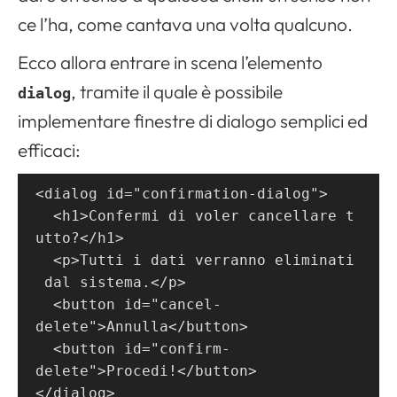
ce l’ha, come cantava una volta qualcuno.
Ecco allora entrare in scena l’elemento
, tramite il quale è possibile
dialog
implementare finestre di dialogo semplici ed
efficaci:
<dialog id="confirmation-dialog">
  <h1>Confermi di voler cancellare t
utto?</h1>
  <p>Tutti i dati verranno eliminati
 dal sistema.</p>
  <button id="cancel-
delete">Annulla</button>
  <button id="confirm-
delete">Procedi!</button>
</dialog>