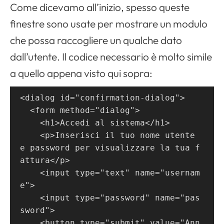
Come dicevamo all’inizio, spesso queste
finestre sono usate per mostrare un modulo
che possa raccogliere un qualche dato
dall’utente. Il codice necessario è molto simile
a quello appena visto qui sopra:
<dialog id="confirmation-dialog">
  <form method="dialog">
    <h1>Accedi al sistema</h1>
    <p>Inserisci il tuo nome utente 
e password per visualizzare la tua f
attura</p>
    <input type="text" name="usernam
e">
    <input type="password" name="pas
sword">
    <button type="submit" value="Ann