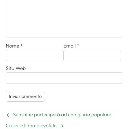
Nome
*
Email
*
Sito Web
Sunshine parteciperà ad una giuria popolare
Crispr e l’homo evolutis