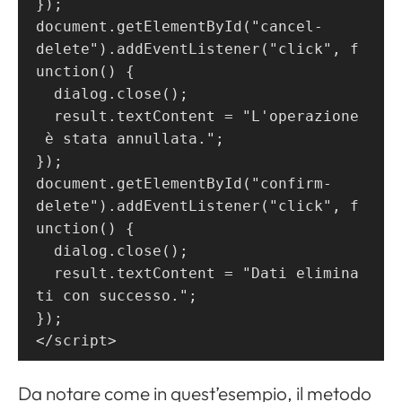
});
document.getElementById("cancel-
delete").addEventListener("click", f
unction() {
  dialog.close();
  result.textContent = "L'operazione
 è stata annullata.";
});
document.getElementById("confirm-
delete").addEventListener("click", f
unction() {
  dialog.close();
  result.textContent = "Dati elimina
ti con successo.";
});
</script>
Da notare come in quest’esempio, il metodo