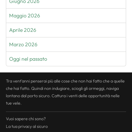
Giugno 2026
Maggio 2026
Aprile 2026
Marzo 2026
Oggi nel passato
Tra vent'anni penserai più alle cose che non hai fatto che a quelle
che hai fatto. Quindi non indugiare, sciogli gli ormeggi, naviga
lontano dal porto sicuro. Cattura i venti delle opportunità nelle
tue vele.
Vuoi sapere chi sono?
La tua
privacy
al sicuro