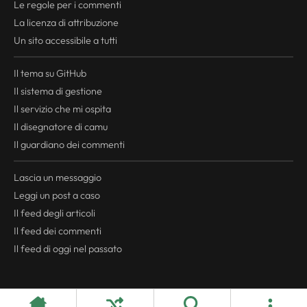
Le regole per i commenti
La licenza di attribuzione
Un sito accessibile a tutti
Il tema su GitHub
Il sistema di gestione
Il servizio che mi ospita
Il disegnatore di camu
Il guardiano dei commenti
Lascia un messaggio
Leggi un post a caso
Il
feed
degli articoli
Il
feed
dei commenti
Il
feed
di oggi nel passato