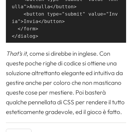
ulla">Annulla</button>
    <button type="submit" value="Inv
ia">Invia</button>
  </form>
</dialog>
That’s it
, come si direbbe in inglese. Con
queste poche righe di codice si ottiene una
soluzione altrettanto elegante ed intuitiva da
gestire anche per coloro che non masticano
queste cose per mestiere. Poi basterà
qualche pennellata di CSS per rendere il tutto
esteticamente gradevole, ed il gioco è fatto.