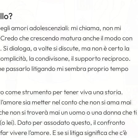
llo?
degli amori adolescenziali: mi chiama, non mi
… Credo che crescendo matura anche il modo con
i dialoga, a volte si discute, ma non è certo la
 complicità, la condivisone, il supporto reciproco.
che passarlo litigando mi sembra proprio tempo
cato come strumento per tener viva una storia.
 l’amore sia metter nel conto che non si ama mai
 che non si troverà mai un uomo o una donna che ti
(o lei). Dato per assodato questo, il confronto
r vivere l’amore. E se si litiga significa che c’è