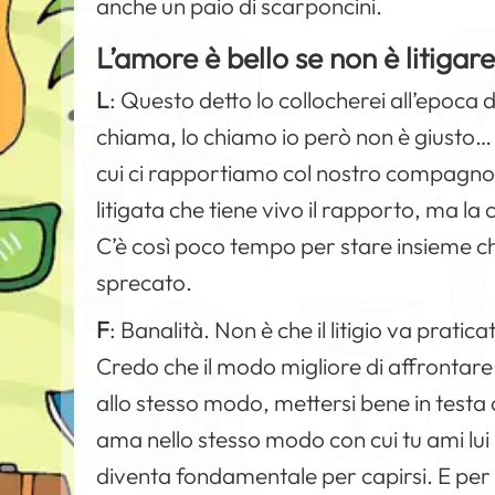
anche un paio di scarponcini.
L’amore è bello se non è litigare
L
:
Questo detto lo collocherei all’epoca 
chiama, lo chiamo io però non è giusto
cui ci rapportiamo col nostro compagno. S
litigata che tiene vivo il rapporto, ma la
C’è così poco tempo per stare insieme 
sprecato.
F
:
Banalità. Non è che il litigio va prati
Credo che il modo migliore di affrontare
allo stesso modo, mettersi bene in testa
ama nello stesso modo con cui tu ami lui 
diventa fondamentale per capirsi. E per fa