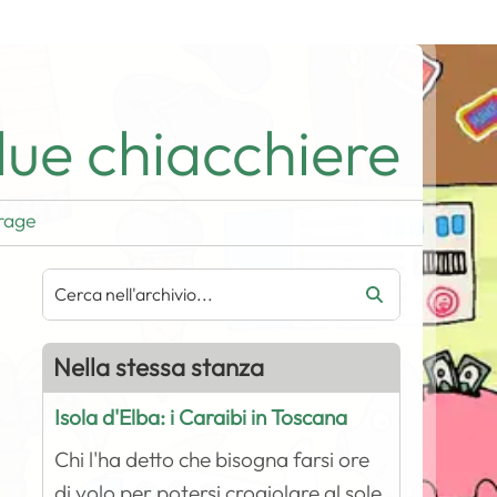
ue chiacchiere
rage
Nella stessa stanza
Isola d'Elba: i Caraibi in Toscana
Chi l'ha detto che bisogna farsi ore
di volo per potersi crogiolare al sole