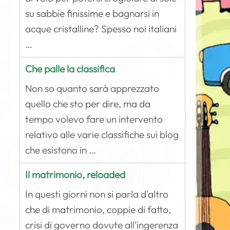
su sabbie finissime e bagnarsi in
acque cristalline? Spesso noi italiani
…
Che palle la classifica
Non so quanto sarà apprezzato
quello che sto per dire, ma da
tempo volevo fare un intervento
relativo alle varie classifiche sui blog
che esistono in …
Il matrimonio, reloaded
In questi giorni non si parla d'altro
che di matrimonio, coppie di fatto,
crisi di governo dovute all'ingerenza