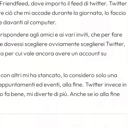
riendfeed, dove importo il feed di twitter. Twitter
re ciò che mi accade durante la giornata, lo faccio
re davanti al computer.
ispondere agli amici e ai vari inviti, che per fare
e dovessi scegliere ovviamente sceglierei Twitter,
a per cui vale ancora avere un account su
n altri mi ha stancato, lo considero solo una
ppuntamenti ed eventi, alla fine. Twitter invece in
o fa bene, mi diverte di più. Anche se io alla fine