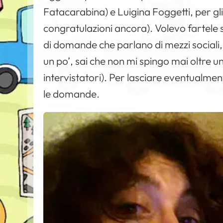
Fatacarabina) e Luigina Foggetti, per g
congratulazioni ancora). Volevo fartele 
di domande che parlano di mezzi sociali, 
un po’, sai che non mi spingo mai oltre 
intervistatori). Per lasciare eventualmente
le domande.