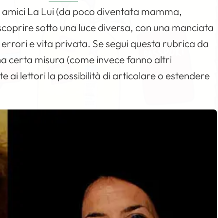
li amici La Lui (da poco diventata mamma,
scoprire sotto una luce diversa, con una manciata
errori e vita privata. Se segui questa rubrica da
una certa misura (come invece fanno altri
 ai lettori la possibilità di articolare o estendere