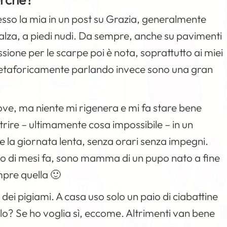
sso la mia in un post su Grazia, generalmente
lza, a piedi nudi. Da sempre, anche su pavimenti
assione per le scarpe poi è nota, soprattutto ai miei
taforicamente parlando invece sono una gran
ove, ma niente mi rigenera e mi fa stare bene
rire – ultimamente cosa impossibile – in un
la giornata lenta, senza orari senza impegni.
paio di mesi fa, sono mamma di un pupo nato a fine
pre quella 🙂
dei pigiami. A casa uso solo un paio di ciabattine
illo? Se ho voglia sì, eccome. Altrimenti van bene