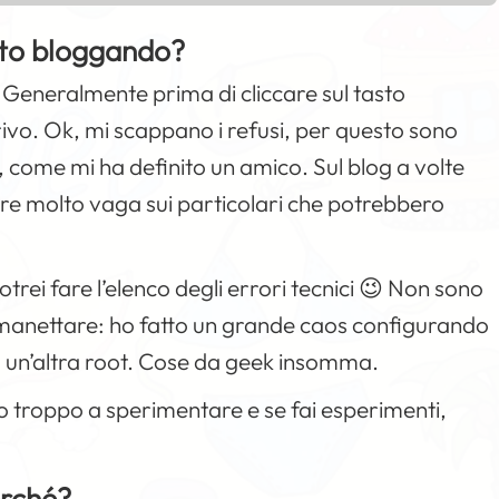
atto bloggando?
 Generalmente prima di cliccare sul tasto
ivo. Ok, mi scappano i refusi, per questo sono
 come mi ha definito un amico. Sul blog a volte
re molto vaga sui particolari che potrebbero
otrei fare l’elenco degli errori tecnici 😉 Non sono
smanettare: ho fatto un grande caos configurando
to un’altra root. Cose da geek insomma.
o troppo a sperimentare e se fai esperimenti,
erché?