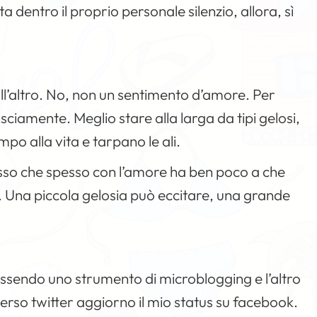
sta dentro il proprio personale silenzio, allora, sì
ll’altro. No, non un sentimento d’amore. Per
sciamente. Meglio stare alla larga da tipi gelosi,
mpo alla vita e tarpano le ali.
sesso che spesso con l’amore ha ben poco a che
. Una piccola gelosia può eccitare, una grande
ssendo uno strumento di microblogging e l’altro
erso twitter aggiorno il mio status su facebook.