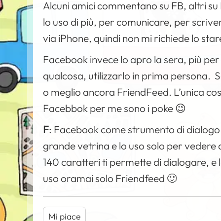
Alcuni amici commentano su FB, altri su F
lo uso di più, per comunicare, per scrive
via iPhone, quindi non mi richiede lo sta
Facebook invece lo apro la sera, più per r
qualcosa, utilizzarlo in prima persona. S
o meglio ancora FriendFeed. L’unica cos
Facebbok per me sono i poke 😉
F
:
Facebook come strumento di dialogo co
grande vetrina e lo uso solo per vedere a
140 caratteri ti permette di dialogare, e l
uso oramai solo Friendfeed 🙂
Mi piace