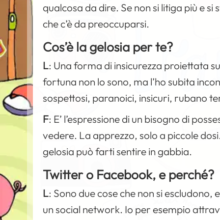
qualcosa da dire. Se non si litiga più e si 
che c’è da preoccuparsi.
Cos’è la gelosia per te?
L
:
Una forma di insicurezza proiettata su
fortuna non lo sono, ma l’ho subita incon
sospettosi, paranoici, insicuri, rubano te
F
:
E’ l’espressione di un bisogno di pos
vedere. La apprezzo, solo a piccole dosi
gelosia può farti sentire in gabbia.
Twitter o Facebook, e perché?
L
:
Sono due cose che non si escludono, e
un social network. Io per esempio attrav