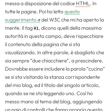
messa a disposizione del codice
HTML
. In
tutte le pagine. Poi ho letto
questo
suggerimento
del W3C che mi ha aperto la
mente. Il tag
, dicono quelli della massima
H1
autorità in questo campo, deve rispecchiare
il contenuto della pagina che si sta
visualizzando. In altre parole, è sbagliato che
sia sempre “due chiacchiere”, a prescindere.
Dovrebbe essere includere la parola “cucina”
se si sta visitando la stanza corrispondente
del mio blog, ed il titolo del singolo articolo,
quando se ne sta leggendo uno. Così ho
messo mano al tema del blog, aggiungendo
un paio di controlli che fanno proprio questo.