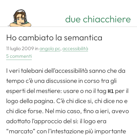
due chiacchiere
Ho cambiato la semantica
11 luglio 2009
in
angolo pc
,
accessibilità
5 commenti
I veri talebani dell’accessibilità sanno che da
Apri il menu di navigazione
tempo c’è una discussione in corso tra gli
esperti del mestiere: usare o no il tag
per il
H1
logo della pagina. C’è chi dice si, chi dice no e
chi dice forse. Nel mio caso, fino a ieri, avevo
adottato l’approccio del si: il logo era
“marcato” con l’intestazione più importante