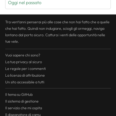
Oggi nel passato
Tra vent'anni penserai più alle cose che non hai fatto che a quelle
che hai fatto. Quindi non indugiare, sciogli gli ormeggi, naviga
lontano dal porto sicuro. Cattura i venti delle opportunità nelle
tue vele.
Vuoi sapere chi sono?
La tua
privacy
al sicuro
Le regole per i commenti
La licenza di attribuzione
Un sito accessibile a tutti
Il tema su GitHub
Il sistema di gestione
Il servizio che mi ospita
Il disegnatore di camu