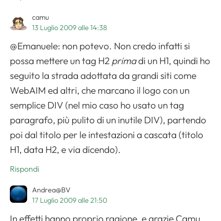
camu
13 Luglio 2009 alle 14:38
@Emanuele: non potevo. Non credo infatti si
possa mettere un tag H2
prima
di un H1, quindi ho
seguito la strada adottata da grandi siti come
WebAIM ed altri, che marcano il logo con un
semplice DIV (nel mio caso ho usato un tag
paragrafo, più pulito di un inutile DIV), partendo
poi dal titolo per le intestazioni a cascata (titolo
H1, data H2, e via dicendo).
Rispondi
Andrea@BV
17 Luglio 2009 alle 21:50
In effetti hanno proprio ragione, e grazie Camu