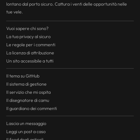
lontano dal porto sicuro. Cattura i venti delle opportunità nelle
tue vele.
Vuoi sapere chi sono?
La tua
privacy
al sicuro
Le regole per i commenti
La licenza di attribuzione
Un sito accessibile a tutti
Il tema su GitHub
Il sistema di gestione
Il servizio che mi ospita
Il disegnatore di camu
Il guardiano dei commenti
Lascia un messaggio
Leggi un post a caso
Il
feed
degli articoli