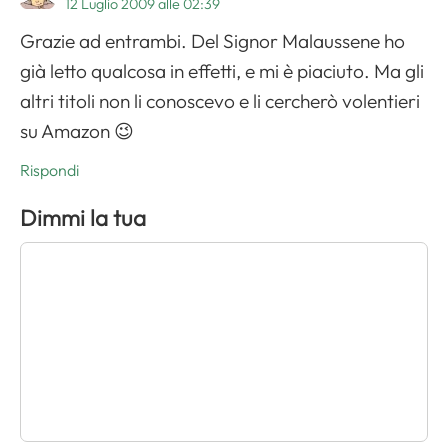
12 Luglio 2009 alle 02:39
Grazie ad entrambi. Del Signor Malaussene ho
già letto qualcosa in effetti, e mi è piaciuto. Ma gli
altri titoli non li conoscevo e li cercherò volentieri
su Amazon 😉
Rispondi
Dimmi la tua