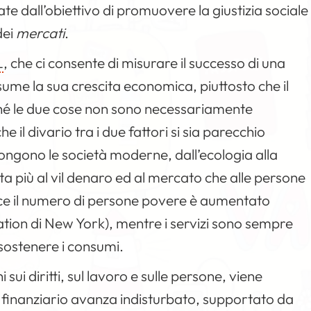
e dall’obiettivo di promuovere la giustizia sociale
dei
mercati
.
L
, che ci consente di misurare il successo di una
ume la sua crescita economica, piuttosto che il
rché le due cose non sono necessariamente
he il divario tra i due fattori si sia parecchio
pongono le società moderne, dall’ecologia alla
ta più al vil denaro ed al mercato che alle persone
trisce il numero di persone povere è aumentato
tation di New York), mentre i servizi sono sempre
 sostenere i consumi.
ui diritti, sul lavoro e sulle persone, viene
mo finanziario avanza indisturbato, supportato da