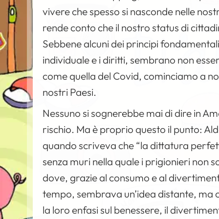
vivere che spesso si nasconde nelle nostr
rende conto che il nostro status di citta
Sebbene alcuni dei principi fondamentali
individuale e i diritti, sembrano non es
come quella del Covid, cominciamo a not
nostri Paesi.
Nessuno si sognerebbe mai di dire in Ame
rischio. Ma è proprio questo il punto: A
quando scriveva che “la dittatura perfe
senza muri nella quale i prigionieri non 
dove, grazie al consumo e al divertimento
tempo, sembrava un’idea distante, ma ogg
la loro enfasi sul benessere, il divertime