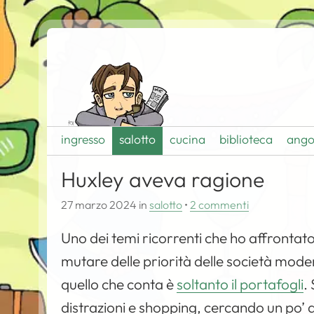
ingresso
salotto
cucina
biblioteca
ango
Huxley aveva ragione
27 marzo 2024
in
salotto
•
2 commenti
Uno dei temi ricorrenti che ho affrontato 
mutare delle priorità delle società mode
quello che conta è
soltanto il portafogli
.
distrazioni e shopping, cercando un po’ d