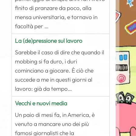
finito di pranzare da poco, alla
mensa universitaria, e tornavo in
facoltà per …
La (de)pressione sul lavoro
Sarebbe il caso di dire che quando il
mobbing si fa duro, i duri
cominciano a giocare. È ciò che
succede a me in questi giorni al
lavoro: già da tempo…
Vecchi e nuovi media
Un paio di mesi fa, in America, è
venuto a mancare uno dei più
famosi giornalisti che la