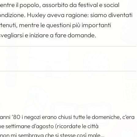
tre il popolo, assorbito da festival e social
ondizione. Huxley aveva ragione: siamo diventati
attenuti, mentre le questioni più importanti
egliarsi e iniziare a fare domande.
anni ’80 i negozi erano chiusi tutte le domeniche, c’era
ue settimane d’agosto (ricordate le città
non mi sembrava che si stesse così male…