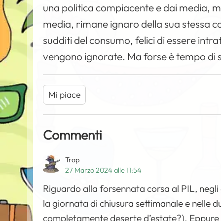
una politica compiacente e dai media, men
media, rimane ignaro della sua stessa c
sudditi del consumo, felici di essere intr
vengono ignorate. Ma forse è tempo di sv
Mi piace
Commenti
Trap
27 Marzo 2024 alle 11:54
Riguardo alla forsennata corsa al PIL, negli 
la giornata di chiusura settimanale e nelle d
completamente deserte d’estate?). Eppure 