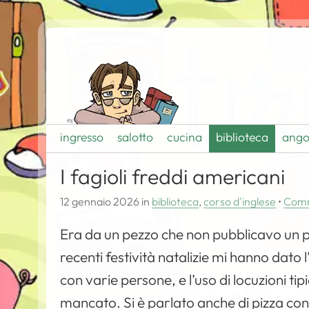
ingresso
salotto
cucina
biblioteca
ango
I fagioli freddi americani
12 gennaio 2026
in
biblioteca
,
corso d'inglese
•
Com
Era da un pezzo che non pubblicavo un po
recenti festività natalizie mi hanno dato 
con varie persone, e l’uso di locuzioni tip
mancato. Si è parlato anche di pizza con i