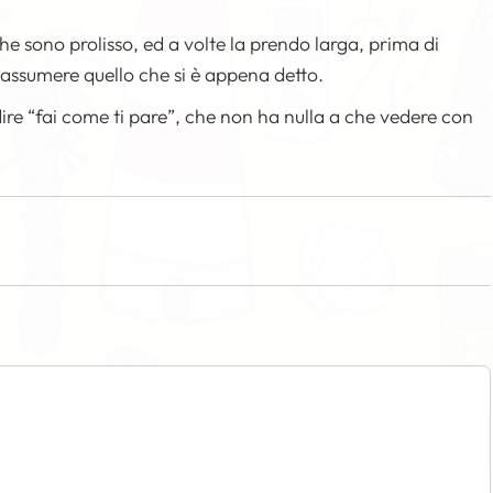
che sono prolisso, ed a volte la prendo larga, prima di
riassumere quello che si è appena detto.
ire “fai come ti pare”, che non ha nulla a che vedere con