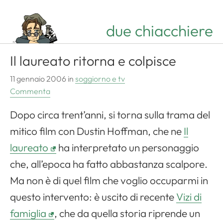
due chiacchiere
Il laureato ritorna e colpisce
11 gennaio 2006
in
soggiorno e tv
Commenta
Dopo circa trent’anni, si torna sulla trama del
mitico film con Dustin Hoffman, che ne
Il
laureato
ha interpretato un personaggio
che, all’epoca ha fatto abbastanza scalpore.
Ma non è di quel film che voglio occuparmi in
questo intervento: è uscito di recente
Vizi di
famiglia
, che da quella storia riprende un