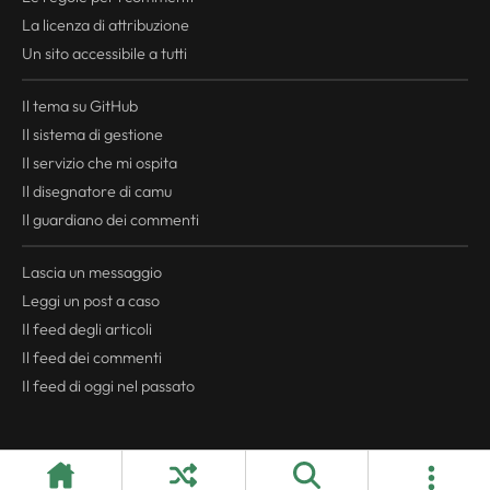
La licenza di attribuzione
Un sito accessibile a tutti
Il tema su GitHub
Il sistema di gestione
Il servizio che mi ospita
Il disegnatore di camu
Il guardiano dei commenti
Lascia un messaggio
Leggi un post a caso
Il
feed
degli articoli
Il
feed
dei commenti
Il
feed
di oggi nel passato