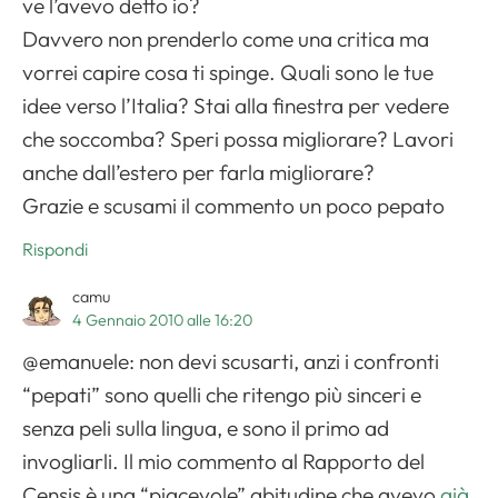
ve l’avevo detto io?
Davvero non prenderlo come una critica ma
vorrei capire cosa ti spinge. Quali sono le tue
idee verso l’Italia? Stai alla finestra per vedere
che soccomba? Speri possa migliorare? Lavori
anche dall’estero per farla migliorare?
Grazie e scusami il commento un poco pepato
Rispondi
camu
4 Gennaio 2010 alle 16:20
@emanuele: non devi scusarti, anzi i confronti
“pepati” sono quelli che ritengo più sinceri e
senza peli sulla lingua, e sono il primo ad
invogliarli. Il mio commento al Rapporto del
Censis è una “piacevole” abitudine che avevo
già