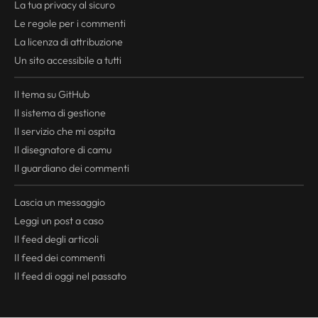
La tua
privacy
al sicuro
Le regole per i commenti
La licenza di attribuzione
Un sito accessibile a tutti
Il tema su GitHub
Il sistema di gestione
Il servizio che mi ospita
Il disegnatore di camu
Il guardiano dei commenti
Lascia un messaggio
Leggi un post a caso
Il
feed
degli articoli
Il
feed
dei commenti
Il
feed
di oggi nel passato