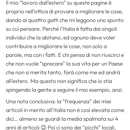
Il mio “lavoro dall’estero” su queste pagine è
proprio nell’ottica di provare a migliorare le cose,
dando ai quattro gatti che mi leggono uno spunto
su cui pensare. Perché l’Italia è fatta dai singoli
individui che la abitano, ed ognuno deve voler
contribuire a migliorare le cose, non solo a
parole, ma con i fatti. E chi pensa di non riuscirci e
che non vuole “sprecare” la sua vita per un Paese
che non si merita tanto, farà come me ed andrà
all’estero. Ma questo non significa che io stia
spingendo la gente a seguire il mio esempio, anzi.
Una nota conclusiva: la “frequenza” dei miei
articoli in merito all’Italia non è così elevata come
dici… almeno se guardi la media spalmata sui 4
anni di articoli 😉 Poi ci sono dei “picchi” locali,