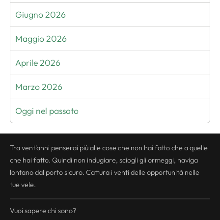
Giugno 2026
Maggio 2026
Aprile 2026
Marzo 2026
Oggi nel passato
Tra vent'anni penserai più alle cose che non hai fatto che a quelle
che hai fatto. Quindi non indugiare, sciogli gli ormeggi, naviga
lontano dal porto sicuro. Cattura i venti delle opportunità nelle
tue vele.
Vuoi sapere chi sono?