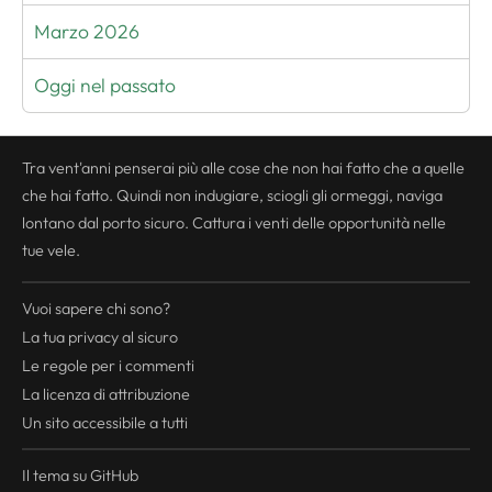
Marzo 2026
Oggi nel passato
Tra vent'anni penserai più alle cose che non hai fatto che a quelle
che hai fatto. Quindi non indugiare, sciogli gli ormeggi, naviga
lontano dal porto sicuro. Cattura i venti delle opportunità nelle
tue vele.
Vuoi sapere chi sono?
La tua
privacy
al sicuro
Le regole per i commenti
La licenza di attribuzione
Un sito accessibile a tutti
Il tema su GitHub