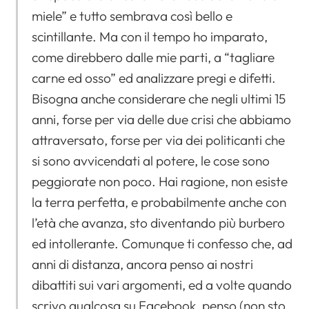
miele” e tutto sembrava così bello e
scintillante. Ma con il tempo ho imparato,
come direbbero dalle mie parti, a “tagliare
carne ed osso” ed analizzare pregi e difetti.
Bisogna anche considerare che negli ultimi 15
anni, forse per via delle due crisi che abbiamo
attraversato, forse per via dei politicanti che
si sono avvicendati al potere, le cose sono
peggiorate non poco. Hai ragione, non esiste
la terra perfetta, e probabilmente anche con
l’età che avanza, sto diventando più burbero
ed intollerante. Comunque ti confesso che, ad
anni di distanza, ancora penso ai nostri
dibattiti sui vari argomenti, ed a volte quando
scrivo qualcosa su Facebook, penso (non sto