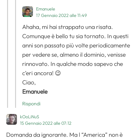
Emanuele
17 Gennaio 2022 alle 11:49
Ahaha, mi hai strappato una risata.
Comunque è bello tu sia tornato. In questi
anni son passato più volte periodicamente
per vedere se, almeno il dominio, venisse
rinnovato. In qualche modo sapevo che
c’eri ancora! 😉
Ciao,
Emanuele
Rispondi
kOoLiNuS
15 Gennaio 2022 alle 07:12
Domanda da ignorante. Ma l “America” non è