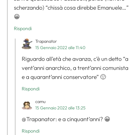
scherzando) “chissà cosa direbbe Emanuele…”
😀
Rispondi
Trapanator
15 Gennaio 2022 alle 11:40
Riguardo all’età che avanza, c’è un detto “a
vent’anni anarchico, a trent’anni comunista
e a quarant’anni conservatore” 🙂
Rispondi
Apri il menu di navigazione
camu
15 Gennaio 2022 alle 13:25
@Trapanator: e a cinquant’anni? 😀
Rispondi