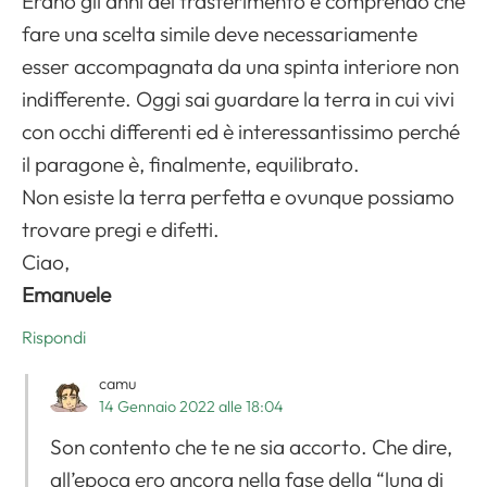
Erano gli anni del trasferimento e comprendo che
fare una scelta simile deve necessariamente
esser accompagnata da una spinta interiore non
indifferente. Oggi sai guardare la terra in cui vivi
con occhi differenti ed è interessantissimo perché
il paragone è, finalmente, equilibrato.
Non esiste la terra perfetta e ovunque possiamo
trovare pregi e difetti.
Ciao,
Emanuele
Rispondi
camu
14 Gennaio 2022 alle 18:04
Son contento che te ne sia accorto. Che dire,
all’epoca ero ancora nella fase della “luna di