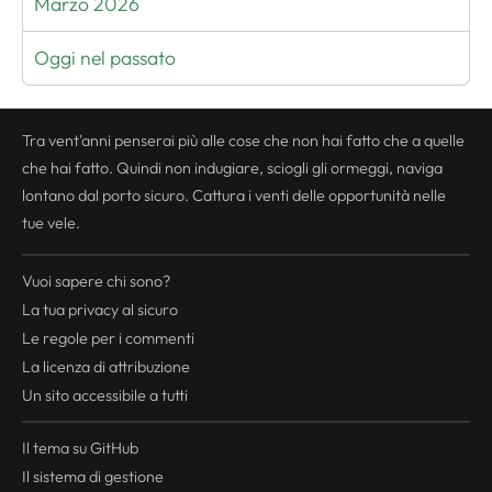
Marzo 2026
Oggi nel passato
Tra vent'anni penserai più alle cose che non hai fatto che a quelle
che hai fatto. Quindi non indugiare, sciogli gli ormeggi, naviga
lontano dal porto sicuro. Cattura i venti delle opportunità nelle
tue vele.
Vuoi sapere chi sono?
La tua
privacy
al sicuro
Le regole per i commenti
La licenza di attribuzione
Un sito accessibile a tutti
Il tema su GitHub
Il sistema di gestione