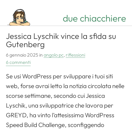
due chiacchiere
Jessica Lyschik vince la sfida su
Gutenberg
6 gennaio 2025
in
angolo pc
,
riflessioni
6 commenti
Se usi WordPress per sviluppare i tuoi siti
web, forse avrai letto la notizia circolata nelle
scorse settimane, secondo cui Jessica
Lyschik, una sviluppatrice che lavora per
GREYD, ha vinto l’attesissima WordPress
Speed ​​Build Challenge, sconfiggendo