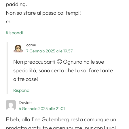
padding.
Non so stare al passo coi tempi!
ml
Rispondi
camu
7 Gennaio 2025 alle 19:57
Non preoccuparti 🙂 Ognuno ha le sue
specialità, sono certo che tu sai fare tante
altre cose!
Rispondi
Davide
6 Gennaio 2025 alle 21:01
E beh, alla fine Gutemberg resta comunque un
prodotto gratuito e open source, pur con i suoi