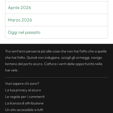
Aprile 2026
Marzo 2026
Oggi nel passato
Tra vent'anni penserai più alle cose che non hai fatto che a quelle
che hai fatto. Quindi non indugiare, sciogli gli ormeggi, naviga
lontano dal porto sicuro. Cattura i venti delle opportunità nelle
tue vele.
Vuoi sapere chi sono?
La tua
privacy
al sicuro
Le regole per i commenti
La licenza di attribuzione
Un sito accessibile a tutti