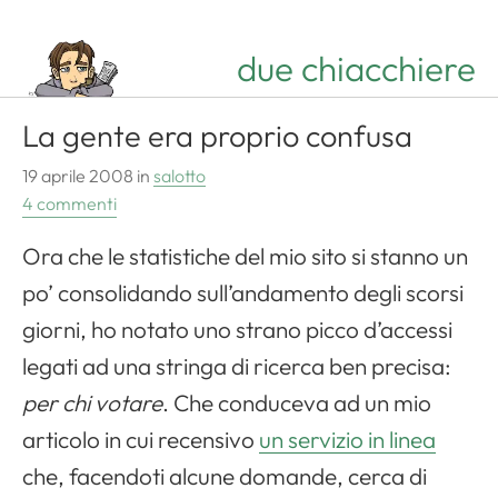
Apri il menu di navigazione
due chiacchiere
La gente era proprio confusa
19 aprile 2008
in
salotto
4 commenti
Ora che le statistiche del mio sito si stanno un
po’ consolidando sull’andamento degli scorsi
giorni, ho notato uno strano picco d’accessi
legati ad una stringa di ricerca ben precisa:
per chi votare
. Che conduceva ad un mio
articolo in cui recensivo
un servizio in linea
che, facendoti alcune domande, cerca di