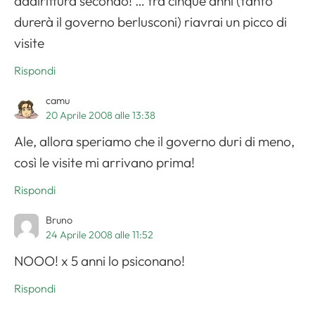
addirittura secondo! … tra cinque anni (tanto
durerà il governo berlusconi) riavrai un picco di
visite
Rispondi
camu
20 Aprile 2008 alle 13:38
Ale, allora speriamo che il governo duri di meno,
così le visite mi arrivano prima!
Rispondi
Bruno
24 Aprile 2008 alle 11:52
NOOO! x 5 anni lo psiconano!
Rispondi