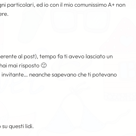
ni particolari, ed io con il mio comunissimo A+ non
ere.
rente al post), tempo fa ti avevo lasciato un
hai mai risposto 🙁
ra invitante… neanche sapevano che ti potevano
su questi lidi.