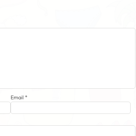
Email
*