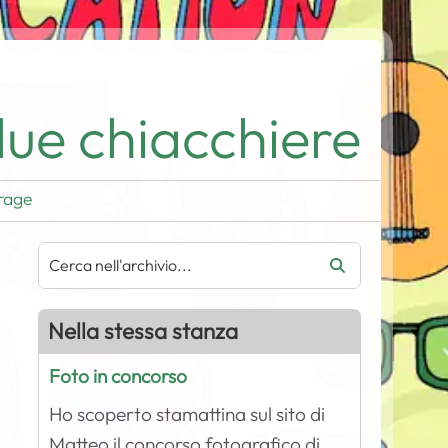
ue chiacchiere
rage
Nella stessa stanza
Foto in concorso
Ho scoperto stamattina sul sito di
Matteo il concorso fotografico di