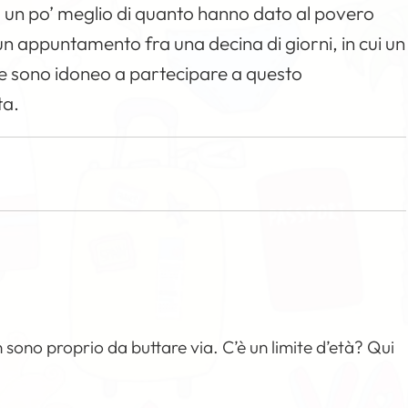
, un po’ meglio di quanto hanno dato al povero
n appuntamento fra una decina di giorni, in cui un
se sono idoneo a partecipare a questo
ta.
sono proprio da buttare via. C’è un limite d’età? Qui