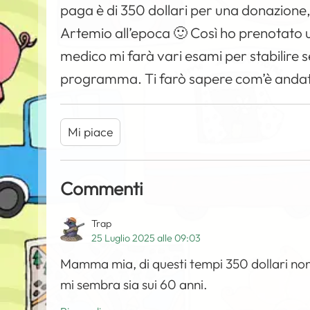
paga è di 350 dollari per una donazione
Artemio all’epoca 🙂 Così ho prenotato u
medico mi farà vari esami per stabilire 
programma. Ti farò sapere com’è anda
Mi piace
Commenti
Trap
25 Luglio 2025 alle 09:03
Mamma mia, di questi tempi 350 dollari non 
mi sembra sia sui 60 anni.