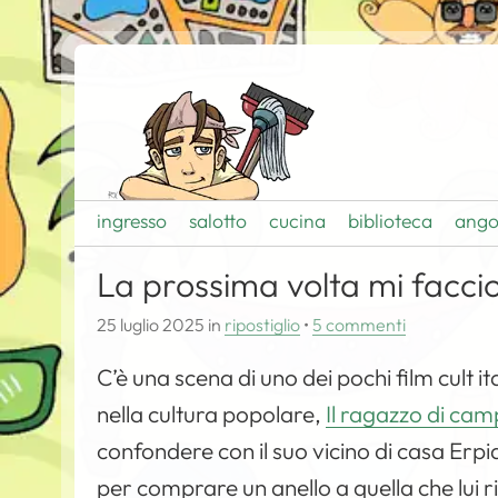
ingresso
salotto
cucina
biblioteca
ango
La prossima volta mi facc
25 luglio 2025
in
ripostiglio
•
5 commenti
C’è una scena di uno dei pochi film cult 
nella cultura popolare,
Il ragazzo di ca
confondere con il suo vicino di casa Erpi
per comprare un anello a quella che lui r