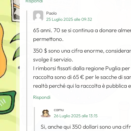
Rispondi
Paolo
25 Luglio 2025 alle 09:32
65 anni. 70 se si continua a donare almeno
permettono.
350 $ sono una cifra enorme, considerando
svolge il servizio.
I rimborsi fissati dalla regione Puglia pe
raccolta sono di 65 € per le sacche di sa
realtà perché qui la raccolta è pubblica e
Rispondi
camu
26 Luglio 2025 alle 13:15
Si, anche qui 350 dollari sono una ci