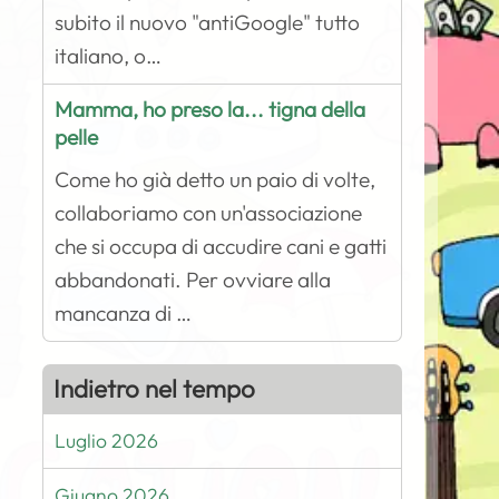
subito il nuovo "antiGoogle" tutto
italiano, o…
Mamma, ho preso la... tigna della
pelle
Come ho già detto un paio di volte,
collaboriamo con un'associazione
che si occupa di accudire cani e gatti
abbandonati. Per ovviare alla
mancanza di …
Indietro nel tempo
Luglio 2026
Giugno 2026