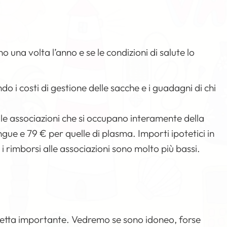
 una volta l’anno e se le condizioni di salute lo
 i costi di gestione delle sacche e i guadagni di chi
r le associazioni che si occupano interamente della
ngue e 79 € per quelle di plasma. Importi ipotetici in
 i rimborsi alle associazioni sono molto più bassi.
fretta importante. Vedremo se sono idoneo, forse