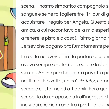
scena, il nostro simpatico campagnolo s
sangue e se ne fa togliere tre litri pur d
acquistare il regalo per Angela. Questa
amica, a cui raccontavo della mia esper
a tenere le pistole a casa), l’altro giorn
Jersey che pagano profumatamente per
In realtà ne avevo sentito parlare già an
avevo sempre preferito scegliere la don
Center. Anche perché i centri privati 
nel film di Pozzetto, un po’
sketchy
, come
sempre cristalline ed affidabili. Però qu
scoperto da un opuscolo lì all’ingresso 
individui che rientrano tra i profili di cui