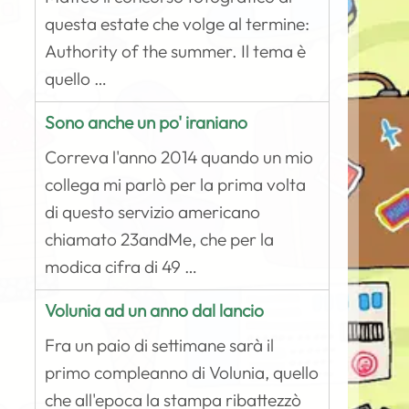
questa estate che volge al termine:
Authority of the summer. Il tema è
quello …
Sono anche un po' iraniano
Correva l'anno 2014 quando un mio
collega mi parlò per la prima volta
di questo servizio americano
chiamato 23andMe, che per la
modica cifra di 49 …
Volunia ad un anno dal lancio
Fra un paio di settimane sarà il
primo compleanno di Volunia, quello
che all'epoca la stampa ribattezzò