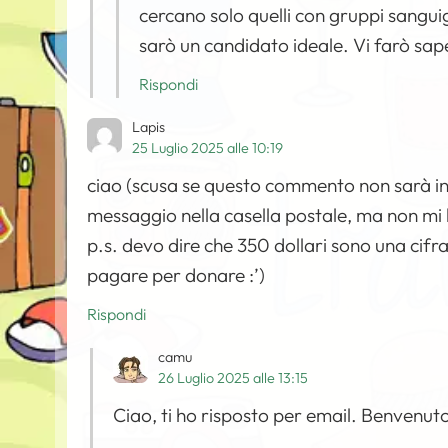
cercano solo quelli con gruppi sanguig
sarò un candidato ideale. Vi farò sap
Rispondi
Lapis
25 Luglio 2025 alle 10:19
ciao (scusa se questo commento non sarà ine
messaggio nella casella postale, ma non mi 
p.s. devo dire che 350 dollari sono una cif
pagare per donare :’)
Rispondi
camu
26 Luglio 2025 alle 13:15
Ciao, ti ho risposto per email. Benvenuto 