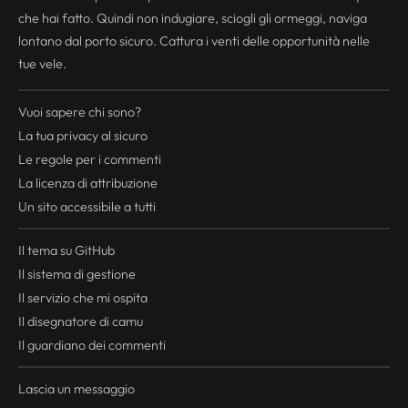
che hai fatto. Quindi non indugiare, sciogli gli ormeggi, naviga
lontano dal porto sicuro. Cattura i venti delle opportunità nelle
tue vele.
Vuoi sapere chi sono?
La tua
privacy
al sicuro
Le regole per i commenti
La licenza di attribuzione
Un sito accessibile a tutti
Il tema su GitHub
Il sistema di gestione
Il servizio che mi ospita
Il disegnatore di camu
Il guardiano dei commenti
Lascia un messaggio