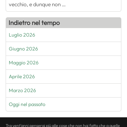
vecchio, e dunque non …
Indietro nel tempo
Luglio 2026
Giugno 2026
Maggio 2026
Aprile 2026
Marzo 2026
Oggi nel passato
Tra vent'anni penserai più alle cose che non hai fatto che a quelle