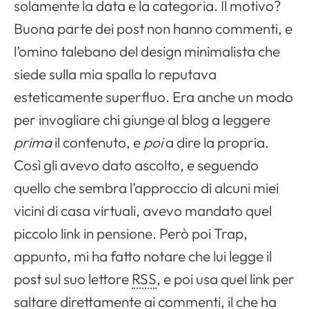
solamente la data e la categoria. Il motivo?
Buona parte dei post non hanno commenti, e
l’omino talebano del design minimalista che
siede sulla mia spalla lo reputava
esteticamente superfluo. Era anche un modo
per invogliare chi giunge al blog a leggere
prima
il contenuto, e
poi
a dire la propria.
Così gli avevo dato ascolto, e seguendo
quello che sembra l’approccio di alcuni miei
vicini di casa virtuali, avevo mandato quel
piccolo link in pensione. Però poi Trap,
appunto, mi ha fatto notare che lui legge il
post sul suo lettore
RSS
, e poi usa quel link per
saltare direttamente ai commenti, il che ha