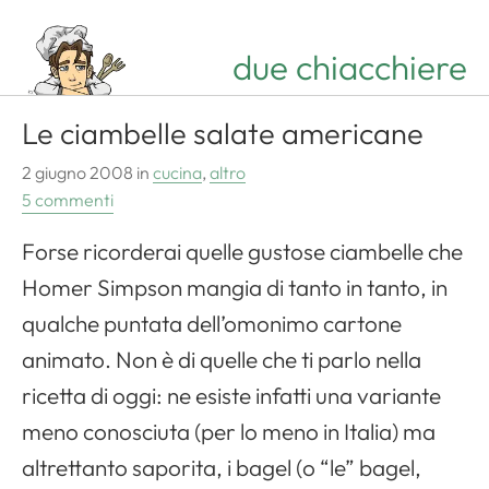
due chiacchiere
Le ciambelle salate americane
2 giugno 2008
in
cucina
,
altro
5 commenti
Forse ricorderai quelle gustose ciambelle che
Homer Simpson mangia di tanto in tanto, in
qualche puntata dell’omonimo cartone
animato. Non è di quelle che ti parlo nella
ricetta di oggi: ne esiste infatti una variante
meno conosciuta (per lo meno in Italia) ma
altrettanto saporita, i
bagel
(o “le” bagel,