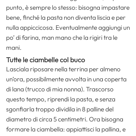
punto, è sempre lo stesso: bisogna impastare
bene, finché la pasta non diventa liscia e per
Apri il menu di navigazione
nulla appiccicosa. Eventualmente aggiungi un
po’ di farina, man mano che la rigiri tra le
mani.
Tutte le ciambelle col buco
Lasciala riposare nella terrina per almeno
un’ora, possibilmente avvolta in una coperta
di lana (trucco di mia nonna). Trascorso
questo tempo, riprendi la pasta, e senza
sgonfiarla troppo dividila in 8 palline del
diametro di circa 5 centimetri. Ora bisogna
formare la ciambella: appiattisci la pallina, e