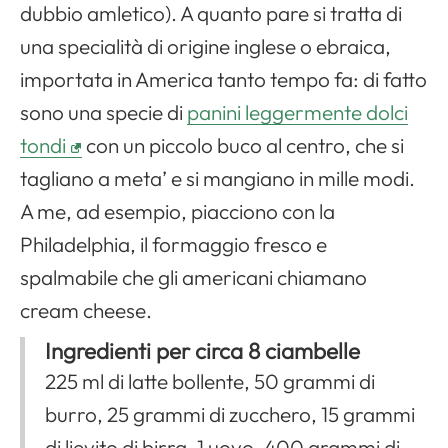
dubbio amletico). A quanto pare si tratta di
una specialità di origine inglese o ebraica,
importata in America tanto tempo fa: di fatto
sono una specie di
panini leggermente dolci
tondi
con un piccolo buco al centro, che si
tagliano a meta’ e si mangiano in mille modi.
A me, ad esempio, piacciono con la
Philadelphia, il formaggio fresco e
spalmabile che gli americani chiamano
cream cheese
.
Ingredienti per circa 8 ciambelle
225 ml di latte bollente, 50 grammi di
burro, 25 grammi di zucchero, 15 grammi
di lievito di birra, 1 uovo, 400 grammi di