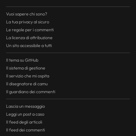
Vuoi sapere chi sono?
La tua
privacy
al sicuro
Le regole per i commenti
La licenza di attribuzione
Un sito accessibile a tutti
Il tema su GitHub
Il sistema di gestione
Il servizio che mi ospita
Il disegnatore di camu
Il guardiano dei commenti
Lascia un messaggio
Leggi un post a caso
Il
feed
degli articoli
Il
feed
dei commenti