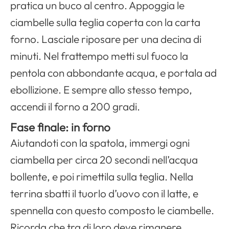
pratica un buco al centro. Appoggia le
ciambelle sulla teglia coperta con la carta
forno. Lasciale riposare per una decina di
minuti. Nel frattempo metti sul fuoco la
pentola con abbondante acqua, e portala ad
ebollizione. E sempre allo stesso tempo,
accendi il forno a 200 gradi.
Fase finale: in forno
Aiutandoti con la spatola, immergi ogni
ciambella per circa 20 secondi nell’acqua
bollente, e poi rimettila sulla teglia. Nella
terrina sbatti il tuorlo d’uovo con il latte, e
spennella con questo composto le ciambelle.
Ricorda che tra di loro deve rimanere