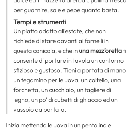
dolce ed 1 mazzetto di erba cipollina fresca
per guarnire, sale e pepe quanto basta.
Tempi e strumenti
Un piatto adatto all’estate, che non
richiede di stare davanti ai fornelli in
questa canicola, e che in
una mezz’oretta
ti
consente di portare in tavola un contorno
sfizioso e gustoso. Tieni a portata di mano
un tegamino per le uova, un coltello, una
forchetta, un cucchiaio, un tagliere di
legno, un po’ di cubetti di ghiaccio ed un
vassoio da portata.
Inizia mettendo le uova in un pentolino e