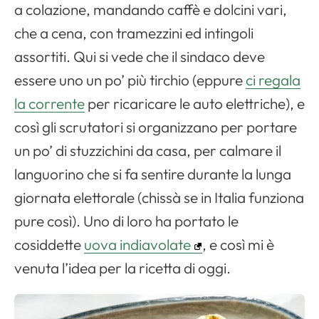
a colazione, mandando caffè e dolcini vari,
che a cena, con tramezzini ed intingoli
assortiti. Qui si vede che il sindaco deve
essere uno un po’ più tirchio (eppure
ci regala
la corrente
per ricaricare le auto elettriche), e
così gli scrutatori si organizzano per portare
Apri il menu di navigazione
un po’ di stuzzichini da casa, per calmare il
languorino che si fa sentire durante la lunga
giornata elettorale (chissà se in Italia funziona
pure così). Uno di loro ha portato le
cosiddette
uova indiavolate
, e così mi è
venuta l’idea per la ricetta di oggi.