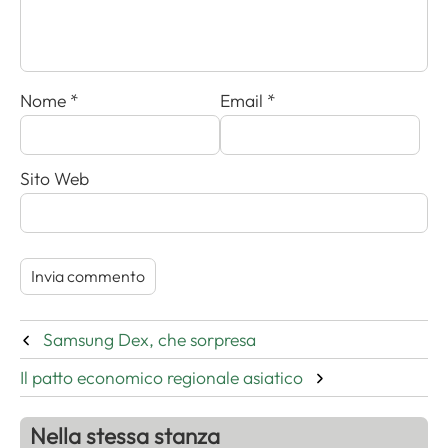
Nome
*
Email
*
Sito Web
Samsung Dex, che sorpresa
Il patto economico regionale asiatico
Nella stessa stanza