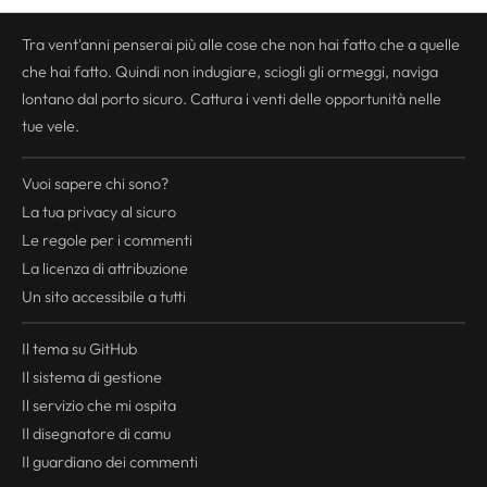
Tra vent'anni penserai più alle cose che non hai fatto che a quelle
che hai fatto. Quindi non indugiare, sciogli gli ormeggi, naviga
lontano dal porto sicuro. Cattura i venti delle opportunità nelle
tue vele.
Vuoi sapere chi sono?
La tua
privacy
al sicuro
Le regole per i commenti
La licenza di attribuzione
Un sito accessibile a tutti
Il tema su GitHub
Il sistema di gestione
Il servizio che mi ospita
Il disegnatore di camu
Il guardiano dei commenti