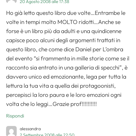
20 Agosto 2008 alle 17:38
Ho già letto questo libro due volte…Entrambe le
volte in tempi molto MOLTO ridotti…Anche se
forse è un libro più da adulti e una quindicenne
capisce poco alcuni degli argomenti trattati in
questo libro, che come dice Daniel per L’ombra
del evento “si frammenta in mille storie come se il
racconto sia entrato in una galleria di specchi”, è
davvero unico ed emozionante, lega per tutta la
lettura la tua vita a quella dei protagoonisti,
percepisci la loro paura e le loro emozioni ogni
volta che lo leggi…Grazie prof!!!!!!!!!!
Rispondi
alessandra
2 Settembre 2008 alle 22:50