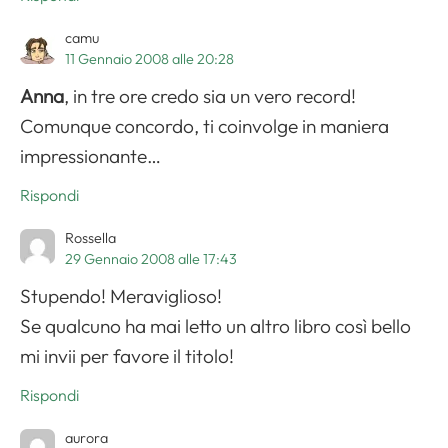
camu
11 Gennaio 2008 alle 20:28
Anna
, in tre ore credo sia un vero record!
Comunque concordo, ti coinvolge in maniera
impressionante…
Rispondi
Rossella
Apri il menu di navigazione
29 Gennaio 2008 alle 17:43
Stupendo! Meraviglioso!
Se qualcuno ha mai letto un altro libro così bello
mi invii per favore il titolo!
Rispondi
aurora