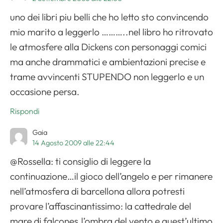
uno dei libri piu belli che ho letto sto convincendo
mio marito a leggerlo ………..nel libro ho ritrovato
le atmosfere alla Dickens con personaggi comici
ma anche drammatici e ambientazioni precise e
trame avvincenti STUPENDO non leggerlo e un
occasione persa.
Rispondi
Gaia
14 Agosto 2009 alle 22:44
@Rossella: ti consiglio di leggere la
continuazione…il gioco dell’angelo e per rimanere
nell’atmosfera di barcellona allora potresti
provare l’affascinantissimo: la cattedrale del
mare di falcones.l’ombra del vento e quest’ultimo