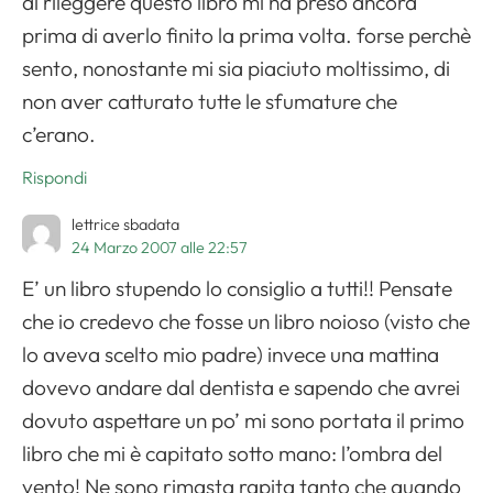
di rileggere questo libro mi ha preso ancora
prima di averlo finito la prima volta. forse perchè
sento, nonostante mi sia piaciuto moltissimo, di
non aver catturato tutte le sfumature che
c’erano.
Rispondi
lettrice sbadata
24 Marzo 2007 alle 22:57
E’ un libro stupendo lo consiglio a tutti!! Pensate
che io credevo che fosse un libro noioso (visto che
lo aveva scelto mio padre) invece una mattina
dovevo andare dal dentista e sapendo che avrei
dovuto aspettare un po’ mi sono portata il primo
libro che mi è capitato sotto mano: l’ombra del
vento! Ne sono rimasta rapita tanto che quando