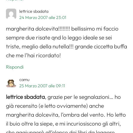
lettrice sbadata
24 Marzo 2007 alle 23:01
margherita dolcevita!!!!!!!! bellissimo mi faccio
sempre due risate qnd lo leggo ideale se sei
triste, meglio della nutella!!! grande ciccetta buffa
che me l’hai ricordato!
Rispondi
camu
25 Marzo 2007 alle 09:11
lettrice sbadata
, grazie per le segnalazioni… ho
già recensito (e letto ovviamente) anche
margherita dolcevita, l’ombra del vento. Ho letto
il buio oltre la siepe, e mi incuriosiscono gli altri,
che aggiungerò all’elenco dei libri da leggere.