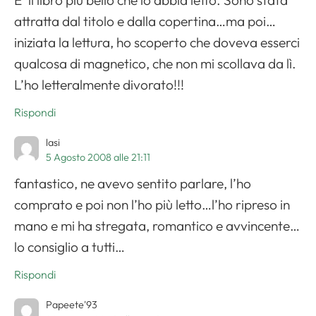
E’ il libro più bello che io abbia letto. Sono stata
attratta dal titolo e dalla copertina…ma poi…
iniziata la lettura, ho scoperto che doveva esserci
qualcosa di magnetico, che non mi scollava da lì.
L’ho letteralmente divorato!!!
Rispondi
lasi
5 Agosto 2008 alle 21:11
fantastico, ne avevo sentito parlare, l’ho
comprato e poi non l’ho più letto…l’ho ripreso in
mano e mi ha stregata, romantico e avvincente…
lo consiglio a tutti…
Rispondi
Papeete'93