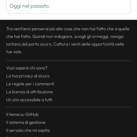
Oggi nel passato
Tra vent'anni penserai più alle cose che non hai fatto che a quelle
che hai fatto. Quindi non indugiare, sciogli gli ormeggi, naviga
lontano dal porto sicuro. Cattura i venti delle opportunità nelle
tue vele.
Vuoi sapere chi sono?
La tua
privacy
al sicuro
Le regole per i commenti
La licenza di attribuzione
Un sito accessibile a tutti
Il tema su GitHub
Il sistema di gestione
Il servizio che mi ospita