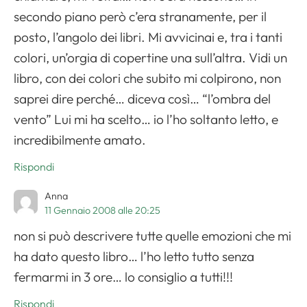
secondo piano però c’era stranamente, per il
posto, l’angolo dei libri. Mi avvicinai e, tra i tanti
colori, un’orgia di copertine una sull’altra. Vidi un
libro, con dei colori che subito mi colpirono, non
saprei dire perché… diceva così… “l’ombra del
vento” Lui mi ha scelto… io l’ho soltanto letto, e
incredibilmente amato.
Rispondi
Anna
11 Gennaio 2008 alle 20:25
non si può descrivere tutte quelle emozioni che mi
ha dato questo libro… l’ho letto tutto senza
fermarmi in 3 ore… lo consiglio a tutti!!!
Rispondi