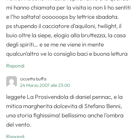
mi hanno chiamata per la visita io non li ho sentiti
e l’ho saltata! oooooops by lettrice sbadata.
ps stupendo il cacciatore d’aquiloni, twilight, il
buio oltre la siepe, elogio alla bruttezza, la casa
degli spiriti… e se me ne viene in mente
qualcun’altro ve lo consiglio baci e buona lettura
Rispondi
ciccetta buffa
24 Marzo 2007 alle 23:00
leggete La Prosivendola di daniel pennac, e la
mitica margherita dolcevita di Stefano Benni,
una storia fighissima! bellissimo anche l’ombra
del vento.
Rispondi