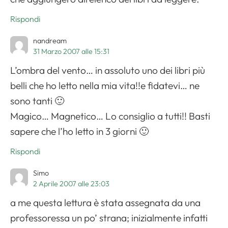
Rispondi
nandream
31 Marzo 2007 alle 15:31
L’ombra del vento… in assoluto uno dei libri più
belli che ho letto nella mia vita!!e fidatevi… ne
sono tanti 🙂
Magico… Magnetico… Lo consiglio a tutti!! Basti
sapere che l’ho letto in 3 giorni 🙂
Rispondi
Simo
2 Aprile 2007 alle 23:03
a me questa lettura è stata assegnata da una
professoressa un po’ strana; inizialmente infatti