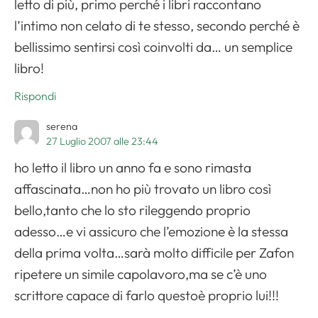
letto di più, primo perché i libri raccontano
l’intimo non celato di te stesso, secondo perché è
bellissimo sentirsi così coinvolti da… un semplice
libro!
Rispondi
serena
27 Luglio 2007 alle 23:44
ho letto il libro un anno fa e sono rimasta
affascinata…non ho più trovato un libro così
bello,tanto che lo sto rileggendo proprio
adesso…e vi assicuro che l’emozione è la stessa
della prima volta…sarà molto difficile per Zafon
ripetere un simile capolavoro,ma se c’è uno
scrittore capace di farlo questoè proprio lui!!!