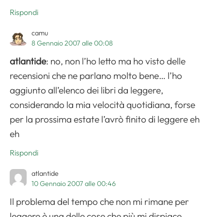
Rispondi
camu
8 Gennaio 2007 alle 00:08
atlantide
: no, non l’ho letto ma ho visto delle
recensioni che ne parlano molto bene… l’ho
aggiunto all’elenco dei libri da leggere,
considerando la mia velocità quotidiana, forse
per la prossima estate l’avrò finito di leggere eh
eh
Rispondi
atlantide
10 Gennaio 2007 alle 00:46
Il problema del tempo che non mi rimane per
leggere è una delle cose che più mi dispiace,