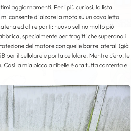
ltimi aggiornamenti. Per i più curiosi, la lista
 mi consente di alzare la moto su un cavalletto
atena ed altre parti; nuovo sellino molto più
bbrica, specialmente per tragitti che superano i
rotezione del motore con quelle barre laterali (già
 per il cellulare e porta cellulare. Mentre c’ero, le
 Così la mia piccola ribelle è ora tutta contenta e