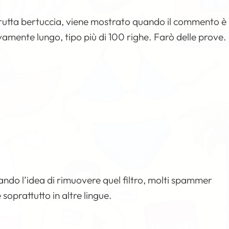
rutta bertuccia, viene mostrato quando il commento è
vamente lungo, tipo più di 100 righe. Farò delle prove.
ando l’idea di rimuovere quel filtro, molti spammer
oprattutto in altre lingue.