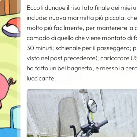
Eccoti dunque il risultato finale dei miei u
include: nuova marmitta più piccola, che
molto più facilmente, per mantenere la c
comodo di quello che viene montato di fa
30 minuti; schienale per il passeggero; p
visto nel post precedente); caricatore USB
ho fatto un bel bagnetto, e messo la cera.
luccicante.