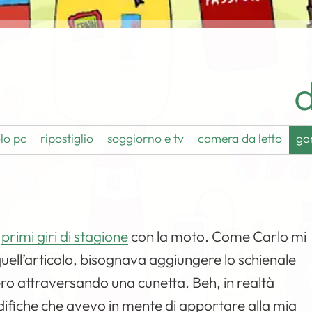
d
lo pc
ripostiglio
soggiorno e tv
camera da letto
ga
i
primi giri di stagione
con la moto. Come Carlo mi
uell’articolo, bisognava aggiungere lo schienale
ro attraversando una cunetta. Beh, in realtà
odifiche che avevo in mente di apportare alla mia