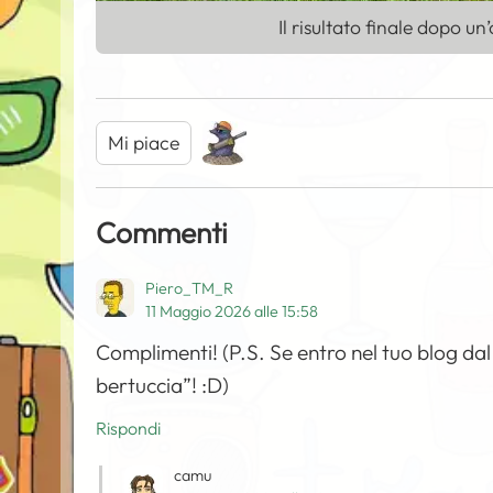
Il risultato finale dopo u
Mi piace
Commenti
Piero_TM_R
11 Maggio 2026 alle 15:58
Complimenti! (P.S. Se entro nel tuo blog dal
bertuccia”! :D)
Rispondi
camu