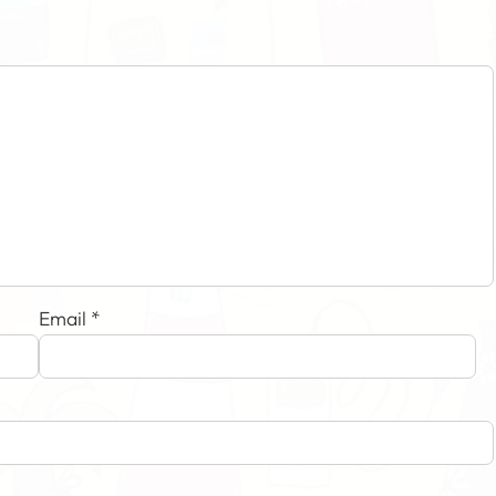
Email
*