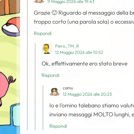
11 Maggio 2026 alle 19:43
Grazie 🙂 Riguardo al messaggio della b
troppo corto (una parola sola) o eccessi
Rispondi
Piero_TM_R
12 Maggio 2026 alle 10:52
Ok, effettivamente ero stato breve
Rispondi
camu
12 Maggio 2026 alle 20:23
Io e l’omino talebano stiamo valut
inviano messaggi MOLTO lunghi, e s
Rispondi