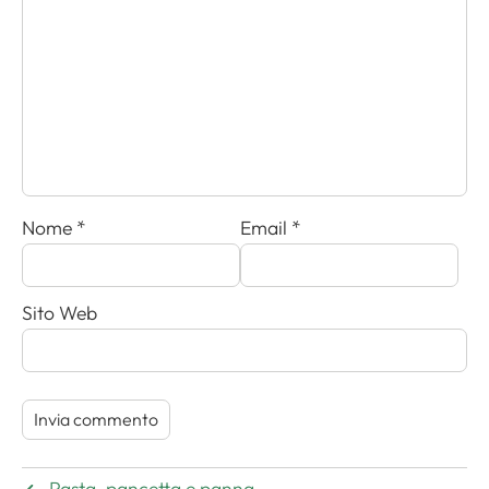
Nome
*
Email
*
Sito Web
Pasta, pancetta e panna