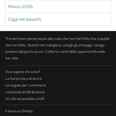
Marzo 2026
Oggi nel passato
Tra vent'anni penserai più alle cose che non hai fatto che a quelle
che hai fatto. Quindi non indugiare, sciogli gli ormeggi, naviga
lontano dal porto sicuro. Cattura i venti delle opportunità nelle
tue vele.
Vuoi sapere chi sono?
La tua
privacy
al sicuro
Le regole per i commenti
La licenza di attribuzione
Un sito accessibile a tutti
Il tema su GitHub