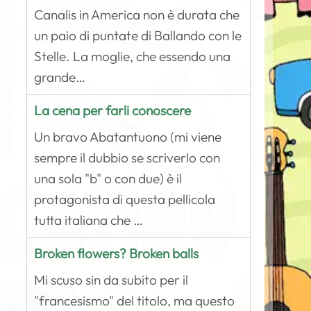
Canalis in America non è durata che
un paio di puntate di Ballando con le
Stelle. La moglie, che essendo una
grande…
La cena per farli conoscere
Un bravo Abatantuono (mi viene
sempre il dubbio se scriverlo con
una sola "b" o con due) è il
protagonista di questa pellicola
tutta italiana che …
Broken flowers? Broken balls
Mi scuso sin da subito per il
"francesismo" del titolo, ma questo