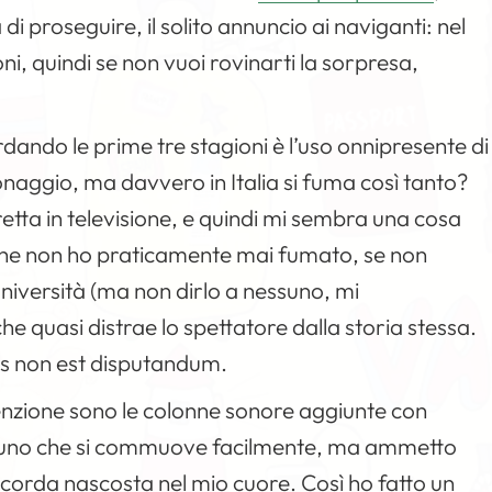
i proseguire, il solito annuncio ai naviganti: nel
oni, quindi se non vuoi rovinarti la sorpresa,
ando le prime tre stagioni è l’uso onnipresente di
onaggio, ma davvero in Italia si fuma così tanto?
etta in televisione, e quindi mi sembra una cosa
he non ho praticamente mai fumato, se non
università (ma non dirlo a nessuno, mi
 quasi distrae lo spettatore dalla storia stessa.
bus non est disputandum.
enzione sono le colonne sonore aggiunte con
no uno che si commuove facilmente, ma ammetto
corda nascosta nel mio cuore. Così ho fatto un