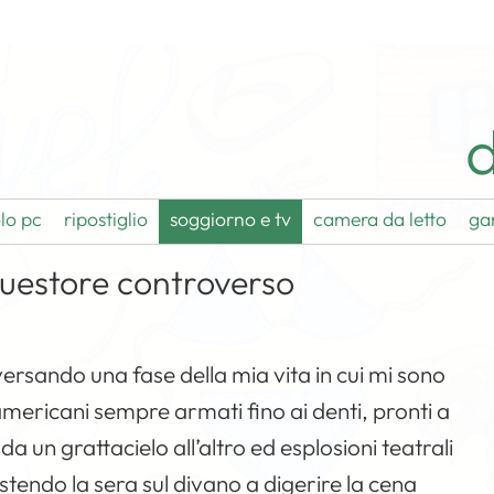
d
lo pc
ripostiglio
soggiorno e tv
camera da letto
ga
questore controverso
ersando una fase della mia vita in cui mi sono
ericani sempre armati fino ai denti, pronti a
 da un grattacielo all’altro ed esplosioni teatrali
 stendo la sera sul divano a digerire la cena