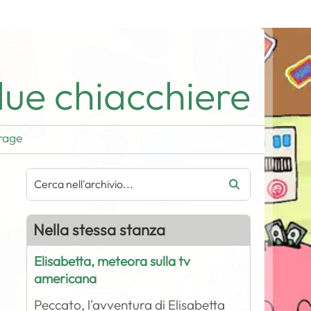
ue chiacchiere
rage
Nella stessa stanza
Elisabetta, meteora sulla tv
americana
Peccato, l'avventura di Elisabetta