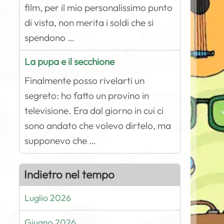
film, per il mio personalissimo punto
di vista, non merita i soldi che si
spendono …
La pupa e il secchione
Finalmente posso rivelarti un
segreto: ho fatto un provino in
televisione. Era dal giorno in cui ci
sono andato che volevo dirtelo, ma
supponevo che …
Indietro nel tempo
Luglio 2026
Giugno 2026