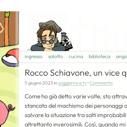
ingresso
salotto
cucina
biblioteca
ango
Rocco Schiavone, un vice 
5 giugno 2023
in
soggiorno e tv
•
Commenta
Come ho già detto varie volte, sto attrav
stancato del machismo dei personaggi am
salvare la situazione tra salti improbabili
altrettanto inverosimili. Così, quando mi