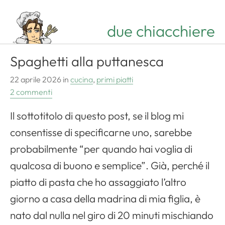
due chiacchiere
Spaghetti alla puttanesca
22 aprile 2026
in
cucina
,
primi piatti
2 commenti
Il sottotitolo di questo post, se il blog mi
consentisse di specificarne uno, sarebbe
probabilmente “per quando hai voglia di
qualcosa di buono e semplice”. Già, perché il
piatto di pasta che ho assaggiato l’altro
giorno a casa della madrina di mia figlia, è
nato dal nulla nel giro di 20 minuti mischiando