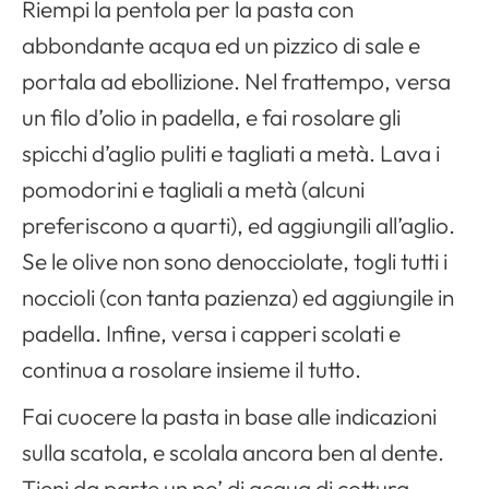
Riempi la pentola per la pasta con
abbondante acqua ed un pizzico di sale e
portala ad ebollizione. Nel frattempo, versa
un filo d’olio in padella, e fai rosolare gli
spicchi d’aglio puliti e tagliati a metà. Lava i
pomodorini e tagliali a metà (alcuni
preferiscono a quarti), ed aggiungili all’aglio.
Se le olive non sono denocciolate, togli tutti i
noccioli (con tanta pazienza) ed aggiungile in
padella. Infine, versa i capperi scolati e
continua a rosolare insieme il tutto.
Fai cuocere la pasta in base alle indicazioni
sulla scatola, e scolala ancora ben al dente.
Tieni da parte un po’ di acqua di cottura.