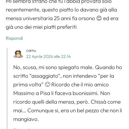
Mi sembra strano che tu l’abbia provata solo
recentemente, questo piatto lo davano già alla
mensa universitaria 25 anni fa orsono 😊 ed era
già uno dei miei piatti preferiti
Rispondi
camu
22 Aprile 2026 alle 22:14
No, scusa, mi sono spiegato male. Quando ho
scritto “assaggiato”, non intendevo “per la
prima volta” 🙂 Ricordo che il mio amico
Massimo a Pisa li faceva buonissimi. Non
ricordo quelli della mensa, però. Chissà come
mai… Comunque si, era un bel pezzo che non li
mangiavo.