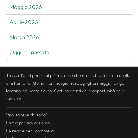
Maggio 2026
Aprile 2026
Marzo 2026
Oggi nel passato
Tra vent'anni penserai più alle cose che non hai fatto che a quelle
che hai fatto. Quindi non indugiare, sciogli gli ormeggi, naviga
lontano dal porto sicuro. Cattura i venti delle opportunità nelle
tue vele.
Vuoi sapere chi sono?
La tua
privacy
al sicuro
Le regole per i commenti