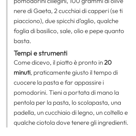
pomodorini ciliegini, 100 grammi di olive
nere di Gaeta, 2 cucchiai di capperi (se ti
piacciono), due spicchi d’aglio, qualche
foglia di basilico, sale, olio e pepe quanto
basta.
Tempi e strumenti
Come dicevo, il piatto è pronto in
20
minuti
, praticamente giusto il tempo di
cuocere la pasta e far appassire i
pomodorini. Tieni a portata di mano la
pentola per la pasta, lo scolapasta, una
padella, un cucchiaio di legno, un coltello e
qualche ciotola dove tenere gli ingredienti.