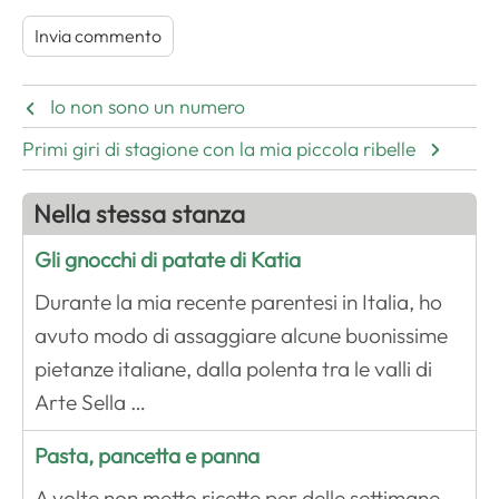
Io non sono un numero
Primi giri di stagione con la mia piccola ribelle
Nella stessa stanza
Gli gnocchi di patate di Katia
Durante la mia recente parentesi in Italia, ho
avuto modo di assaggiare alcune buonissime
pietanze italiane, dalla polenta tra le valli di
Arte Sella …
Pasta, pancetta e panna
A volte non metto ricette per delle settimane