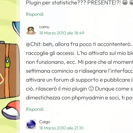
Plugin per statistiche??? PRESENTE!?! 😀 
Rispondi
camu
18 Marzo 2010 alle 18:49
@Chit: beh, allora fra poco ti accontenterò
raccoglie gli accessi. L’ho attivato sul mio 
non funzionano, ecc. Mi pare che al momento
settimana comincio a ridisegnare l’interfacc
attivare un forum di supporto e pubblicare i
ciò, rilascerò il mio plugin 🙂 Dunque come s
dimestichezza con phpmyadmin e soci, ti poss
Rispondi
Caigo
18 Marzo 2010 alle 21:10