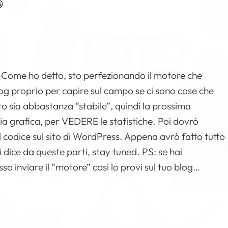

. Come ho detto, sto perfezionando il motore che
blog proprio per capire sul campo se ci sono cose che
 sia abbastanza “stabile”, quindi la prossima
ia grafica, per VEDERE le statistiche. Poi dovrò
l codice sul sito di WordPress. Appena avrò fatto tutto
i dice da queste parti, stay tuned. PS: se hai
o inviare il “motore” così lo provi sul tuo blog…