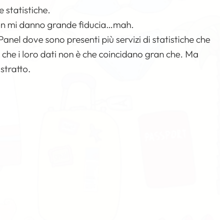
 statistiche.
non mi danno grande fiducia…mah.
anel dove sono presenti più servizi di statistiche che
e i loro dati non è che coincidano gran che. Ma
stratto.