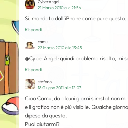
CyberAngel
21 Marzo 2010 alle 21:56
Si, mandato dall’iPhone come pure questo.
Rispondi
camu
22 Marzo 2010 alle 13:45
@CyberAngel: quindi problema risolto, mi s
Rispondi
stefano
18 Giugno 2011 alle 12:07
Ciao Camu, da alcuni giorni slimstat non mi 
e il grafico non è più visibile. Qualche gio
dipeso da questo.
Puoi aiutarmi?