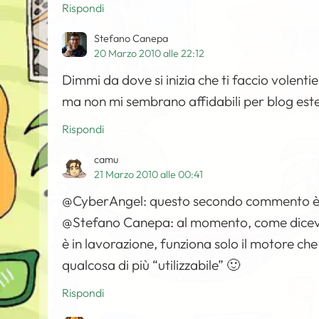
Rispondi
Stefano Canepa
20 Marzo 2010 alle 22:12
Dimmi da dove si inizia che ti faccio volenti
ma non mi sembrano affidabili per blog este
Rispondi
camu
21 Marzo 2010 alle 00:41
@CyberAngel: questo secondo commento è
@Stefano Canepa: al momento, come dicevo qu
è in lavorazione, funziona solo il motore ch
qualcosa di più “utilizzabile” 🙂
Rispondi