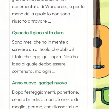
documentata di Wordpress, o per lo
meno della quale io non sono
riuscito a trovare …
Quando il gioco si fa duro
Sono mesi che ho in mente di
scrivere un articolo che abbia il
titolo che leggi qui sopra. Non ho
idea di quale debba essere il
contenuto, ma ogni …
Anno nuovo, gadget nuovo
Dopo festeggiamenti, panettone,
cena e brindisi... non c'è niente di
meglio, per me, che rilassarmi un