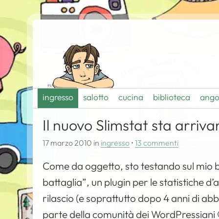
ingresso
salotto
cucina
biblioteca
ango
Il nuovo Slimstat sta arriv
17 marzo 2010
in
ingresso
•
13 commenti
Come da oggetto, sto testando sul mio bl
battaglia”, un plugin per le statistiche d
rilascio (e soprattutto dopo 4 anni di a
parte della comunità dei WordPressiani 