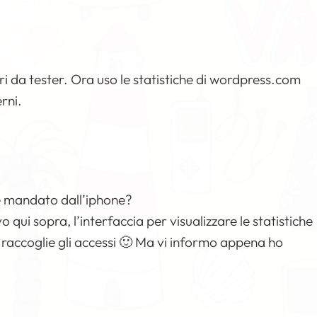
eri da tester. Ora uso le statistiche di wordpress.com
rni.
 mandato dall’iphone?
i sopra, l’interfaccia per visualizzare le statistiche
e raccoglie gli accessi 🙂 Ma vi informo appena ho