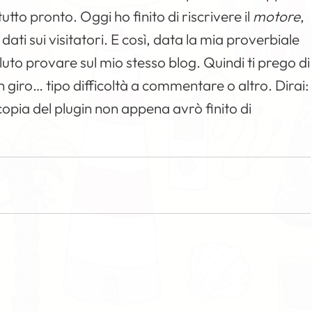
tto pronto. Oggi ho finito di riscrivere il
motore
,
dati sui visitatori. E così, data la mia proverbiale
luto provare sul mio stesso blog. Quindi ti prego di
 giro… tipo difficoltà a commentare o altro. Dirai:
copia del plugin non appena avrò finito di