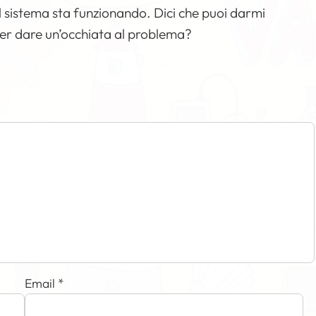
e il sistema sta funzionando. Dici che puoi darmi
per dare un’occhiata al problema?
Email
*