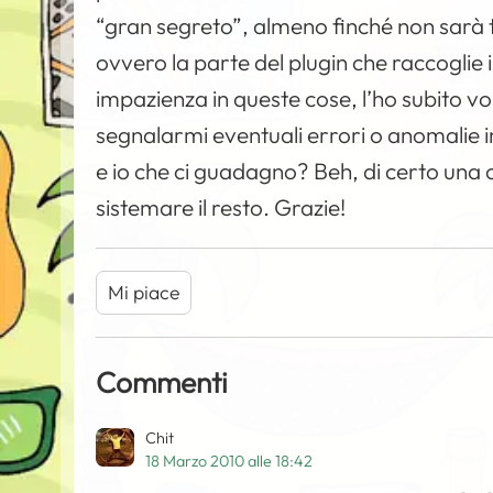
“gran segreto”, almeno finché non sarà tu
ovvero la parte del plugin che raccoglie i 
impazienza in queste cose, l’ho subito vo
segnalarmi eventuali errori o anomalie in
e io che ci guadagno? Beh, di certo una 
sistemare il resto. Grazie!
Mi piace
Commenti
Chit
18 Marzo 2010 alle 18:42