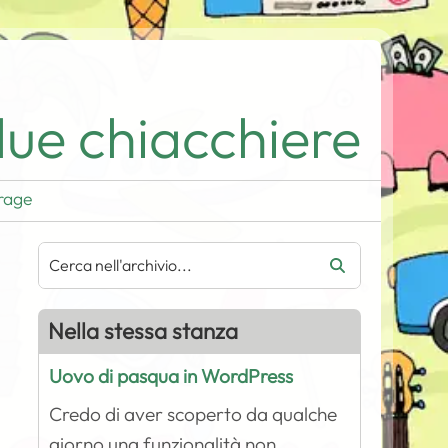
ue chiacchiere
rage
Nella stessa stanza
Uovo di pasqua in WordPress
Credo di aver scoperto da qualche
giorno una funzionalità non