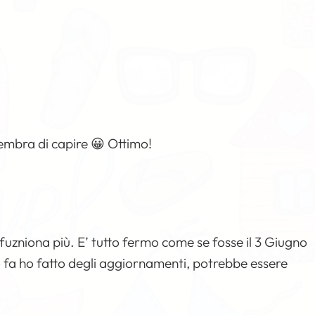
embra di capire 😀 Ottimo!
fuzniona più. E’ tutto fermo come se fosse il 3 Giugno
rno fa ho fatto degli aggiornamenti, potrebbe essere