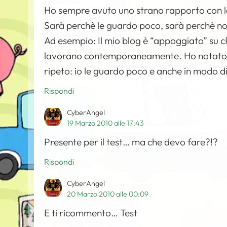
Ho sempre avuto uno strano rapporto con le
Sarà perchè le guardo poco, sarà perchè 
Ad esempio: Il mio blog è “appoggiato” su cP
lavorano contemporaneamente. Ho notato ch
ripeto: io le guardo poco e anche in modo di
Rispondi
CyberAngel
19 Marzo 2010 alle 17:43
Presente per il test… ma che devo fare?!?
Rispondi
CyberAngel
20 Marzo 2010 alle 00:09
E ti ricommento… Test