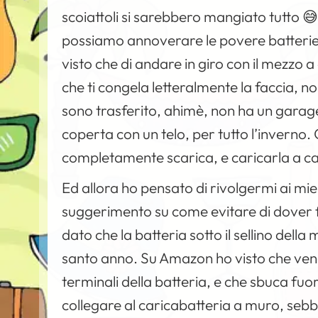
scoiattoli si sarebbero mangiato tutto 😅
possiamo annoverare le povere batterie 
visto che di andare in giro con il mezzo a
che ti congela letteralmente la faccia, 
sono trasferito, ahimè, non ha un garag
coperta con un telo, per tutto l’inverno.
completamente scarica, e caricarla a ca
Ed allora ho pensato di rivolgermi ai mie
suggerimento su come evitare di dover f
dato che la batteria sotto il sellino della
santo anno. Su Amazon ho visto che vend
terminali della batteria, e che sbuca fuori
collegare al caricabatteria a muro, seb