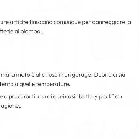
ture artiche finiscano comunque per danneggiare la
batterie al piombo…
, ma la moto è al chiuso in un garage. Dubito ci sia
sterno a quelle temperature.
p e a procurarti uno di quei cosi “battery pack” da
stagione…