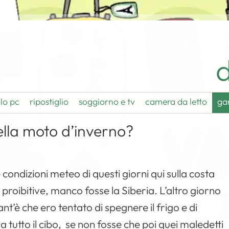
d
lo pc
ripostiglio
soggiorno e tv
camera da letto
ga
ella moto d’inverno?
e condizioni meteo di questi giorni qui sulla costa
o proibitive, manco fosse la Siberia. L’altro giorno
t’è che ero tentato di spegnere il frigo e di
 tutto il cibo, se non fosse che poi quei maledetti