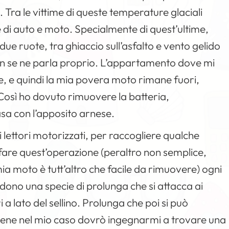
. Tra le vittime di queste temperature glaciali
di auto e moto. Specialmente di quest’ultime,
 due ruote, tra ghiaccio sull’asfalto e vento gelido
non se ne parla proprio. L’appartamento dove mi
e, e quindi la mia povera moto rimane fuori,
 Così ho dovuto rimuovere la batteria,
sa con l’apposito arnese.
i lettori motorizzati, per raccogliere qualche
are quest’operazione (peraltro non semplice,
 mia moto è tutt’altro che facile da rimuovere) ogni
ono una specie di prolunga che si attacca ai
 a lato del sellino. Prolunga che poi si può
bene nel mio caso dovrò ingegnarmi a trovare una