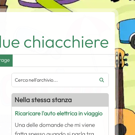
ue chiacchiere
rage
Nella stessa stanza
Ricaricare l'auto elettrica in viaggio
Una delle domande che mi viene
fatta spesso quando si parla tra