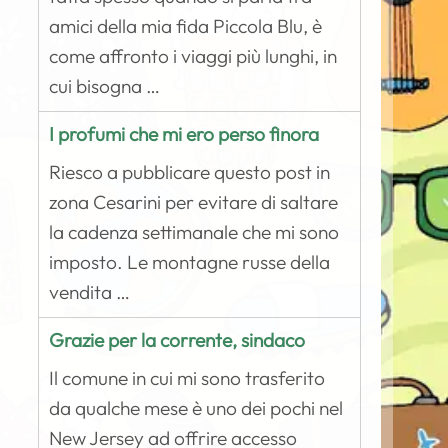
amici della mia fida Piccola Blu, è
come affronto i viaggi più lunghi, in
cui bisogna …
I profumi che mi ero perso finora
Riesco a pubblicare questo post in
zona Cesarini per evitare di saltare
la cadenza settimanale che mi sono
imposto. Le montagne russe della
vendita …
Grazie per la corrente, sindaco
Il comune in cui mi sono trasferito
da qualche mese è uno dei pochi nel
New Jersey ad offrire accesso