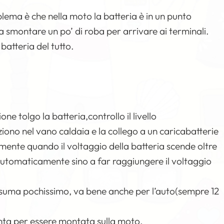
oblema è che nella moto la batteria è in un punto
a smontare un po’ di roba per arrivare ai terminali.
 batteria del tutto.
ne tolgo la batteria,controllo il livello
iziono nel vano caldaia e la collego a un caricabatterie
ente quando il voltaggio della batteria scende oltre
e automaticamente sino a far raggiungere il voltaggio
onsuma pochissimo, va bene anche per l’auto(sempre 12
ronta per essere montata sulla moto.