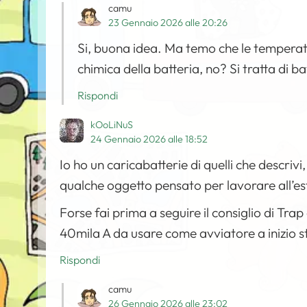
camu
23 Gennaio 2026 alle 20:26
Si, buona idea. Ma temo che le tempera
chimica della batteria, no? Si tratta di 
Rispondi
kOoLiNuS
24 Gennaio 2026 alle 18:52
Io ho un caricabatterie di quelli che descrivi
qualche oggetto pensato per lavorare all’e
Forse fai prima a seguire il consiglio di Tra
40mila A da usare come avviatore a inizio 
Rispondi
camu
26 Gennaio 2026 alle 23:02