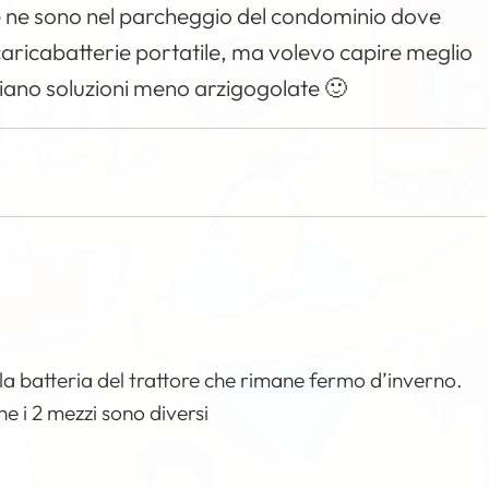
e ne sono nel parcheggio del condominio dove
caricabatterie portatile, ma volevo capire meglio
 siano soluzioni meno arzigogolate 🙂
la batteria del trattore che rimane fermo d’inverno.
e i 2 mezzi sono diversi