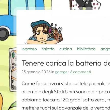
ingresso
salotto
cucina
biblioteca
ango
Tenere carica la batteria d
23 gennaio 2026
in
garage
•
8 commenti
Come forse avrai visto sui telegiornali, l
orientale degli Stati Uniti sono a dir poc
abbiamo toccato i 20 gradi sotto zero, tan
mettere fuori sul davanzale della veranda