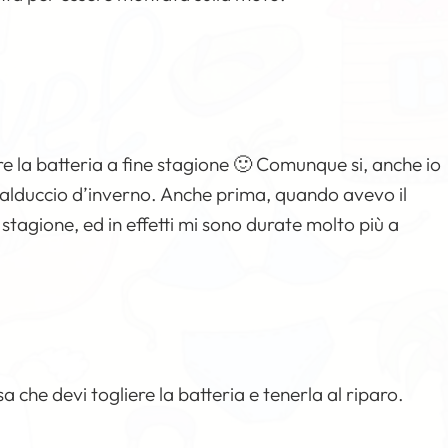
la batteria a fine stagione 🙂 Comunque si, anche io
l calduccio d’inverno. Anche prima, quando avevo il
tagione, ed in effetti mi sono durate molto più a
sa che devi togliere la batteria e tenerla al riparo.