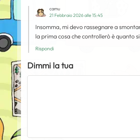
camu
21 Febbraio 2026 alle 15:45
Insomma, mi devo rassegnare a smontare
la prima cosa che controllerò è quanto sia
Rispondi
Dimmi la tua