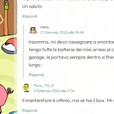
Un saluto
Rispondi
camu
27 Gennaio 2026 alle 18:48
Insomma, mi devo rassegnare a smontare 
tengo tutte le batterie dei miei arnesi a
garage, le portavo sempre dentro a fine s
lungo.
Rispondi
Piero_TM_R
3 Febbraio 2026 alle 11:34
Il mantenitore è ottimo, ma se hai il box. Mi 
Rispondi