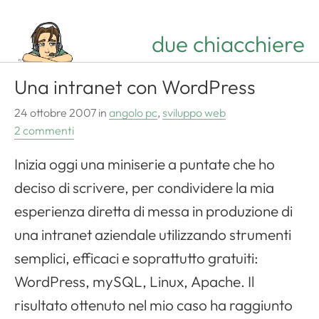
due chiacchiere
Una intranet con WordPress
24 ottobre 2007
in
angolo pc
,
sviluppo web
2 commenti
Inizia oggi una miniserie a puntate che ho
deciso di scrivere, per condividere la mia
esperienza diretta di messa in produzione di
una intranet aziendale utilizzando strumenti
semplici, efficaci e soprattutto gratuiti:
WordPress
,
mySQL
, Linux,
Apache
. Il
risultato ottenuto nel mio caso ha raggiunto