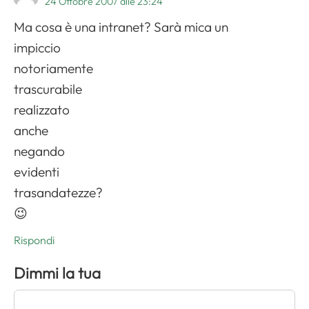
24 Ottobre 2007 alle 23:24
Ma cosa è una intranet? Sarà mica un
impiccio
notoriamente
trascurabile
realizzato
anche
negando
evidenti
trasandatezze?
😉
Rispondi
Dimmi la tua