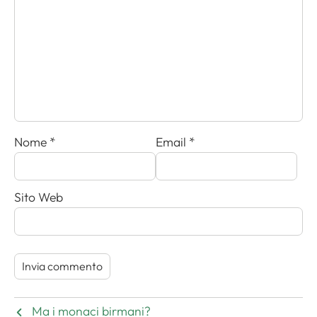
Nome
*
Email
*
Sito Web
Ma i monaci birmani?