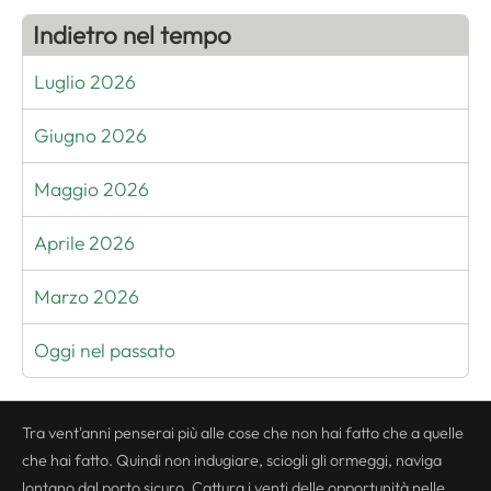
Indietro nel tempo
Luglio 2026
Giugno 2026
Maggio 2026
Aprile 2026
Marzo 2026
Oggi nel passato
Tra vent'anni penserai più alle cose che non hai fatto che a quelle
che hai fatto. Quindi non indugiare, sciogli gli ormeggi, naviga
lontano dal porto sicuro. Cattura i venti delle opportunità nelle