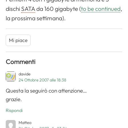
dischi
SATA
da 160
gigabyte
(
to be continued
,
la prossima settimana).
Mi piace
Commenti
davide
24 Ottobre 2007 alle 18:38
Questa la seguirò con attenzione…
grazie.
Rispondi
Matteo