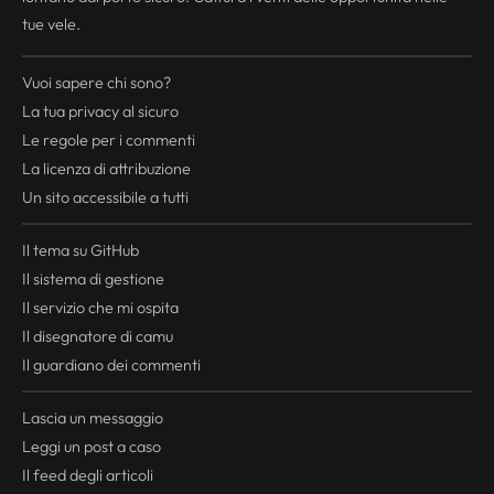
tue vele.
Vuoi sapere chi sono?
La tua
privacy
al sicuro
Le regole per i commenti
La licenza di attribuzione
Un sito accessibile a tutti
Il tema su GitHub
Il sistema di gestione
Il servizio che mi ospita
Il disegnatore di camu
Il guardiano dei commenti
Lascia un messaggio
Leggi un post a caso
Il
feed
degli articoli