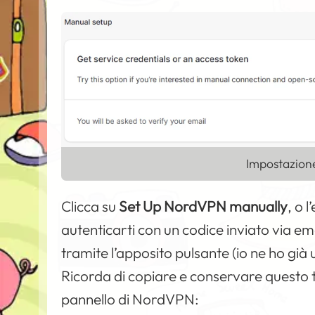
Impostazion
Clicca su
Set Up NordVPN manually
, o 
autenticarti con un codice inviato via e
tramite l’apposito pulsante (io ne ho già
Ricorda di copiare e conservare questo to
pannello di NordVPN: