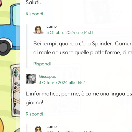
Saluti.
Rispondi
camu
3 Ottobre 2024 alle 14:31
Bei tempi, quando c’era Splinder. Comunqu
di male ad usare quelle piattaforme, ci
Rispondi
Giuseppe
3 Ottobre 2024 alle 11:52
L’informatica, per me, è come una lingua os
giorno!
Rispondi
camu