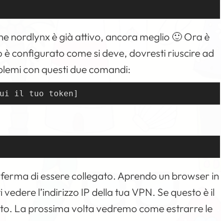
he nordlynx è già attivo, ancora meglio 🙂 Ora è
o è configurato come si deve, dovresti riuscire ad
oblemi con questi due comandi:
ui il tuo token]
nferma di essere collegato. Aprendo un browser in
vedere l’indirizzo IP della tua VPN. Se questo è il
nto. La prossima volta vedremo come estrarre le