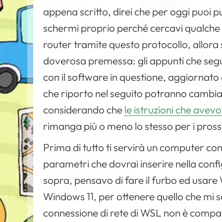
appena scritto, direi che per oggi puoi pu
schermi proprio perché cercavi qualche
router tramite questo protocollo, allora 
doverosa premessa: gli appunti che seg
con il software in questione, aggiornato 
che riporto nel seguito potranno cambia
considerando che
le istruzioni che avev
rimanga più o meno lo stesso per i pross
Prima di tutto ti servirà un computer con
parametri che dovrai inserire nella con
sopra, pensavo di fare il furbo ed usare 
Windows 11, per ottenere quello che mi 
connessione di rete di WSL non è compatib