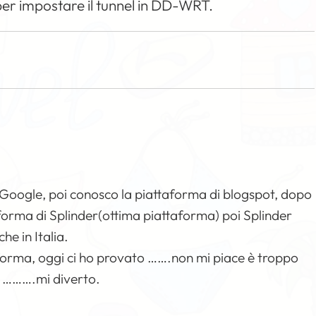
 per impostare il tunnel in DD-WRT.
i Google, poi conosco la piattaforma di blogspot, dopo
aforma di Splinder(ottima piattaforma) poi Splinder
e in Italia.
orma, oggi ci ho provato …….non mi piace è troppo
g ……….mi diverto.