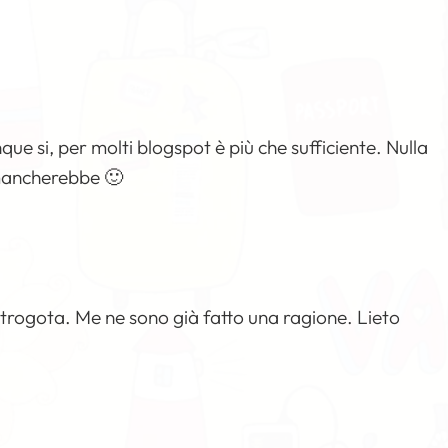
e si, per molti blogspot è più che sufficiente. Nulla
 mancherebbe 🙂
trogota. Me ne sono già fatto una ragione. Lieto