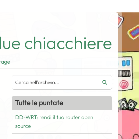
ue chiacchiere
rage
Tutte le puntate
DD-WRT: rendi il tuo router open
source