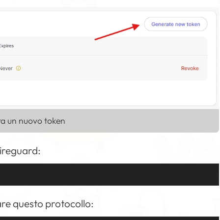
a un nuovo token
Wireguard:
re questo protocollo: