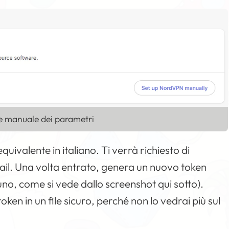
e manuale dei parametri
l’equivalente in italiano. Ti verrà richiesto di
mail. Una volta entrato, genera un nuovo token
 uno, come si vede dallo screenshot qui sotto).
ken in un file sicuro, perché non lo vedrai più sul