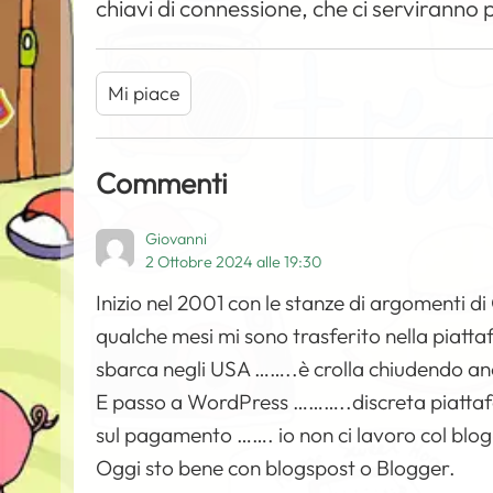
chiavi di connessione, che ci serviranno
Mi piace
Commenti
Giovanni
2 Ottobre 2024 alle 19:30
Inizio nel 2001 con le stanze di argomenti d
qualche mesi mi sono trasferito nella piatt
sbarca negli USA ……..è crolla chiudendo anch
E passo a WordPress ………..discreta piattaf
sul pagamento ……. io non ci lavoro col blo
Oggi sto bene con blogspost o Blogger.