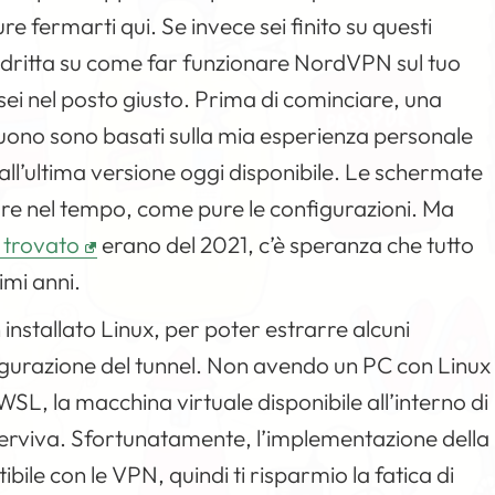
re fermarti qui. Se invece sei finito su questi
 dritta su come far funzionare NordVPN sul tuo
sei nel posto giusto. Prima di cominciare, una
uono sono basati sulla mia esperienza personale
all’ultima versione oggi disponibile. Le schermate
re nel tempo, come pure le configurazioni. Ma
o trovato
erano del 2021, c’è speranza che tutto
imi anni.
 installato Linux, per poter estrarre alcuni
figurazione del tunnel. Non avendo un PC con Linux
WSL, la macchina virtuale disponibile all’interno di
serviva. Sfortunatamente, l’implementazione della
ile con le VPN, quindi ti risparmio la fatica di