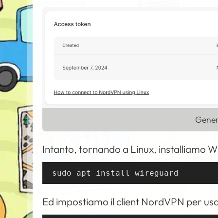
Gener
Intanto, tornando a Linux, installiamo 
sudo apt install wireguard
Ed impostiamo il client NordVPN per usa