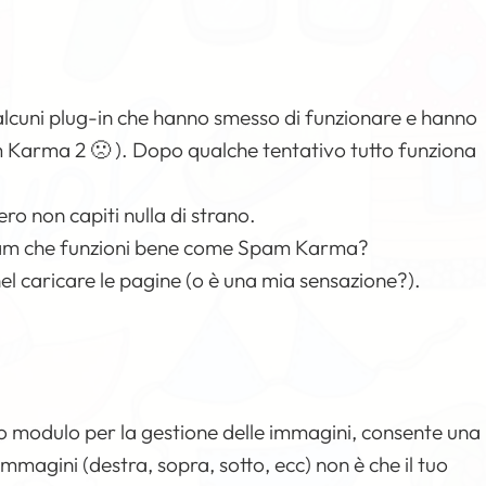
i alcuni plug-in che hanno smesso di funzionare e hanno
 Karma 2 🙁 ). Dopo qualche tentativo tutto funziona
ro non capiti nulla di strano.
ispam che funzioni bene come Spam Karma?
l caricare le pagine (o è una mia sensazione?).
vo modulo per la gestione delle immagini, consente una
immagini (destra, sopra, sotto, ecc) non è che il tuo