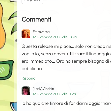
Commenti
Estroversa
12 Dicembre 2008 alle 10:09
Questa release mi piace… solo non credo ris
voglio io, senza dover utilizzare il lingua
era immediato… Ora ho sempre bisogno di q
pubblicare!
Rispondi
(Lady).Chobin
12 Dicembre 2008 alle 11:28
io ho qualche timore di far danni aggiorna