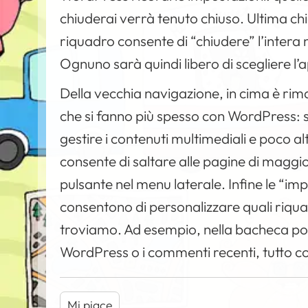
chiuderai verrà tenuto chiuso. Ultima chic
riquadro consente di “chiudere” l’intera
Ognuno sarà quindi libero di scegliere l’
Della vecchia navigazione, in cima è rim
che si fanno più spesso con WordPress: 
gestire i contenuti multimediali e poco a
consente di saltare alle pagine di maggior
pulsante nel menu laterale. Infine le “i
consentono di personalizzare quali riquad
troviamo. Ad esempio, nella bacheca potr
WordPress o i commenti recenti, tutto co
Mi piace