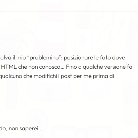
olva il mio “problemino”: posizionare le foto dove
ggio HTML che non conosco… Fino a qualche versione fa
ualcuno che modifichi i post per me prima di
ndo, non saperei…