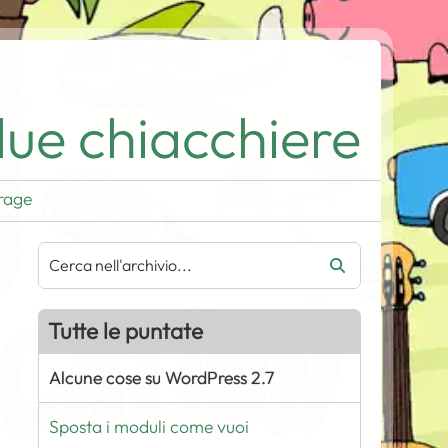
ue chiacchiere
rage
Tutte le puntate
Alcune cose su WordPress 2.7
Sposta i moduli come vuoi