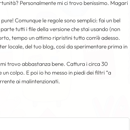
rtunità? Personalmente mi ci trovo benissimo. Magari
pure! Comunque le regole sono semplici: fai un bel
arte tutti i file della versione che stai usando (non
orto, tempo un attimo ripristini tutto com’è adesso.
er locale, del tuo blog, così da sperimentare prima in
e mi trovo abbastanza bene. Cattura i circa 30
n colpo. E poi io ho messo in piedi dei filtri “a
rente ai malintenzionati.