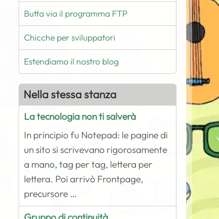
Butta via il programma FTP
Chicche per sviluppatori
Estendiamo il nostro blog
Nella stessa stanza
La tecnologia non ti salverà
In principio fu Notepad: le pagine di
un sito si scrivevano rigorosamente
a mano, tag per tag, lettera per
lettera. Poi arrivò Frontpage,
precursore …
Gruppo di continuità