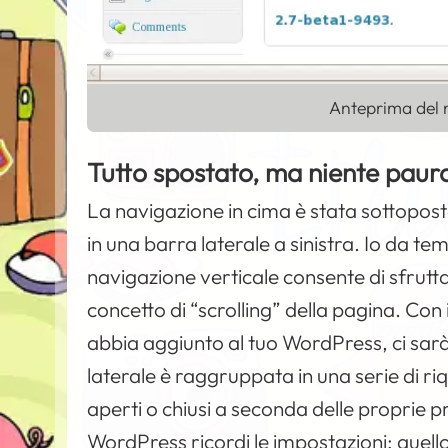
Anteprima del n
Tutto spostato, ma niente paur
La navigazione in cima è stata sottopos
in una barra laterale a sinistra. Io da
navigazione verticale consente di sfrutta
concetto di “scrolling” della pagina. Co
abbia aggiunto al tuo WordPress, ci sarà
laterale è raggruppata in una serie di r
aperti o chiusi a seconda delle proprie pr
WordPress ricordi le impostazioni: quello