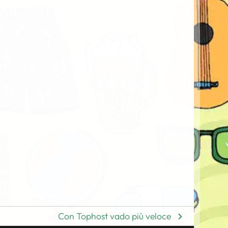
Con Tophost vado più veloce