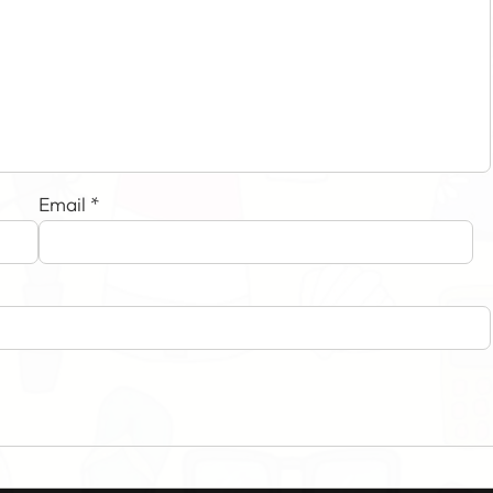
Email
*