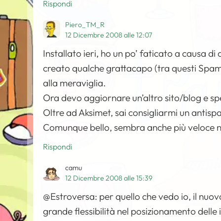
Rispondi
Piero_TM_R
12 Dicembre 2008 alle 12:07
Installato ieri, ho un po’ faticato a causa d
creato qualche grattacapo (tra questi Spam
alla meraviglia.
Ora devo aggiornare un’altro sito/blog e spe
Oltre ad Aksimet, sai consigliarmi un ant
Comunque bello, sembra anche più veloce ne
Rispondi
camu
12 Dicembre 2008 alle 15:39
@Estroversa: per quello che vedo io, il nuo
grande flessibilità nel posizionamento delle 