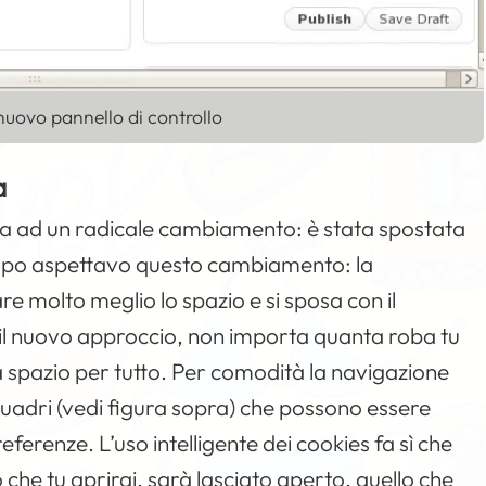
uovo pannello di controllo
a
ta ad un radicale cambiamento: è stata spostata
 tempo aspettavo questo cambiamento: la
re molto meglio lo spazio e si sposa con il
n il nuovo approccio, non importa quanta roba tu
 spazio per tutto. Per comodità la navigazione
iquadri (vedi figura sopra) che possono essere
eferenze. L’uso intelligente dei cookies fa sì che
 che tu aprirai, sarà lasciato aperto, quello che