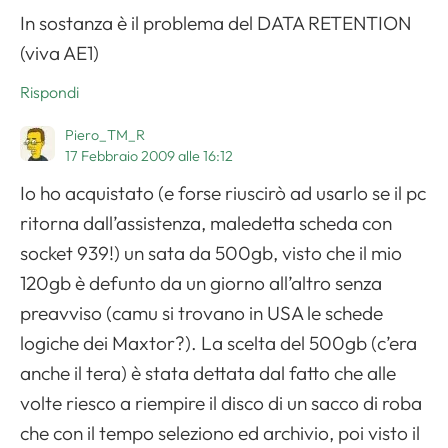
In sostanza è il problema del DATA RETENTION
(viva AE1)
Rispondi
Piero_TM_R
17 Febbraio 2009 alle 16:12
Io ho acquistato (e forse riuscirò ad usarlo se il pc
ritorna dall’assistenza, maledetta scheda con
socket 939!) un sata da 500gb, visto che il mio
120gb è defunto da un giorno all’altro senza
preavviso (camu si trovano in USA le schede
logiche dei Maxtor?). La scelta del 500gb (c’era
anche il tera) è stata dettata dal fatto che alle
volte riesco a riempire il disco di un sacco di roba
che con il tempo seleziono ed archivio, poi visto il