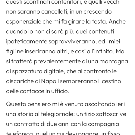
questi sconfinati contenitori, e quelli vecchi
non saranno cancellati, in un crescendo
esponenziale che mi fa girare la testa. Anche
quando io non ci sarò più, quei contenuti
ipoteticamente sopravviveranno, ed i miei
figli ne inseriranno altri, e così all’infinito. Ma
si tratterà prevalentemente di una montagna
di spazzatura digitale, che al confronto le
discariche di Napoli sembreranno il cestino
delle cartacce in ufficio.
Questo pensiero mi è venuto ascoltando ieri
una storia al telegiornale: un tizio sottoscrive
un contratto di due anni con la compagnia
telefonica, quelli in cui devi pagare un fisso