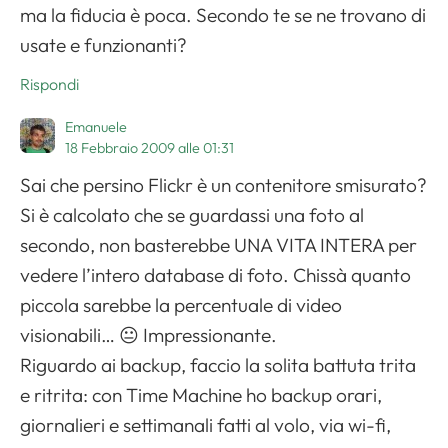
ma la fiducia è poca. Secondo te se ne trovano di
usate e funzionanti?
Rispondi
Emanuele
18 Febbraio 2009 alle 01:31
Sai che persino Flickr è un contenitore smisurato?
Si è calcolato che se guardassi una foto al
secondo, non basterebbe UNA VITA INTERA per
vedere l’intero database di foto. Chissà quanto
piccola sarebbe la percentuale di video
visionabili… 😐 Impressionante.
Riguardo ai backup, faccio la solita battuta trita
e ritrita: con Time Machine ho backup orari,
giornalieri e settimanali fatti al volo, via wi-fi,