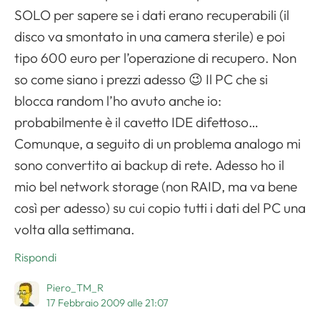
SOLO per sapere se i dati erano recuperabili (il
disco va smontato in una camera sterile) e poi
Apri il menu di navigazione
tipo 600 euro per l’operazione di recupero. Non
so come siano i prezzi adesso 😉 Il PC che si
blocca random l’ho avuto anche io:
probabilmente è il cavetto IDE difettoso…
Comunque, a seguito di un problema analogo mi
sono convertito ai backup di rete. Adesso ho il
mio bel network storage (non RAID, ma va bene
così per adesso) su cui copio tutti i dati del PC una
volta alla settimana.
Rispondi
Piero_TM_R
17 Febbraio 2009 alle 21:07