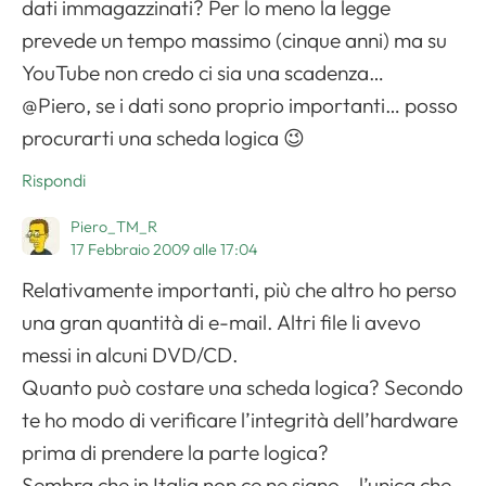
dati immagazzinati? Per lo meno la legge
prevede un tempo massimo (cinque anni) ma su
YouTube non credo ci sia una scadenza…
@Piero, se i dati sono proprio importanti… posso
procurarti una scheda logica 😉
Rispondi
Piero_TM_R
17 Febbraio 2009 alle 17:04
Relativamente importanti, più che altro ho perso
una gran quantità di e-mail. Altri file li avevo
messi in alcuni DVD/CD.
Quanto può costare una scheda logica? Secondo
te ho modo di verificare l’integrità dell’hardware
prima di prendere la parte logica?
Sembra che in Italia non ce ne siano… l’unica che