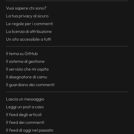
Vuoi sapere chi sono?
La tua
privacy
al sicuro
Le regole per i commenti
La licenza di attribuzione
Un sito accessibile a tutti
Il tema su GitHub
Il sistema di gestione
Il servizio che mi ospita
Il disegnatore di camu
Il guardiano dei commenti
Lascia un messaggio
Leggi un post a caso
Il
feed
degli articoli
Il
feed
dei commenti
Il
feed
di oggi nel passato