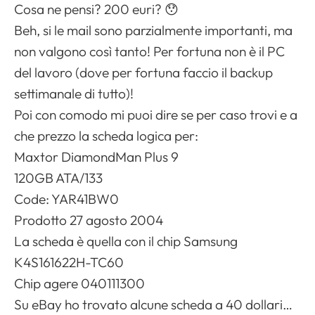
Cosa ne pensi? 200 euri? 😯
Beh, si le mail sono parzialmente importanti, ma
non valgono così tanto! Per fortuna non è il PC
del lavoro (dove per fortuna faccio il backup
settimanale di tutto)!
Poi con comodo mi puoi dire se per caso trovi e a
che prezzo la scheda logica per:
Maxtor DiamondMan Plus 9
120GB ATA/133
Code: YAR41BW0
Prodotto 27 agosto 2004
La scheda è quella con il chip Samsung
K4S161622H-TC60
Chip agere 040111300
Su eBay ho trovato alcune scheda a 40 dollari…