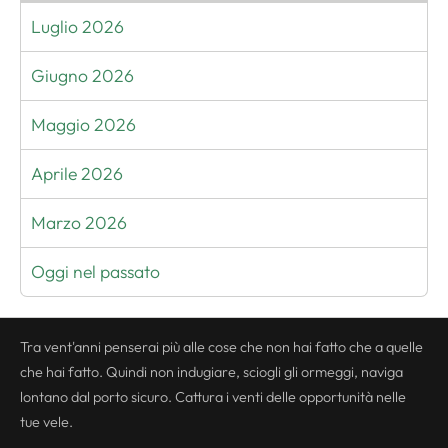
Luglio 2026
Giugno 2026
Maggio 2026
Aprile 2026
Marzo 2026
Oggi nel passato
Tra vent'anni penserai più alle cose che non hai fatto che a quelle
che hai fatto. Quindi non indugiare, sciogli gli ormeggi, naviga
lontano dal porto sicuro. Cattura i venti delle opportunità nelle
tue vele.