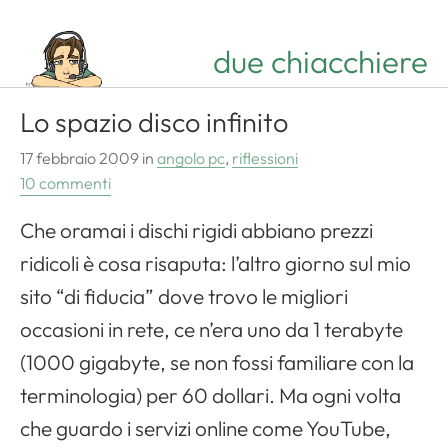
due chiacchiere
Lo spazio disco infinito
17 febbraio 2009
in
angolo pc
,
riflessioni
10 commenti
Che oramai i dischi rigidi abbiano prezzi
ridicoli è cosa risaputa: l’altro giorno sul mio
sito “di fiducia” dove trovo le migliori
occasioni in rete, ce n’era uno da 1 terabyte
(1000 gigabyte, se non fossi familiare con la
terminologia) per 60 dollari. Ma ogni volta
che guardo i servizi online come YouTube,