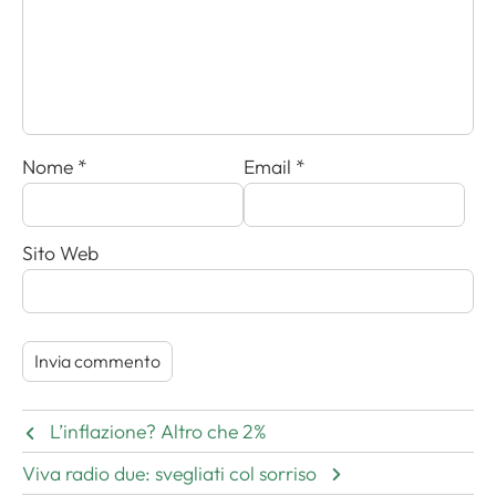
Nome
*
Email
*
Sito Web
L’inflazione? Altro che 2%
Viva radio due: svegliati col sorriso