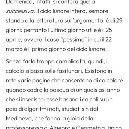
Domenica, infatti, si conterà quella
successiva
. Il ciclo lunare intero, sempre
stando alla letteratura sull’argomento, è di 29
giorni: pertanto l’ultimo giorno utile è il 25
aprile, ovvero il caso “pessimo” in cui il 22
marzo è il primo giorno del ciclo lunare.
Senza farla troppo complicata, quindi, il
calcolo si basa sulle fasi lunari. Esistono in
rete varie pagine che consentono di calcolare
quando cadrà la pasqua di un qualsiasi anno
che si inserisce: esse basano i calcoli su un
paio di algoritmi noti, studiati sin dal
Medioevo, che fanno la gioia della
professoressa di Algebra e Geometria, tipico