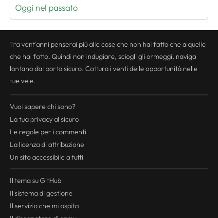
Oggi nel passato
Tra vent'anni penserai più alle cose che non hai fatto che a quelle
che hai fatto. Quindi non indugiare, sciogli gli ormeggi, naviga
lontano dal porto sicuro. Cattura i venti delle opportunità nelle
tue vele.
Vuoi sapere chi sono?
La tua
privacy
al sicuro
Le regole per i commenti
La licenza di attribuzione
Un sito accessibile a tutti
Il tema su GitHub
Il sistema di gestione
Il servizio che mi ospita