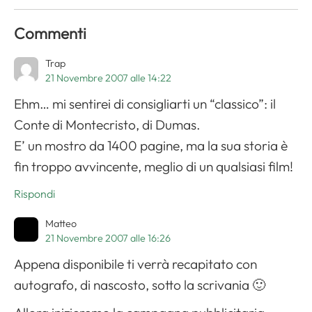
Apri il menu di navigazione
Commenti
Trap
21 Novembre 2007 alle 14:22
Ehm… mi sentirei di consigliarti un “classico”: il
Conte di Montecristo, di Dumas.
E’ un mostro da 1400 pagine, ma la sua storia è
fin troppo avvincente, meglio di un qualsiasi film!
Rispondi
Matteo
21 Novembre 2007 alle 16:26
Appena disponibile ti verrà recapitato con
autografo, di nascosto, sotto la scrivania 🙂