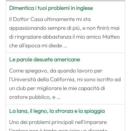
Dimentica i tuoi problemi in inglese
Il Dottor Casa ultimamente mi sta
appassionando sempre di più, e non finirò mai
di ringraziare abbastanza il mio amico Matteo
che all'epoca mi diede …
Le parole desuete americane
Come spiegavo, da quando lavoro per
l'Università della California, mi sono iscritto ad
un club per migliorare le mie capacità di
oratore pubblico, e …
La lana, il legno, la stronza e la spiaggia
Uno dei problemi principali nell'imparare
l'inglese non è tanto acquisire un discreto