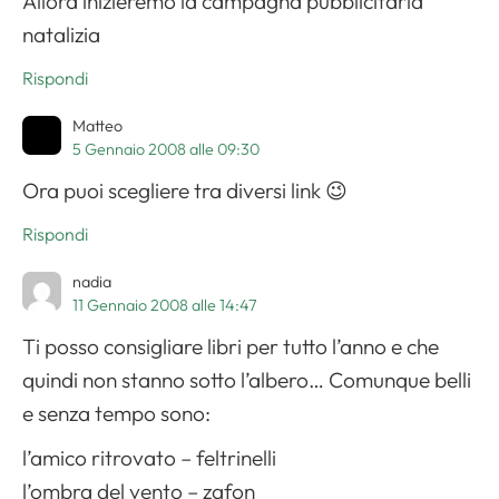
Allora inizieremo la campagna pubblicitaria
natalizia
Rispondi
Matteo
5 Gennaio 2008 alle 09:30
Ora puoi scegliere tra diversi link 😉
Rispondi
nadia
11 Gennaio 2008 alle 14:47
Ti posso consigliare libri per tutto l’anno e che
quindi non stanno sotto l’albero… Comunque belli
e senza tempo sono:
l’amico ritrovato – feltrinelli
l’ombra del vento – zafon