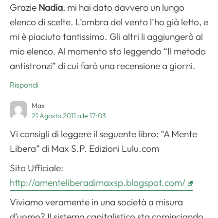
Grazie
Nadia
, mi hai dato davvero un lungo
elenco di scelte. L’ombra del vento l’ho già letto, e
mi è piaciuto tantissimo. Gli altri li aggiungerò al
mio elenco. Al momento sto leggendo “Il metodo
antistronzi” di cui farò una recensione a giorni.
Rispondi
Max
21 Agosto 2011 alle 17:03
Vi consigli di leggere il seguente libro: “A Mente
Libera” di Max S.P. Edizioni Lulu.com
Sito Ufficiale:
http://amenteliberadimaxsp.blogspot.com/
Viviamo veramente in una società a misura
d’uomo? Il sistema capitalistico sta cominciando