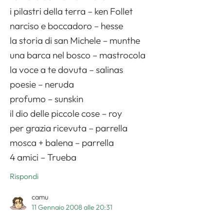
i pilastri della terra – ken Follet
narciso e boccadoro – hesse
la storia di san Michele – munthe
una barca nel bosco – mastrocola
la voce a te dovuta – salinas
poesie – neruda
profumo – sunskin
il dio delle piccole cose – roy
per grazia ricevuta – parrella
mosca + balena – parrella
4 amici – Trueba
Rispondi
camu
11 Gennaio 2008 alle 20:31