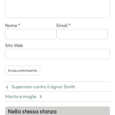
Nome
*
Email
*
Sito Web
Superman contro il signor Smith
Marito e moglie
Nella stessa stanza