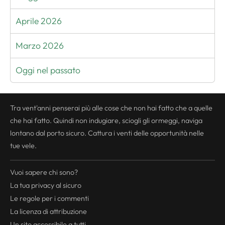
Aprile 2026
Marzo 2026
Oggi nel passato
Tra vent'anni penserai più alle cose che non hai fatto che a quelle
che hai fatto. Quindi non indugiare, sciogli gli ormeggi, naviga
lontano dal porto sicuro. Cattura i venti delle opportunità nelle
tue vele.
Vuoi sapere chi sono?
La tua
privacy
al sicuro
Le regole per i commenti
La licenza di attribuzione
Un sito accessibile a tutti