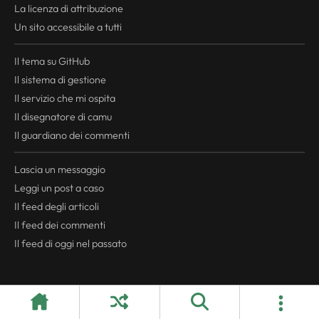
La licenza di attribuzione
Un sito accessibile a tutti
Il tema su GitHub
Il sistema di gestione
Il servizio che mi ospita
Il disegnatore di camu
Il guardiano dei commenti
Lascia un messaggio
Leggi un post a caso
Il
feed
degli articoli
Il
feed
dei commenti
Il
feed
di oggi nel passato