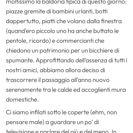
moltissimo la baldoria tipica di questo giorno:
piazze gremite di bambini urlanti, botti
dappertutto, piatti che volano dalla finestra
(quand’ero piccolo uno ha anche buttato le
pentole, ricordo) e commercianti che
chiedono un patrimonio per un bicchiere di
spumante. Approfittando dell’assenza di tutti i
nostri amici, abbiamo allora deciso di
trascorrere il passaggio all’anno nuovo
serenamente tra le calde ed accoglienti mura
domestiche.
Ci siamo infilati sotto le coperte (ehm, non
pensare male) a guardare un po’ di
televisione e parlare del più e del meno. In