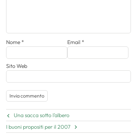
Nome
*
Email
*
Sito Web
Una sacca sotto l’albero
I buoni propositi per il 2007