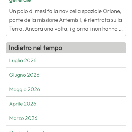
Un paio di mesi fa la navicella spaziale Orione,
parte della missione Artemis I, è rientrata sulla
Terra. Ancora una volta, i giornali non hanno …
Indietro nel tempo
Luglio 2026
Giugno 2026
Maggio 2026
Aprile 2026
Marzo 2026