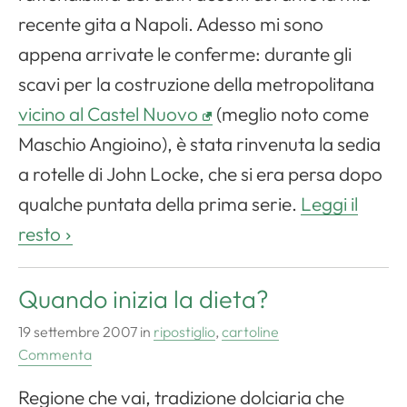
recente gita a Napoli. Adesso mi sono
appena arrivate le conferme: durante gli
scavi per la costruzione della metropolitana
vicino al Castel Nuovo
(meglio noto come
Maschio Angioino), è stata rinvenuta la sedia
a rotelle di
John Locke
, che si era persa dopo
qualche puntata della prima serie.
Leggi il
Apri il menu di navigazione
resto
Quando inizia la dieta?
19 settembre 2007
in
ripostiglio
,
cartoline
Commenta
Regione che vai, tradizione dolciaria che