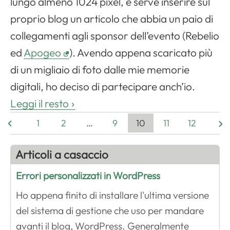
lungo almeno 1024 pixel, e serve inserire sul
proprio blog un articolo che abbia un paio di
collegamenti agli sponsor dell’evento (Rebelio
ed
Apogeo
). Avendo appena scaricato più
di un migliaio di foto dalle mie memorie
digitali, ho deciso di partecipare anch’io.
Leggi il resto
1
2
…
9
10
11
12
Articoli a casaccio
Errori personalizzati in WordPress
Ho appena finito di installare l'ultima versione
del sistema di gestione che uso per mandare
avanti il blog, WordPress. Generalmente