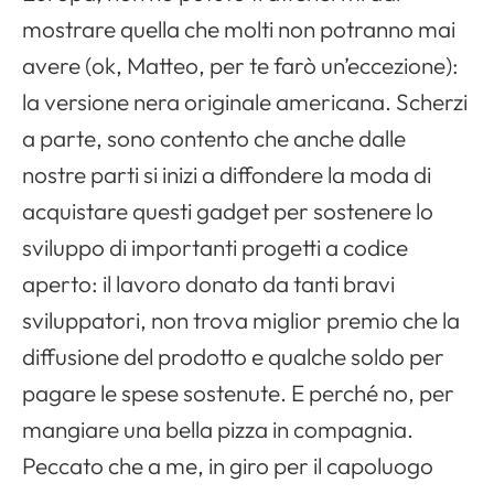
mostrare quella che molti non potranno mai
avere (ok, Matteo, per te farò un’eccezione):
la versione nera originale americana. Scherzi
a parte, sono contento che anche dalle
nostre parti si inizi a diffondere la moda di
acquistare questi gadget per sostenere lo
sviluppo di importanti progetti a codice
aperto: il lavoro donato da tanti bravi
sviluppatori, non trova miglior premio che la
diffusione del prodotto e qualche soldo per
pagare le spese sostenute. E perché no, per
mangiare una bella pizza in compagnia.
Peccato che a me, in giro per il capoluogo