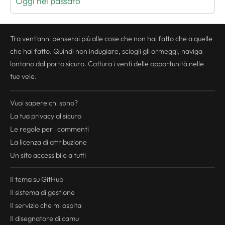
Oggi nel passato
Tra vent'anni penserai più alle cose che non hai fatto che a quelle
che hai fatto. Quindi non indugiare, sciogli gli ormeggi, naviga
lontano dal porto sicuro. Cattura i venti delle opportunità nelle
tue vele.
Vuoi sapere chi sono?
La tua
privacy
al sicuro
Le regole per i commenti
La licenza di attribuzione
Un sito accessibile a tutti
Il tema su GitHub
Il sistema di gestione
Il servizio che mi ospita
Il disegnatore di camu