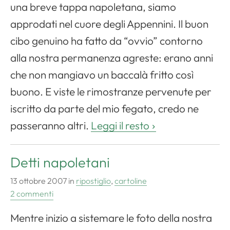
una breve tappa napoletana, siamo
approdati nel cuore degli Appennini. Il buon
cibo genuino ha fatto da “ovvio” contorno
alla nostra permanenza agreste: erano anni
che non mangiavo un baccalà fritto così
buono. E viste le rimostranze pervenute per
iscritto da parte del mio fegato, credo ne
passeranno altri.
Leggi il resto
Detti napoletani
13 ottobre 2007
in
ripostiglio
,
cartoline
2 commenti
Mentre inizio a sistemare le foto della nostra