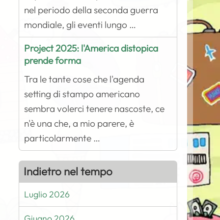
nel periodo della seconda guerra
mondiale, gli eventi lungo …
Project 2025: l'America distopica
prende forma
Tra le tante cose che l'agenda
setting di stampo americano
sembra volerci tenere nascoste, ce
n'è una che, a mio parere, è
particolarmente …
Indietro nel tempo
Luglio 2026
Giugno 2026