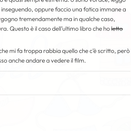
 inseguendo, oppure faccio una fatica immane a
e vergogno tremendamente ma in qualche caso,
a. Questo è il caso dell’ultimo libro che ho
letto
he mi fa troppa rabbia quello che c’è scritto, però
sso anche andare a vedere il film.