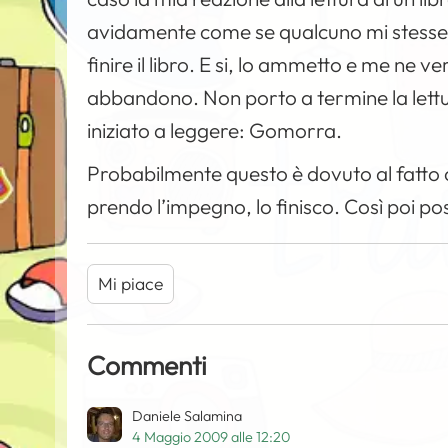
avidamente come se qualcuno mi stesse
finire il libro. E si, lo ammetto e me n
abbandono. Non porto a termine la lettur
iniziato a leggere: Gomorra.
Probabilmente questo è dovuto al fatto c
prendo l’impegno, lo finisco. Così poi po
Mi piace
Commenti
Daniele Salamina
4 Maggio 2009 alle 12:20