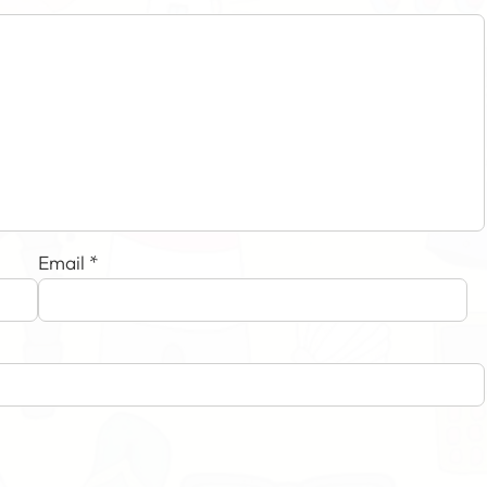
Email
*