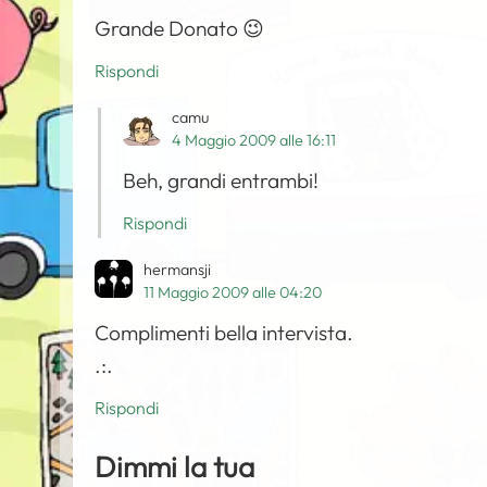
Grande Donato 😉
Rispondi
camu
4 Maggio 2009 alle 16:11
Beh, grandi entrambi!
Rispondi
hermansji
11 Maggio 2009 alle 04:20
Complimenti bella intervista.
.:.
Rispondi
Dimmi la tua