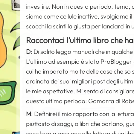
investire. Non in questo periodo, temo, 
siamo come cellule inattive, svolgiamo il
scocchi la scintilla giusta per lanciarci
Raccontaci l’ultimo libro che hai
D
:
Di solito leggo manuali che in qualche
L’ultimo ad esempio è stato ProBlogger 
cui ho imparato molte delle cose che so s
ordinata dei suoi migliori post degli ult
le mie aspettative. Mi sento di consigliar
questo ultimo periodo: Gomorra di Rob
M
:
Definirei il mio rapporto con la lettur
piuttosto di saggi, o libri che parlano, 
caso la mia reazione alla lettura di un l