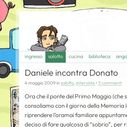
ingresso
salotto
cucina
biblioteca
ango
Daniele incontra Donato
4 maggio 2009
in
salotto
,
interviste
•
3 commenti
Ora che il ponte del Primo Maggio (che 
consoliamo con il giorno della Memoria 
riprendere l’oramai familiare appuntamen
deciso di fare qualcosa di “sobrio”, per ri