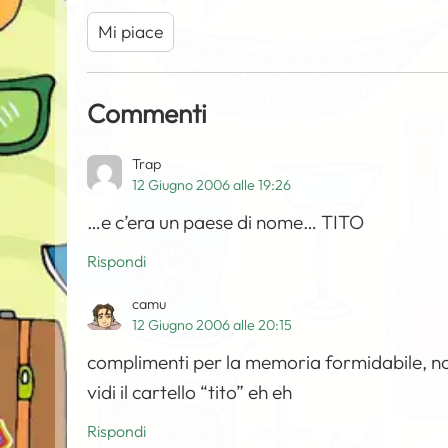
Mi piace
Commenti
Trap
12 Giugno 2006 alle 19:26
…e c’era un paese di nome… TITO
Rispondi
camu
12 Giugno 2006 alle 20:15
complimenti per la memoria formidabile, no
vidi il cartello “tito” eh eh
Rispondi