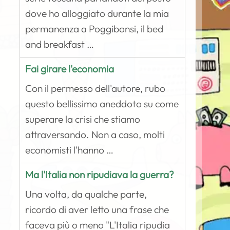
dove ho alloggiato durante la mia
permanenza a Poggibonsi, il bed
and breakfast …
Fai girare l'economia
Con il permesso dell'autore, rubo
questo bellissimo aneddoto su come
superare la crisi che stiamo
attraversando. Non a caso, molti
economisti l'hanno …
Ma l'Italia non ripudiava la guerra?
Una volta, da qualche parte,
ricordo di aver letto una frase che
faceva più o meno "L'Italia ripudia