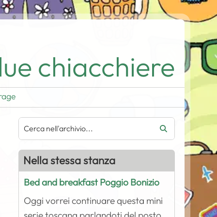
ue chiacchiere
rage
Nella stessa stanza
Bed and breakfast Poggio Bonizio
Oggi vorrei continuare questa mini
serie toscana parlandoti del posto