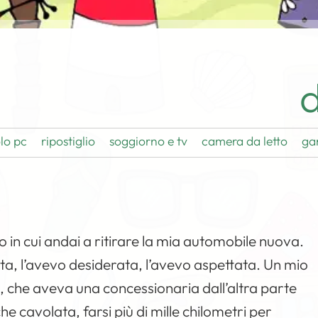
d
lo pc
ripostiglio
soggiorno e tv
camera da letto
ga
o in cui andai a ritirare la mia automobile nuova.
lta, l’avevo desiderata, l’avevo aspettata. Un mio
, che aveva una concessionaria dall’altra parte
 cavolata, farsi più di mille chilometri per