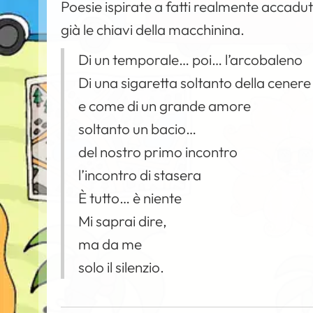
Poesie ispirate a fatti realmente accadu
già le chiavi della macchinina.
Di un temporale… poi… l’arcobaleno
Di una sigaretta soltanto della cenere
e come di un grande amore
soltanto un bacio…
del nostro primo incontro
l’incontro di stasera
È tutto… è niente
Mi saprai dire,
ma da me
solo il silenzio.