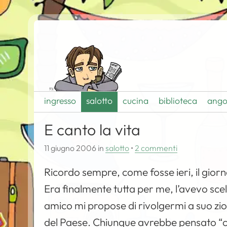
ingresso
salotto
cucina
biblioteca
ango
E canto la vita
11 giugno 2006
in
salotto
•
2 commenti
Ricordo sempre, come fosse ieri, il giorn
Era finalmente tutta per me, l’avevo sce
amico mi propose di rivolgermi a suo zio
del Paese. Chiunque avrebbe pensato “che