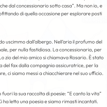
he dal concessionario sotto casa”. Ma non io, e
fittando di quella occasione per esplorare posti
 uscimmo dall’albergo. Nell’aria il profumo del
le, per nulla fastidiosa. La concessionaria, per
 Lo zio del mio amico si chiamava Rosario. È stato
sa del fax dalla compagnia assicuratrice, per la
re, ci siamo messi a chiacchierare nel suo ufficio.
fuori la sua raccolta di poesie: “E canto la vita”
 Ci ha letto una poesia e siamo rimasti incantati.