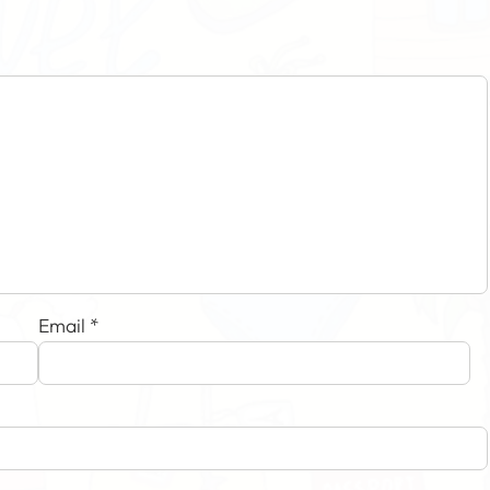
Email
*