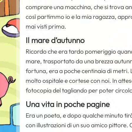
comprare una macchina, che si trova anc
così partimmo io e la mia ragazza, appro
mai visti prima.
Il mare d’autunno
Ricordo che era tardo pomeriggio quando
mare, trasportato da una brezza autunna
fortuna, era a poche centinaia di metri.
molto ospitale e cortese con noi. In atte
fotocopia del tagliando per poter circola
Una vita in poche pagine
Era un poeta, e dopo qualche minuto tirò 
con illustrazioni di un suo amico pittore.