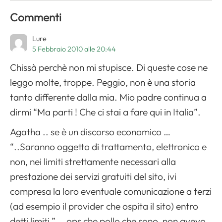
Commenti
Lure
5 Febbraio 2010 alle 20:44
Chissà perchè non mi stupisce. Di queste cose ne
leggo molte, troppe. Peggio, non è una storia
tanto differente dalla mia. Mio padre continua a
dirmi “Ma parti ! Che ci stai a fare qui in Italia”.
Agatha .. se è un discorso economico …
Apri il menu di navigazione
“..Saranno oggetto di trattamento, elettronico e
non, nei limiti strettamente necessari alla
prestazione dei servizi gratuiti del sito, ivi
compresa la loro eventuale comunicazione a terzi
(ad esempio il provider che ospita il sito) entro
detti limiti.” … ops che pollo che sono, non avevo