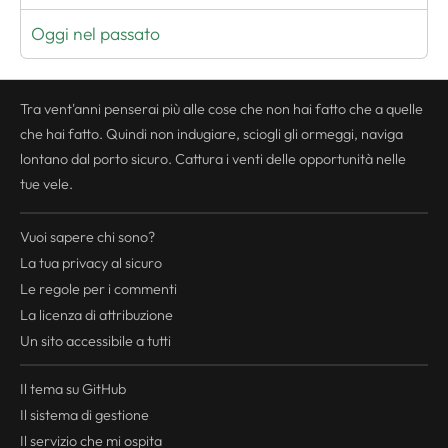
Oggi nel passato
Tra vent'anni penserai più alle cose che non hai fatto che a quelle
che hai fatto. Quindi non indugiare, sciogli gli ormeggi, naviga
lontano dal porto sicuro. Cattura i venti delle opportunità nelle
tue vele.
Vuoi sapere chi sono?
La tua
privacy
al sicuro
Le regole per i commenti
La licenza di attribuzione
Un sito accessibile a tutti
Il tema su GitHub
Il sistema di gestione
Il servizio che mi ospita