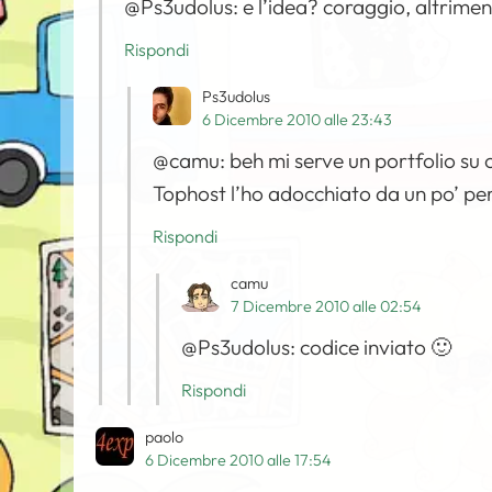
@Ps3udolus: e l’idea? coraggio, altriment
Rispondi
Ps3udolus
6 Dicembre 2010 alle 23:43
@camu: beh mi serve un portfolio su 
Tophost l’ho adocchiato da un po’ per
Rispondi
camu
7 Dicembre 2010 alle 02:54
@Ps3udolus: codice inviato 🙂
Rispondi
paolo
6 Dicembre 2010 alle 17:54