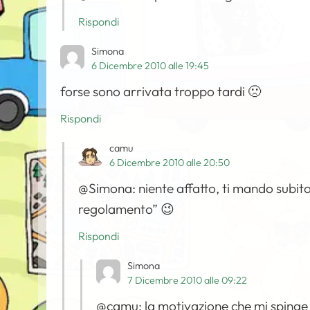
Rispondi
Simona
6 Dicembre 2010 alle 19:45
forse sono arrivata troppo tardi 🙁
Rispondi
camu
6 Dicembre 2010 alle 20:50
@Simona: niente affatto, ti mando subito
regolamento” 😉
Rispondi
Simona
7 Dicembre 2010 alle 09:22
@camu: la motivazione che mi spinge 