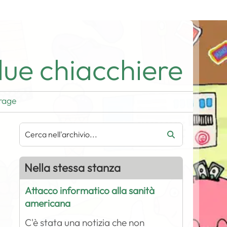
ue chiacchiere
rage
Nella stessa stanza
Attacco informatico alla sanità
americana
C'è stata una notizia che non