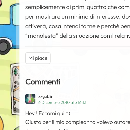
semplicemente ai primi quattro che com
per mostrare un minimo di interesse, dovr
attiverà, cosa intendi farne e perché pens
“manolesta” della situazione con il relat
Mi piace
Commenti
xxgoblin
6 Dicembre 2010 alle 16:13
Hey ! Eccomi qui =)
Giusto per il mio compleanno volevo autor