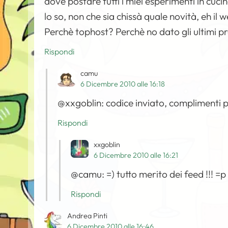
dove postare tutti i miei esperimenti in cuci
lo so, non che sia chissà quale novità, eh il
Perchè tophost? Perchè no dato gli ultimi 
Rispondi
camu
6 Dicembre 2010 alle 16:18
@xxgoblin: codice inviato, complimenti pe
Rispondi
xxgoblin
6 Dicembre 2010 alle 16:21
@camu: =) tutto merito dei feed !!! =p
Rispondi
Andrea Pinti
6 Dicembre 2010 alle 16:46