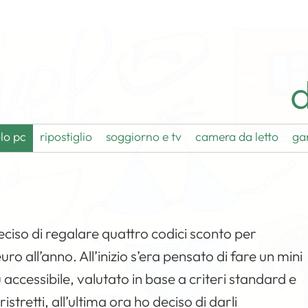
d
lo pc
ripostiglio
soggiorno e tv
camera da letto
ga
ciso di regalare quattro codici sconto per
ro all’anno. All’inizio s’era pensato di fare un mini
iù accessibile, valutato in base a criteri standard e
ristretti, all’ultima ora ho deciso di darli