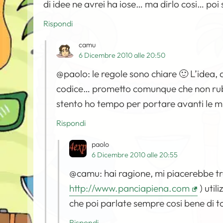
di idee ne avrei ha iose… ma dirlo cosi… poi 
Rispondi
camu
6 Dicembre 2010 alle 20:50
@paolo: le regole sono chiare 🙂 L’idea, a
codice… prometto comunque che non ruber
stento ho tempo per portare avanti le mi
Rispondi
paolo
6 Dicembre 2010 alle 20:55
@camu: hai ragione, mi piacerebbe trad
http://www.panciapiena.com
) util
che poi parlate sempre cosi bene di 
Rispondi