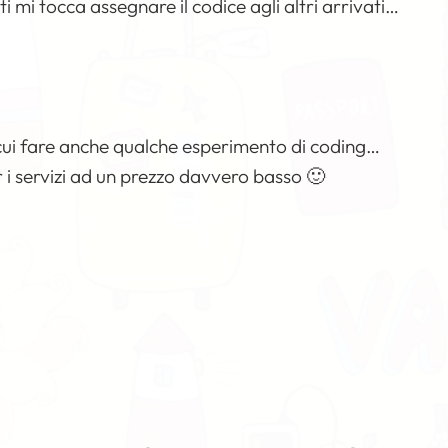
i mi tocca assegnare il codice agli altri arrivati…
cui fare anche qualche esperimento di coding…
 i servizi ad un prezzo davvero basso 🙂