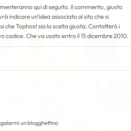
menteranno qui di seguito. Il commento, giusto
à indicare un’idea associata al sito che si
i che Tophost sia la scelta giusta. Contatterò i
ivo codice. Che va usato entro il 15 dicembre 2010.
egalarmi un blogghettino