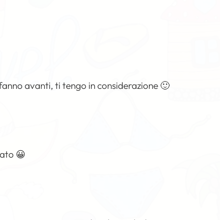
 fanno avanti, ti tengo in considerazione 🙂
nato 😀