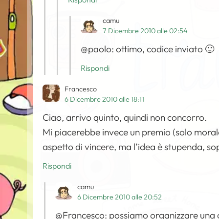
camu
7 Dicembre 2010 alle 02:54
@paolo: ottimo, codice inviato 🙂
Rispondi
Francesco
6 Dicembre 2010 alle 18:11
Ciao, arrivo quinto, quindi non concorro.
Mi piacerebbe invece un premio (solo morale) 
aspetto di vincere, ma l’idea è stupenda, s
Rispondi
camu
6 Dicembre 2010 alle 20:52
@Francesco: possiamo organizzare una c