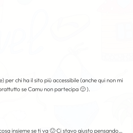
per chi ha il sito più accessibile (anche qui non mi
oprattutto se Camu non partecipa 🙂 ).
osa insieme se ti va 🙂 Ci stavo giusto pensando…