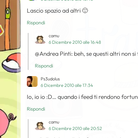
Lascio spazio ad altri 🙂
Rispondi
camu
6 Dicembre 2010 alle 16:48
@Andrea Pinti: beh, se questi altri non si
Rispondi
Ps3udolus
6 Dicembre 2010 alle 17:34
Io, io io :D… quando i feed ti rendono fortu
Rispondi
camu
6 Dicembre 2010 alle 20:52