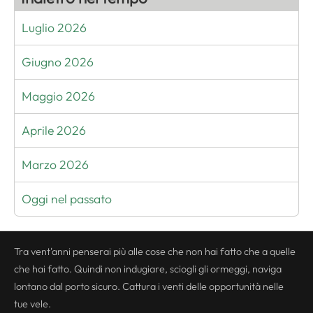
Luglio 2026
Giugno 2026
Maggio 2026
Aprile 2026
Marzo 2026
Oggi nel passato
Tra vent'anni penserai più alle cose che non hai fatto che a quelle
che hai fatto. Quindi non indugiare, sciogli gli ormeggi, naviga
lontano dal porto sicuro. Cattura i venti delle opportunità nelle
tue vele.