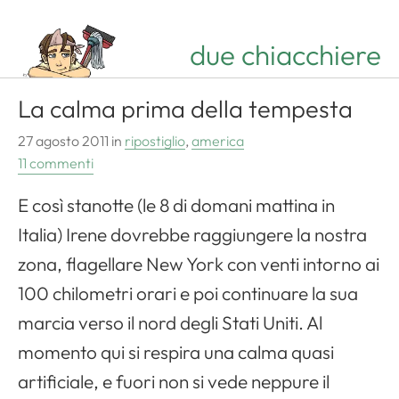
due chiacchiere
La calma prima della tempesta
27 agosto 2011
in
ripostiglio
,
america
11 commenti
E così stanotte (le 8 di domani mattina in
Italia) Irene dovrebbe raggiungere la nostra
zona, flagellare New York con venti intorno ai
100 chilometri orari e poi continuare la sua
marcia verso il nord degli Stati Uniti. Al
momento qui si respira una calma quasi
artificiale, e fuori non si vede neppure il