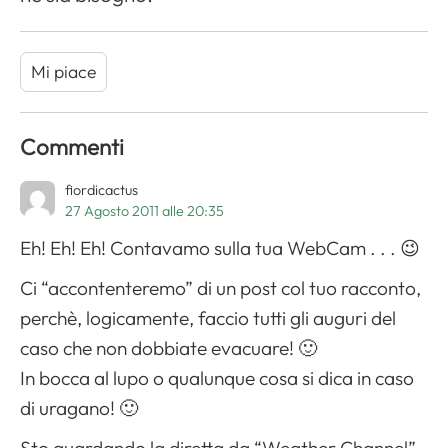
Mi piace
Commenti
fiordicactus
27 Agosto 2011 alle 20:35
Eh! Eh! Eh! Contavamo sulla tua WebCam . . . 😉
Ci “accontenteremo” di un post col tuo racconto,
perchè, logicamente, faccio tutti gli auguri del
caso che non dobbiate evacuare! 🙂
In bocca al lupo o qualunque cosa si dica in caso
di uragano! 🙂