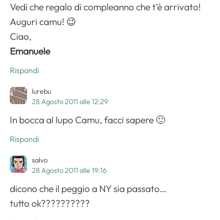
Vedi che regalo di compleanno che t’è arrivato!
Auguri camu! 😉
Ciao,
Emanuele
Rispondi
lurebu
28 Agosto 2011 alle 12:29
In bocca al lupo Camu, facci sapere 🙂
Rispondi
salvo
28 Agosto 2011 alle 19:16
dicono che il peggio a NY sia passato…
tutto ok??????????