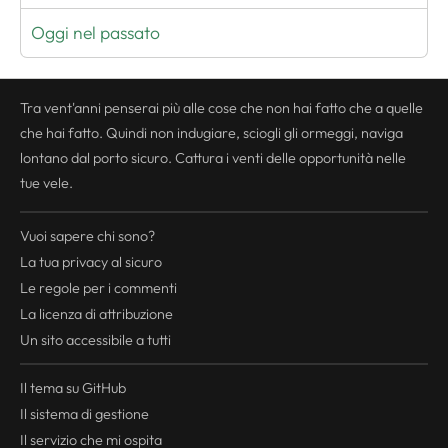
Oggi nel passato
Tra vent'anni penserai più alle cose che non hai fatto che a quelle
che hai fatto. Quindi non indugiare, sciogli gli ormeggi, naviga
lontano dal porto sicuro. Cattura i venti delle opportunità nelle
tue vele.
Vuoi sapere chi sono?
La tua
privacy
al sicuro
Le regole per i commenti
La licenza di attribuzione
Un sito accessibile a tutti
Il tema su GitHub
Il sistema di gestione
Il servizio che mi ospita