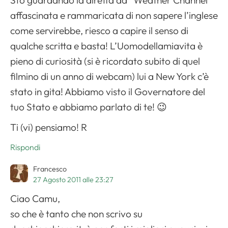
Sto guardando la diretta da “Weather Channel”
affascinata e rammaricata di non sapere l’inglese
come servirebbe, riesco a capire il senso di
qualche scritta e basta! L’Uomodellamiavita è
pieno di curiosità (si è ricordato subito di quel
filmino di un anno di webcam) lui a New York c’è
stato in gita! Abbiamo visto il Governatore del
tuo Stato e abbiamo parlato di te! 😉
Ti (vi) pensiamo! R
Apri il menu di navigazione
Rispondi
Francesco
27 Agosto 2011 alle 23:27
Ciao Camu,
so che è tanto che non scrivo su