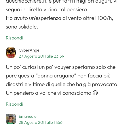
duechiacchiere.it, è per farti i migliori auguri, vi
seguo in diretta vicino col pensiero.
Ho avuto un’esperienza di vento oltre i 100/h,
sono solidale.
Rispondi
CyberAngel
27 Agosto 2011 alle 23:39
Un po’ curiosi un po’ vouyer speriamo solo che
pure questa “donna uragano” non faccia più
disastri e vittime di quelle che ha già provocato.
Un pensiero a voi che vi conosciamo 😉
Rispondi
Emanuele
28 Agosto 2011 alle 11:56