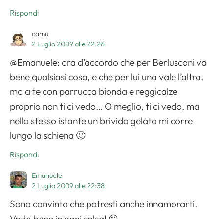
Rispondi
camu
2 Luglio 2009 alle 22:26
@Emanuele: ora d’accordo che per Berlusconi va
bene qualsiasi cosa, e che per lui una vale l’altra,
ma a te con parrucca bionda e reggicalze
proprio non ti ci vedo… O meglio, ti ci vedo, ma
nello stesso istante un brivido gelato mi corre
lungo la schiena 🙂
Rispondi
Emanuele
2 Luglio 2009 alle 22:38
Sono convinto che potresti anche innamorarti.
Vado bene in ogni salsa! 😀