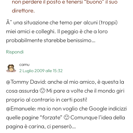
non perdere il posto e tenersi “buono” il suo
direttore.
Ãˆ una situazione che temo per alcuni (troppi)
miei amici e colleghi. Il peggio è che a loro
probabilmente starebbe benissimo…
Rispondi
camu
2 Luglio 2009 alle 15:32
@Tommy David: anche al mio amico, è questa la
cosa assurda 🙁 Mi pare a volte che il mondo giri
proprio al contrario in certi posti!
@Emanuele: ma io non voglio che Google indicizzi
quelle pagine “forzate” 🙂 Comunque l’idea della
pagina è carina, ci penserò…