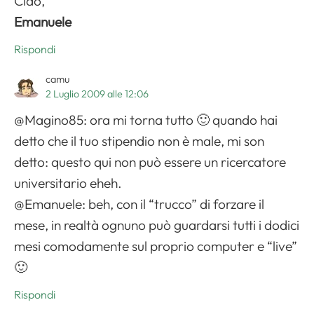
Ciao,
Emanuele
Rispondi
camu
2 Luglio 2009 alle 12:06
@Magino85: ora mi torna tutto 🙂 quando hai
detto che il tuo stipendio non è male, mi son
detto: questo qui non può essere un ricercatore
universitario eheh.
@Emanuele: beh, con il “trucco” di forzare il
mese, in realtà ognuno può guardarsi tutti i dodici
mesi comodamente sul proprio computer e “live”
🙂
Rispondi