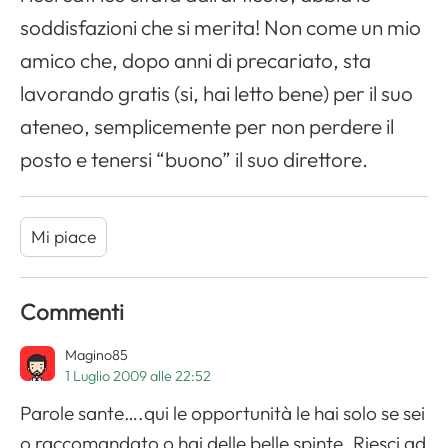
soddisfazioni che si merita! Non come un mio
amico che, dopo anni di precariato, sta
lavorando gratis (si, hai letto bene) per il suo
ateneo, semplicemente per non perdere il
posto e tenersi “buono” il suo direttore.
Mi piace
Commenti
Magino85
1 Luglio 2009 alle 22:52
Parole sante….qui le opportunità le hai solo se sei
o raccomandato o hai delle belle spinte. Riesci ad