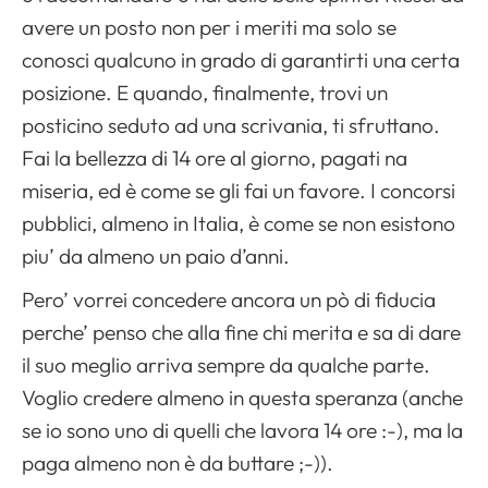
avere un posto non per i meriti ma solo se
conosci qualcuno in grado di garantirti una certa
posizione. E quando, finalmente, trovi un
posticino seduto ad una scrivania, ti sfruttano.
Fai la bellezza di 14 ore al giorno, pagati na
miseria, ed è come se gli fai un favore. I concorsi
pubblici, almeno in Italia, è come se non esistono
piu’ da almeno un paio d’anni.
Pero’ vorrei concedere ancora un pò di fiducia
perche’ penso che alla fine chi merita e sa di dare
il suo meglio arriva sempre da qualche parte.
Voglio credere almeno in questa speranza (anche
se io sono uno di quelli che lavora 14 ore :-), ma la
paga almeno non è da buttare ;-)).