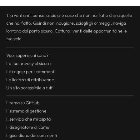
Tra vent'anni penserai più alle cose che non hai fatto che a quelle
che hai fatto. Quindi non indugiare, sciogli gli ormeggi, naviga
lontano dal porto sicuro. Cattura i venti delle opportunità nelle
tue vele.
Vuoi sapere chi sono?
La tua
privacy
al sicuro
Le regole per i commenti
La licenza di attribuzione
Un sito accessibile a tutti
Il tema su GitHub
Il sistema di gestione
Il servizio che mi ospita
Il disegnatore di camu
Il guardiano dei commenti