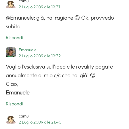
camu
2 Luglio 2009 alle 19:31
@Emanuele: già, hai ragione 😉 Ok, provvedo
subito…
Rispondi
Emanuele
2 Luglio 2009 alle 19:32
Apri il menu di navigazione
Voglio l’esclusiva sull’idea e le royality pagate
annualmente al mio c/c che hai già! 😉
Ciao,
Emanuele
Rispondi
camu
2 Luglio 2009 alle 21:40