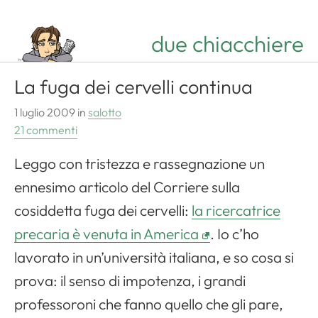
due chiacchiere
La fuga dei cervelli continua
1 luglio 2009
in
salotto
21 commenti
Leggo con tristezza e rassegnazione un
ennesimo articolo del Corriere sulla
cosiddetta fuga dei cervelli:
la ricercatrice
precaria è venuta in America
. Io c’ho
lavorato in un’università italiana, e so cosa si
prova: il senso di impotenza, i grandi
professoroni che fanno quello che gli pare,