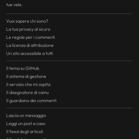
tue vele.
Vuoi sapere chi sono?
La tua
privacy
al sicuro
Le regole per i commenti
La licenza di attribuzione
Un sito accessibile a tutti
Il tema su GitHub
Il sistema di gestione
Il servizio che mi ospita
Il disegnatore di camu
Il guardiano dei commenti
Lascia un messaggio
Leggi un post a caso
Il
feed
degli articoli