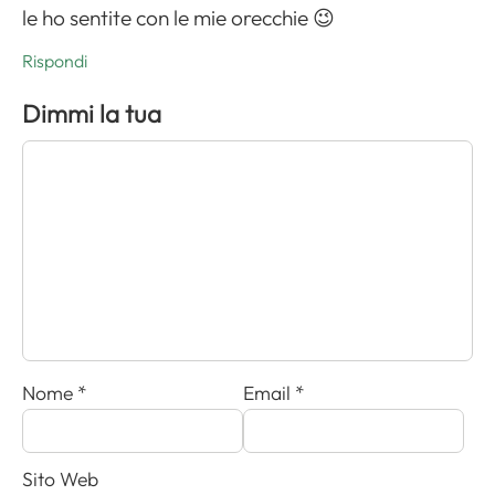
le ho sentite con le mie orecchie 😉
Rispondi
Dimmi la tua
Nome
*
Email
*
Sito Web