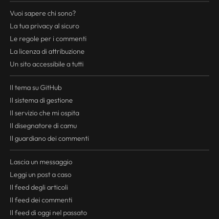
Vuoi sapere chi sono?
La tua
privacy
al sicuro
Le regole per i commenti
La licenza di attribuzione
Un sito accessibile a tutti
Il tema su GitHub
Il sistema di gestione
Il servizio che mi ospita
Il disegnatore di camu
Il guardiano dei commenti
Lascia un messaggio
Leggi un post a caso
Il
feed
degli articoli
Il
feed
dei commenti
Il
feed
di oggi nel passato