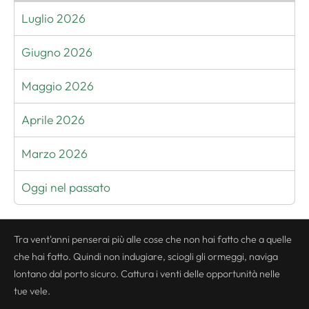
Luglio 2026
Giugno 2026
Maggio 2026
Aprile 2026
Marzo 2026
Oggi nel passato
Tra vent'anni penserai più alle cose che non hai fatto che a quelle
che hai fatto. Quindi non indugiare, sciogli gli ormeggi, naviga
lontano dal porto sicuro. Cattura i venti delle opportunità nelle
tue vele.