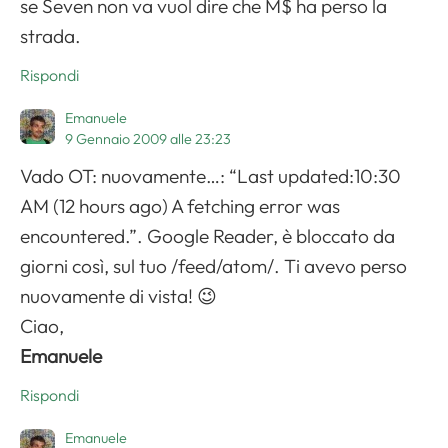
se Seven non va vuol dire che M$ ha perso la
strada.
Rispondi
Emanuele
9 Gennaio 2009 alle 23:23
Vado OT: nuovamente…: “Last updated:10:30
AM (12 hours ago) A fetching error was
encountered.”. Google Reader, è bloccato da
giorni così, sul tuo /feed/atom/. Ti avevo perso
nuovamente di vista! 😉
Ciao,
Emanuele
Rispondi
Emanuele