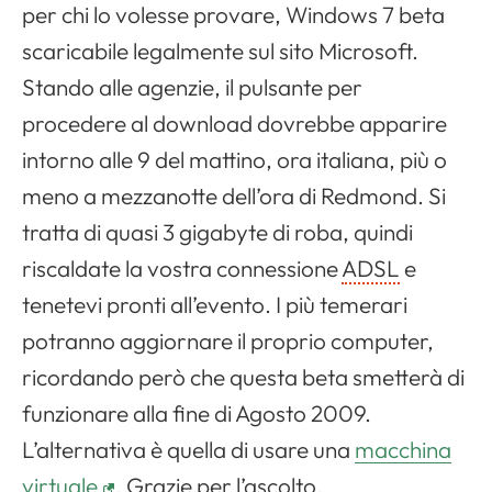
per chi lo volesse provare,
Windows
7 beta
scaricabile legalmente sul sito Microsoft.
Stando alle agenzie, il pulsante per
procedere al
download
dovrebbe apparire
intorno alle 9 del mattino, ora italiana, più o
meno a mezzanotte dell’ora di Redmond. Si
tratta di quasi 3 gigabyte di roba, quindi
riscaldate la vostra connessione
ADSL
e
tenetevi pronti all’evento. I più temerari
potranno aggiornare il proprio computer,
ricordando però che questa beta smetterà di
funzionare alla fine di Agosto 2009.
L’alternativa è quella di usare una
macchina
virtuale
. Grazie per l’ascolto.