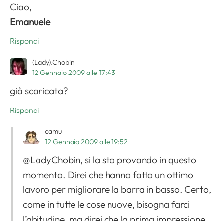
Ciao,
Emanuele
Rispondi
(Lady).Chobin
12 Gennaio 2009 alle 17:43
già scaricata?
Rispondi
camu
12 Gennaio 2009 alle 19:52
@LadyChobin, si la sto provando in questo
momento. Direi che hanno fatto un ottimo
lavoro per migliorare la barra in basso. Certo,
come in tutte le cose nuove, bisogna farci
l’abitudine, ma direi che la prima impressione