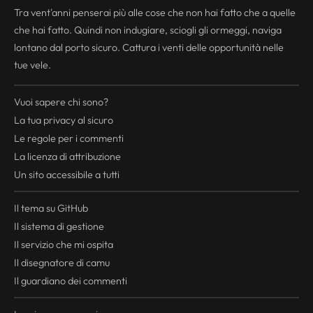
Tra vent'anni penserai più alle cose che non hai fatto che a quelle
che hai fatto. Quindi non indugiare, sciogli gli ormeggi, naviga
lontano dal porto sicuro. Cattura i venti delle opportunità nelle
tue vele.
Vuoi sapere chi sono?
La tua
privacy
al sicuro
Le regole per i commenti
La licenza di attribuzione
Un sito accessibile a tutti
Il tema su GitHub
Il sistema di gestione
Il servizio che mi ospita
Il disegnatore di camu
Il guardiano dei commenti