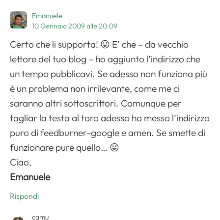
Emanuele
10 Gennaio 2009 alle 20:09
Certo che li supporta! 😛 E’ che – da vecchio
lettore del tuo blog – ho aggiunto l’indirizzo che
un tempo pubblicavi. Se adesso non funziona più
Apri il menu di navigazione
è un problema non irrilevante, come me ci
saranno altri sottoscrittori. Comunque per
tagliar la testa al toro adesso ho messo l’indirizzo
puro di feedburner-google e amen. Se smette di
funzionare pure quello… 😛
Ciao,
Emanuele
Rispondi
camu