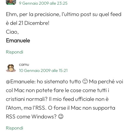
9 Gennaio 2009 alle 23:25
Ehm, per la precisione, l’ultimo post su quel feed
è del 21 Dicembre!
Ciao,
Emanuele
Rispondi
camu
10 Gennaio 2009 alle 15:21
@Emanuele: ho sistemato tutto 🙂 Ma perché voi
col Mac non potete fare le cose come tutti i
cristiani normali? Il mio feed ufficiale non è
l’Atom, ma l’RSS. O forse il Mac non supporta
RSS come Windows? 😉
Rispondi