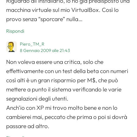
Riguardo all’installarlo, io ho già predisposto una
macchina virtuale sul mio VirtualBox. Così lo
provo senza “sporcare” nulla…
Rispondi
Piero_TM_R
8 Gennaio 2009 alle 21:43
Non voleva essere una critica, solo che
effettivamente con un test della beta con numeri
così alti è un gran risparmio per M$, che può
mettere a punto il sistema verificando le varie
segnalazioni degli utenti.
Anch’io con XP mi trovo molto bene e non lo
cambierei mai, peccato che prima o poi si dovrà
passare ad altro.