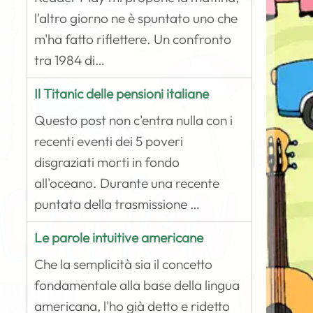
l'altro giorno ne è spuntato uno che
m'ha fatto riflettere. Un confronto
tra 1984 di…
Il Titanic delle pensioni italiane
Questo post non c'entra nulla con i
recenti eventi dei 5 poveri
disgraziati morti in fondo
all'oceano. Durante una recente
puntata della trasmissione …
Le parole intuitive americane
Che la semplicità sia il concetto
fondamentale alla base della lingua
americana, l'ho già detto e ridetto