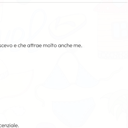
scevo e che attrae molto anche me.
cenziale.