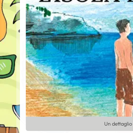
Un dettaglio 