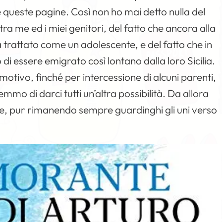
ge queste pagine. Così non ho mai detto nulla del
a me ed i miei genitori, del fatto che ancora alla
a trattato come un adolescente, e del fatto che in
i essere emigrato così lontano dalla loro Sicilia.
motivo, finché per intercessione di alcuni parenti,
mo di darci tutti un’altra possibilità. Da allora
e, pur rimanendo sempre guardinghi gli uni verso