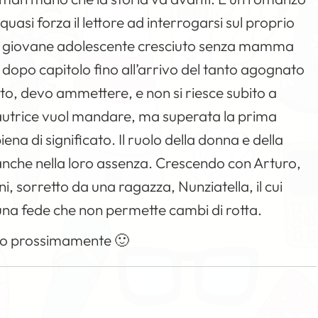
uasi forza il lettore ad interrogarsi sul proprio
un giovane adolescente cresciuto senza mamma
lo dopo capitolo fino all’arrivo del tanto agognato
ento, devo ammettere, e non si riesce subito a
l’autrice vuol mandare, ma superata la prima
ena di significato. Il ruolo della donna e della
 anche nella loro assenza. Crescendo con Arturo,
ni, sorretto da una ragazza, Nunziatella, il cui
 una fede che non permette cambi di rotta.
arlo prossimamente 🙂