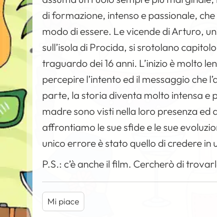
di formazione, intenso e passionale, che q
modo di essere. Le vicende di Arturo, 
sull’isola di Procida, si srotolano capito
traguardo dei 16 anni. L’inizio è molto l
percepire l’intento ed il messaggio che 
parte, la storia diventa molto intensa e pi
madre sono visti nella loro presenza ed
affrontiamo le sue sfide e le sue evoluzio
unico errore è stato quello di credere in
P.S.: c’è anche il film. Cercherò di trov
Mi piace