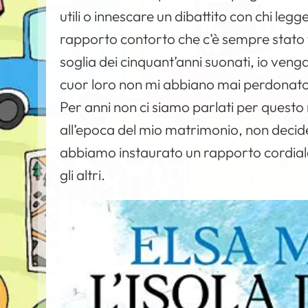
utili o innescare un dibattito con chi leg
rapporto contorto che c’è sempre stato tr
soglia dei cinquant’anni suonati, io veng
cuor loro non mi abbiano mai perdonato d
Per anni non ci siamo parlati per questo 
all’epoca del mio matrimonio, non decidem
abbiamo instaurato un rapporto cordial
gli altri.