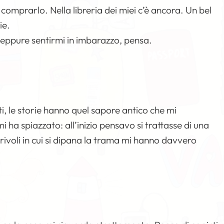
 comprarlo. Nella libreria dei miei c’è ancora. Un bel
ie.
za neppure sentirmi in imbarazzo, pensa.
ti, le storie hanno quel sapore antico che mi
 ha spiazzato: all’inizio pensavo si trattasse di una
 rivoli in cui si dipana la trama mi hanno davvero