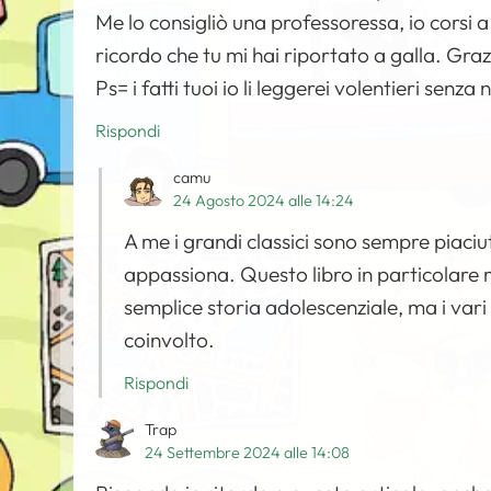
Me lo consigliò una professoressa, io corsi a
ricordo che tu mi hai riportato a galla. Graz
Ps= i fatti tuoi io li leggerei volentieri sen
Rispondi
camu
24 Agosto 2024 alle 14:24
A me i grandi classici sono sempre piaciu
appassiona. Questo libro in particolare mi
semplice storia adolescenziale, ma i vari
coinvolto.
Rispondi
Trap
24 Settembre 2024 alle 14:08