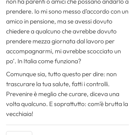
non ha parenti o amici che possano andarlo a
prendere. Io mi sono messo d’accordo con un
amico in pensione, ma se avessi dovuto
chiedere a qualcuno che avrebbe dovuto
prendere mezza giornata dal lavoro per
accompagnarmi, mi avrebbe scocciato un
po’. In Italia come funziona?
Comunque sia, tutto questo per dire: non
Apri il menu di navigazione
trascurare la tua salute, fatti i controlli.
Prevenire è meglio che curare, diceva una
volta qualcuno. E soprattutto: com’è brutta la
vecchiaia!