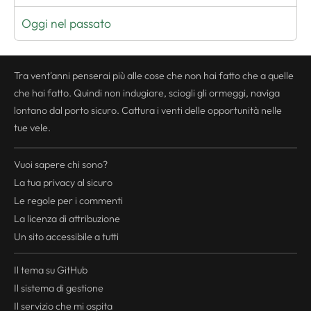
Oggi nel passato
Tra vent'anni penserai più alle cose che non hai fatto che a quelle
che hai fatto. Quindi non indugiare, sciogli gli ormeggi, naviga
lontano dal porto sicuro. Cattura i venti delle opportunità nelle
tue vele.
Vuoi sapere chi sono?
La tua
privacy
al sicuro
Le regole per i commenti
La licenza di attribuzione
Un sito accessibile a tutti
Il tema su GitHub
Il sistema di gestione
Il servizio che mi ospita