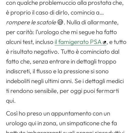
con qualche problemuccio alla prostata che,
è proprio il caso di dirlo, comincia a…
rompere le scatole
😅. Nulla di allarmante,
per carità: l’urologo che mi segue ha fatto
alcuni test, incluso
il famigerato PSA
, e tutto
è risultato negativo. Tutto è cominciato dal
fatto che, senza entrare in dettagli troppo
indiscreti, il flusso e la pressione si sono
indeboliti negli ultimi anni. Se i dettagli medici
ti rendono sensibile, per oggi puoi fermarti
qui.
Così ho preso un appuntamento con un
urologo qui in zona, un simpaticone che fa
battute imbarazzanti sugli organi riproduttivi